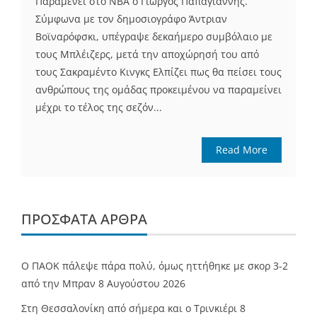
Παραμένει στο ΝΒΑ ο Γιώργος Παπαγιάννης.
Σύμφωνα με τον δημοσιογράφο Άντριαν
Βοϊναρόφσκι, υπέγραψε δεκαήμερο συμβόλαιο με
τους Μπλέιζερς, μετά την αποχώρησή του από
τους Σακραμέντο Κινγκς Ελπίζει πως θα πείσει τους
ανθρώπους της ομάδας προκειμένου να παραμείνει
μέχρι το τέλος της σεζόν...
Read More
ΠΡΌΣΦΑΤΑ ΆΡΘΡΑ
Ο ΠΑΟΚ πάλεψε πάρα πολύ, όμως ηττήθηκε με σκορ 3-2
από την Μπραν
8 Αυγούστου 2026
Στη Θεσσαλονίκη από σήμερα και ο Τρινκιέρι
8