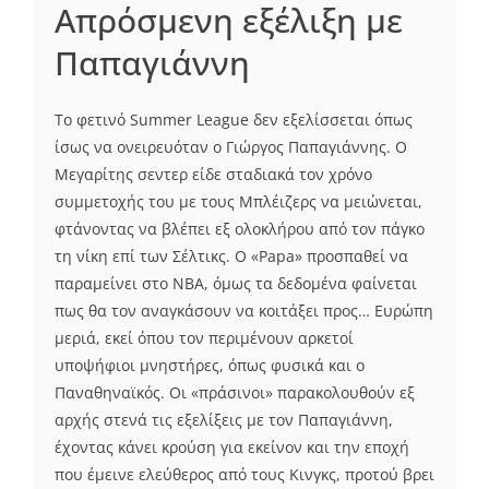
Απρόσμενη εξέλιξη με
Παπαγιάννη
Το φετινό Summer League δεν εξελίσσεται όπως
ίσως να ονειρευόταν ο Γιώργος Παπαγιάννης. Ο
Μεγαρίτης σεντερ είδε σταδιακά τον χρόνο
συμμετοχής του με τους Μπλέιζερς να μειώνεται,
φτάνοντας να βλέπει εξ ολοκλήρου από τον πάγκο
τη νίκη επί των Σέλτικς. Ο «Papa» προσπαθεί να
παραμείνει στο ΝΒΑ, όμως τα δεδομένα φαίνεται
πως θα τον αναγκάσουν να κοιτάξει προς… Ευρώπη
μεριά, εκεί όπου τον περιμένουν αρκετοί
υποψήφιοι μνηστήρες, όπως φυσικά και ο
Παναθηναϊκός. Οι «πράσινοι» παρακολουθούν εξ
αρχής στενά τις εξελίξεις με τον Παπαγιάννη,
έχοντας κάνει κρούση για εκείνον και την εποχή
που έμεινε ελεύθερος από τους Κινγκς, προτού βρει