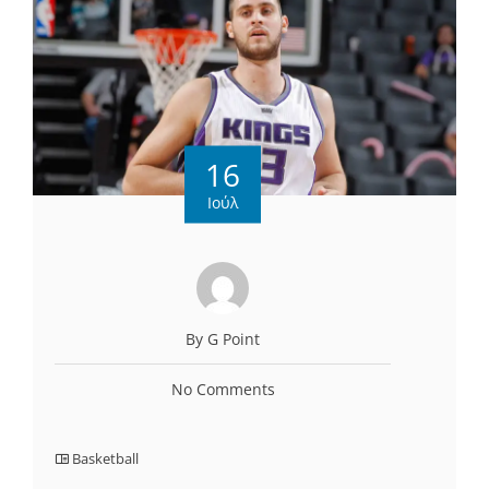
16
Ιούλ
By G Point
No Comments
Basketball