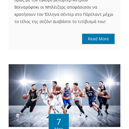
Βοϊναρόφσκι οι Μπλέιζερς αποφάσισαν να
κρατήσουν τον Έλληνα σέντερ στο Πόρτλαντ μέχρι
το τέλος της σεζόν! Διαβάστε το τιτίβισμά του!
Read More
7
Μαρ