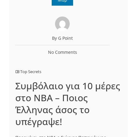
By G Point
No Comments
Top Secrets
Συμβόλαιο για 10 μέρες
στο ΝΒΑ – Ποιος
Έλληνας άσος το
υπέγραψε!