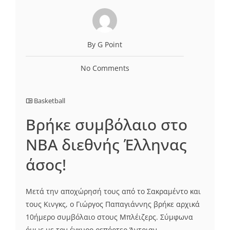
By G Point
No Comments
Basketball
Βρήκε συμβόλαιο στο
ΝΒΑ διεθνής Έλληνας
άσος!
Μετά την αποχώρησή τους από το Σακραμέντο και
τους Κινγκς, ο Γιώργος Παπαγιάννης βρήκε αρχικά
10ήμερο συμβόλαιο στους Μπλέιζερς. Σύμφωνα
όμως με τον έγκυρο ρεπόρτερ Άντριαν