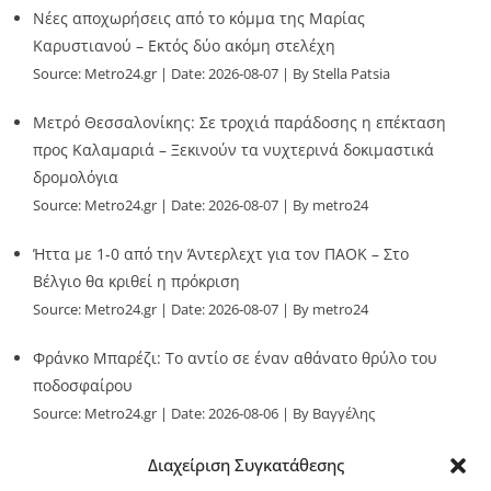
Νέες αποχωρήσεις από το κόμμα της Μαρίας
Καρυστιανού – Εκτός δύο ακόμη στελέχη
Source:
Metro24.gr
Date: 2026-08-07
By Stella Patsia
Μετρό Θεσσαλονίκης: Σε τροχιά παράδοσης η επέκταση
προς Καλαμαριά – Ξεκινούν τα νυχτερινά δοκιμαστικά
δρομολόγια
Source:
Metro24.gr
Date: 2026-08-07
By metro24
Ήττα με 1-0 από την Άντερλεχτ για τον ΠΑΟΚ – Στο
Βέλγιο θα κριθεί η πρόκριση
Source:
Metro24.gr
Date: 2026-08-07
By metro24
Φράνκο Μπαρέζι: Το αντίο σε έναν αθάνατο θρύλο του
ποδοσφαίρου
Source:
Metro24.gr
Date: 2026-08-06
By Βαγγέλης
Παλληκαράς
Διαχείριση Συγκατάθεσης