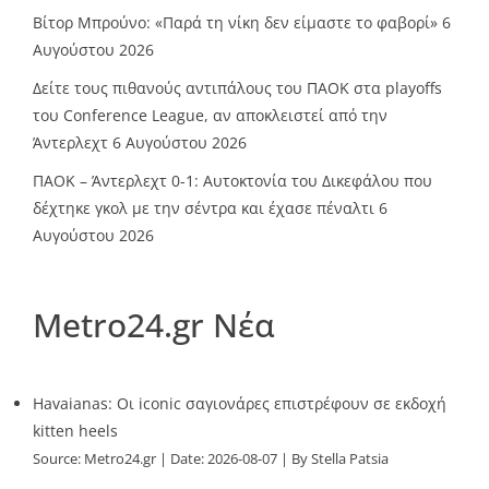
Βίτορ Μπρούνο: «Παρά τη νίκη δεν είμαστε το φαβορί»
6
Αυγούστου 2026
Δείτε τους πιθανούς αντιπάλους του ΠΑΟΚ στα playoffs
του Conference League, αν αποκλειστεί από την
Άντερλεχτ
6 Αυγούστου 2026
ΠΑΟΚ – Άντερλεχτ 0-1: Αυτοκτονία του Δικεφάλου που
δέχτηκε γκολ με την σέντρα και έχασε πέναλτι
6
Αυγούστου 2026
Metro24.gr Νέα
Havaianas: Οι iconic σαγιονάρες επιστρέφουν σε εκδοχή
kitten heels
Source:
Metro24.gr
Date: 2026-08-07
By Stella Patsia