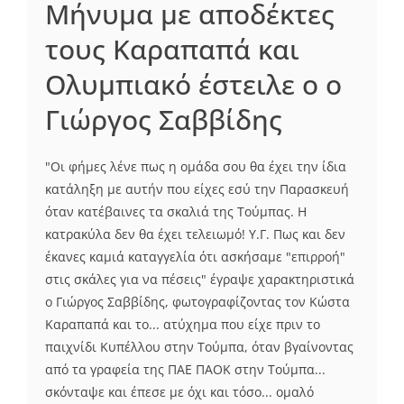
Μήνυμα με αποδέκτες
τους Καραπαπά και
Ολυμπιακό έστειλε ο ο
Γιώργος Σαββίδης
"Οι φήμες λένε πως η ομάδα σου θα έχει την ίδια
κατάληξη με αυτήν που είχες εσύ την Παρασκευή
όταν κατέβαινες τα σκαλιά της Τούμπας. Η
κατρακύλα δεν θα έχει τελειωμό! Υ.Γ. Πως και δεν
έκανες καμιά καταγγελία ότι ασκήσαμε "επιρροή"
στις σκάλες για να πέσεις" έγραψε χαρακτηριστικά
ο Γιώργος Σαββίδης, φωτογραφίζοντας τον Κώστα
Καραπαπά και το... ατύχημα που είχε πριν το
παιχνίδι Κυπέλλου στην Τούμπα, όταν βγαίνοντας
από τα γραφεία της ΠΑΕ ΠΑΟΚ στην Τούμπα...
σκόνταψε και έπεσε με όχι και τόσο... ομαλό