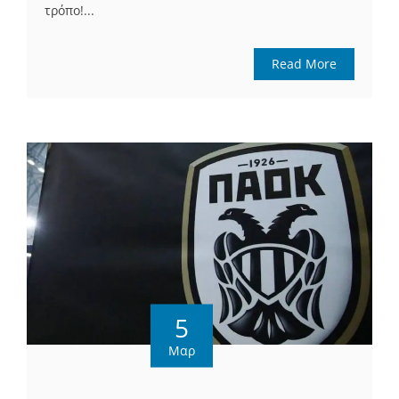
τρόπο!...
Read More
5
Μαρ