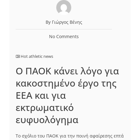
By Γιώργος Βένης
No Comments
Hot athletic news
Ο ΠΑΟΚ κάνει λόγο για
κακοστημένο έργο της
ΕΕΑ και για
εκτρωματικό
ευφυολόγημα
Το σχόλιο του ΠΑΟΚ για την ποινή αφαίρεσης επτά