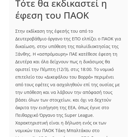
Τότε θα εκδικαστεί η
έφεση του ΠΑΟΚ
Στην εκδίκαση της έφεσής του από το
Δευτεροβάθμιο όργανο της ΕΠΟ ελπίζει ο ΠΑΟΚ για
δικαίωση, στην υπόθεση της πολυϊδιοκτησίας της
Ξάνθης. Η «ασπρόμαυρη» ΠΑΕ κατέθεσε έφεση τη
Δευτέρα και όλα δείχνουν πως η δικάσιμος θα
οριστεί την Πέμπτη (12/3), στις 18:00. Το νομικό
επιτελείο του «Δικεφάλου του Βορρά» περιμένει
από τους εφέτες να ασχοληθούν επί της ουσίας με
την υπόθεση και να λάβουν την απόφασή τους
βάσει όλων των στοιχείων, και όχι να δεχτούν
άκριτα την εισήγηση της ΕΕΑ, όπως έγινε στο
Πειθαρχικό Όργανο της Super League.
Χαρακτηριστική είναι η δήλωση ενός εκ των
νομικών του ΠΑΟΚ Τάκη Μπαλτάκου στο