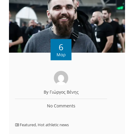
6
Μαρ
By Γιώργος Βένης
No Comments
Featured
,
Hot athletic news