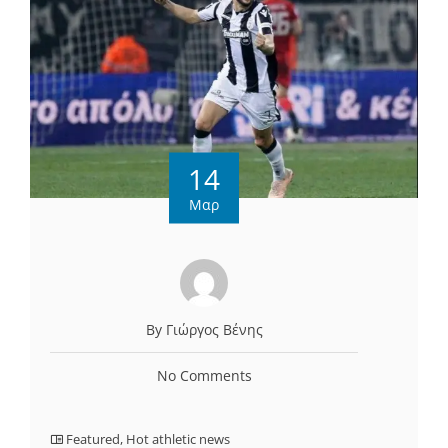
14
Μαρ
By Γιώργος Βένης
No Comments
Featured
,
Hot athletic news