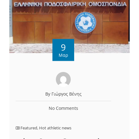
9
Μαρ
By Γιώργος Βένης
No Comments
Featured
,
Hot athletic news