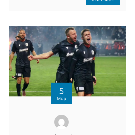
5
Μαρ