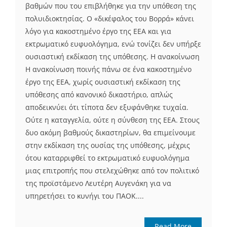
βαθμών που του επιβλήθηκε για την υπόθεση της
πολυιδιοκτησίας. Ο «δικέφαλος του Βορρά» κάνει
λόγο για κακοστημένο έργο της ΕΕΑ και για
εκτρωματικό ευφυολόγημα, ενώ τονίζει δεν υπήρξε
ουσιαστική εκδίκαση της υπόθεσης. Η ανακοίνωση
Η ανακοίνωση ποινής πάνω σε ένα κακοστημένο
έργο της ΕΕΑ, χωρίς ουσιαστική εκδίκαση της
υπόθεσης από κανονικό δικαστήριο, απλώς
αποδεικνύει ότι τίποτα δεν εξυφάνθηκε τυχαία.
Ούτε η καταγγελία, ούτε η σύνθεση της ΕΕΑ. Στους
δυο ακόμη βαθμούς δικαστηρίων, θα επιμείνουμε
στην εκδίκαση της ουσίας της υπόθεσης, μέχρις
ότου καταρριφθεί το εκτρωματικό ευφυολόγημα
μιας επιτροπής που στελεχώθηκε από τον πολιτικό
της προϊστάμενο Λευτέρη Αυγενάκη για να
υπηρετήσει το κυνήγι του ΠΑΟΚ....
Read More