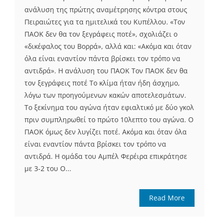
ανάλυση της πρώτης αναμέτρησης κόντρα στους
Πειραιώτες για τα ημιτελικά του Κυπέλλου. «Τον
ΠΑΟΚ δεν θα τον ξεγράφεις ποτέ», σχολιάζει ο
«δικέφαλος του Βορρά», αλλά και: «Ακόμα και όταν
όλα είναι εναντίον πάντα βρίσκει τον τρόπο να
αντιδρά». Η ανάλυση του ΠΑΟΚ Τον ΠΑΟΚ δεν θα
τον ξεγράφεις ποτέ Το κλίμα ήταν ήδη άσχημο,
λόγω των προηγούμενων κακών αποτελεσμάτων.
Το ξεκίνημα του αγώνα ήταν εφιαλτικό με δύο γκολ
πριν συμπληρωθεί το πρώτο 10λεπτο του αγώνα. Ο
ΠΑΟΚ όμως δεν λυγίζει ποτέ. Ακόμα και όταν όλα
είναι εναντίον πάντα βρίσκει τον τρόπο να
αντιδρά. Η ομάδα του Αμπέλ Φερέιρα επικράτησε
με 3-2 του Ο...
Read More