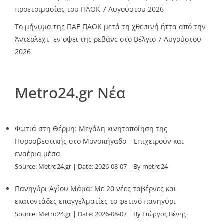
προετοιμασίας του ΠΑΟΚ
7 Αυγούστου 2026
Το μήνυμα της ΠΑΕ ΠΑΟΚ μετά τη χθεσινή ήττα από την
Άντερλεχτ, εν όψει της ρεβάνς στο Βέλγιο
7 Αυγούστου
2026
Metro24.gr Νέα
Φωτιά στη Θέρμη: Μεγάλη κινητοποίηση της
Πυροσβεστικής στο Μονοπήγαδο – Επιχειρούν και
εναέρια μέσα
Source:
Metro24.gr
Date: 2026-08-07
By metro24
Πανηγύρι Αγίου Μάμα: Με 20 νέες ταβέρνες και
εκατοντάδες επαγγελματίες το φετινό πανηγύρι
Source:
Metro24.gr
Date: 2026-08-07
By Γιώργος Βένης