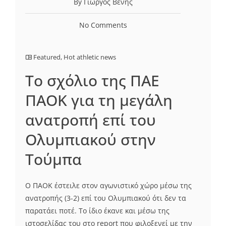
By Γιώργος Βένης
No Comments
Featured
,
Hot athletic news
Το σχόλιο της ΠΑΕ
ΠΑΟΚ για τη μεγάλη
ανατροπή επί του
Ολυμπιακού στην
Τούμπα
Ο ΠΑΟΚ έστειλε στον αγωνιστικό χώρο μέσω της
ανατροπής (3-2) επί του Ολυμπιακού ότι δεν τα
παρατάει ποτέ. Το ίδιο έκανε και μέσω της
ιστοσελίδας του στο report που φιλοξενεί με την