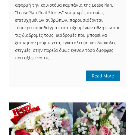
αφορμή την καινοτόμα καμπάνια της LeasePlan,
"LeasePlan Real Stories" για μικρές ιστορίες
επιτυχημένων ανθρώπων, παρουσιάζονται
τέσσερα παραδείγματα καταξιωμένων αθλητών και
τις διαδρομές τους. Διαδρομές που μπορεί να
ξεκίνησαν με φτώχεια, εγκατάλειψη και δύσκολες
στιγμές, στην πορεία όμως έγιναν τόσο όμορφες
που αξίζει να τις...
Read More