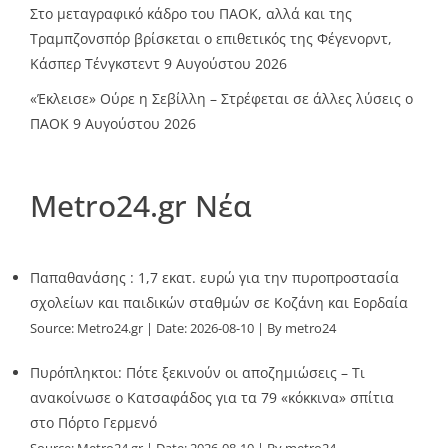
Στο μεταγραφικό κάδρο του ΠΑΟΚ, αλλά και της
Τραμπζονσπόρ βρίσκεται ο επιθετικός της Φέγενορντ,
Κάσπερ Τένγκστεντ
9 Αυγούστου 2026
«Έκλεισε» Ούρε η Σεβίλλη – Στρέφεται σε άλλες λύσεις ο
ΠΑΟΚ
9 Αυγούστου 2026
Metro24.gr Νέα
Παπαθανάσης : 1,7 εκατ. ευρώ για την πυροπροστασία
σχολείων και παιδικών σταθμών σε Κοζάνη και Εορδαία
Source:
Metro24.gr
Date: 2026-08-10
By metro24
Πυρόπληκτοι: Πότε ξεκινούν οι αποζημιώσεις – Τι
ανακοίνωσε ο Κατσαφάδος για τα 79 «κόκκινα» σπίτια
στο Πόρτο Γερμενό