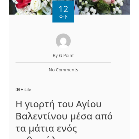
12
Φεβ
By G Point
No Comments
HiLife
Η γιορτή του Αγίου
Βαλεντίνου μέσα από
τα μάτια ενός