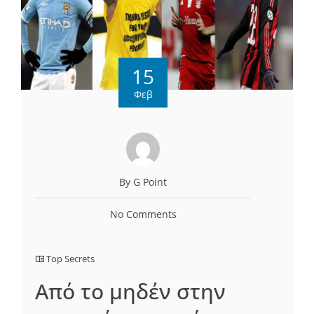
15
Φεβ
By G Point
No Comments
Top Secrets
Από το μηδέν στην