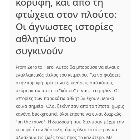
κορυφή, και από τη
φτώχεια στον πλούτο:
Οι άγνωστες ιστορίες
αθλητών που
συγκινούν
From Zero to Hero. Αυτός θα μπορούσε να είναι ο
εναλλακτικός τίτλος του κειμένου. Για να φτάσεις
στην κορυφή πρέπει να ξεκινήσεις από κάπου,
ακόμη κι αν αυτό το "κάπου" είναι... το μηδέν. Οι
ιστορίες των παρακάτω αθλητών έχουν μερικά
κοινά σημεία. Όλοι ξεκίνησαν από το τίποτα, χωρίς
κανένα background, όλοι έπρεπε να είναι διαρκώς
"on the move". H διαδρομή που διένυσαν μέχρι την
κορυφή ήταν δύσκολη, όμως όλοι κατάφεραν να
αλλάξουν τις ζωές τους προς το καλύτερο. Με