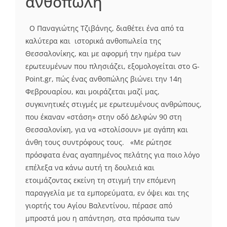
ανθοπώλη
Ο Παναγιώτης Τζιβάνης, διαθέτει ένα από τα
καλύτερα και ιστορικά ανθοπωλεία της
Θεσσαλονίκης, και με αφορμή την ημέρα των
ερωτευμένων που πλησιάζει, εξομολογείται στο G-
Point.gr, πώς ένας ανθοπώλης βιώνει την 14η
Φεβρουαρίου, και μοιράζεται μαζί μας,
συγκινητικές στιγμές με ερωτευμένους ανθρώπους,
που έκαναν «στάση» στην οδό Δελφών 90 στη
Θεσσαλονίκη, για να «στολίσουν» με αγάπη και
άνθη τους συντρόφους τους. «Με ρώτησε
πρόσφατα ένας αγαπημένος πελάτης για ποιο λόγο
επέλεξα να κάνω αυτή τη δουλειά και
ετοιμάζοντας εκείνη τη στιγμή την επόμενη
παραγγελία με τα εμπορεύματα, εν όψει και της
γιορτής του Αγίου Βαλεντίνου, πέρασε από
μπροστά μου η απάντηση, στα πρόσωπα των