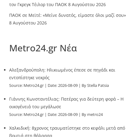
τον Γκρεγκ Τέιλορ του ΠΑΟΚ
8 Αυγούστου 2026
ΠΑΟΚ σε Μεϊτέ: «Μείνε δυνατός, είμαστε όλοι μαζί σου»
8 Αυγούστου 2026
Metro24.gr Νέα
Αλεξανδρούπολη: Ηλικιωμένος έπεσε σε πηγάδι και
εντοπίστηκε νεκρός
Source:
Metro24.gr
Date: 2026-08-09
By Stella Patsia
Γιάννης Κωνσταντέλιας: Πατέρας για δεύτερη φορά – Η
οικογένειά του μεγάλωσε
Source:
Metro24.gr
Date: 2026-08-09
By metro24
Χαλκιδική: 8χρονος τραυματίστηκε στο κεφάλι μετά από
βουτιά στη θάλασσα