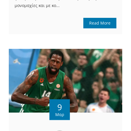
μονομαχίες και με κο...
Read More
9
Μαρ