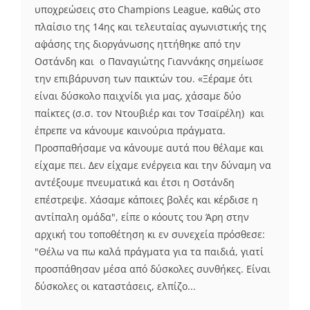
υποχρεώσεις στο Champions League, καθώς στο
πλαίσιο της 14ης και τελευταίας αγωνιστικής της
α΄φάσης της διοργάνωσης ηττήθηκε από την
Οστάνδη και ο Παναγιώτης Γιαννάκης σημείωσε
την επιβάρυνση των παικτών του. «Ξέραμε ότι
είναι δύσκολο παιχνίδι για μας, χάσαμε δύο
παίκτες (σ.σ. τον Ντουβιέρ και τον Τσαϊρέλη) και
έπρεπε να κάνουμε καινούρια πράγματα.
Προσπαθήσαμε να κάνουμε αυτά που θέλαμε και
είχαμε πει. Δεν είχαμε ενέργεια και την δύναμη να
αντέξουμε πνευματικά και έτσι η Οστάνδη
επέστρεψε. Χάσαμε κάποιες βολές και κέρδισε η
αντίπαλη ομάδα", είπε ο κόουτς του Άρη στην
αρχική του τοποθέτηση κι εν συνεχεία πρόσθεσε:
"Θέλω να πω καλά πράγματα για τα παιδιά, γιατί
προσπάθησαν μέσα από δύσκολες συνθήκες. Είναι
δύσκολες οι καταστάσεις, ελπίζο...