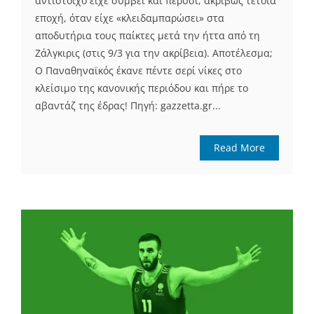
αντίστοιχο είχε συμβεί και πέρυσι, ακριβώς τέτοια
εποχή, όταν είχε «κλειδαμπαρώσει» στα
αποδυτήρια τους παίκτες μετά την ήττα από τη
Ζάλγκιρις (στις 9/3 για την ακρίβεια). Αποτέλεσμα;
Ο Παναθηναϊκός έκανε πέντε σερί νίκες στο
κλείσιμο της κανονικής περιόδου και πήρε το
αβαντάζ της έδρας! Πηγή: gazzetta.gr...
Read More