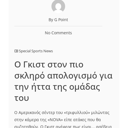
By G Point
No Comments
Special Sports News
Ο Γκιστ στον πιο
σκληρό απολογισμό για
την ήττα της ομάδας
του
Ο Αμερικανός σέντερ του «τριφυλλιού» μιλώντας
στην κάμερα της «NOVA» είπε ατάκες που θα
συζητηθούν. Ο Γκιστ ανέφερε πως είναι... ασέβεια