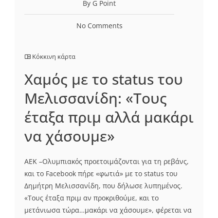
By G Point
No Comments
Κόκκινη κάρτα
Xαμός με το status του
Μελισσανίδη: «Τους
έταξα πριμ αλλά μακάρι
να χάσουμε»
ΑΕΚ –Ολυμπιακός προετοιμάζονται για τη ρεβάνς,
και το Facebook πήρε «φωτιά» με το status του
Δημήτρη Μελισσανίδη, που δήλωσε λυπημένος.
«Τους έταξα πριμ αν προκριθούμε, και το
μετάνιωσα τώρα…μακάρι να χάσουμε», φέρεται να