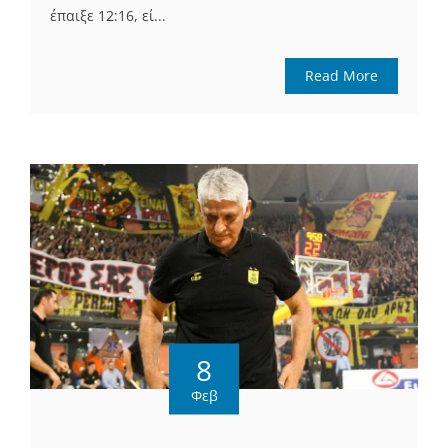
έπαιξε 12:16, εί...
Read More
8
Φεβ