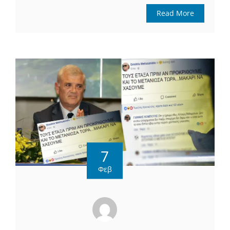
Read More
7
Φεβ