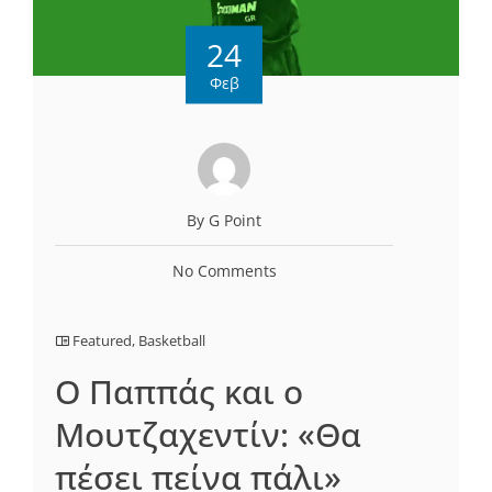
24
Φεβ
By G Point
No Comments
Featured
,
Basketball
O Παππάς και ο
Μουτζαχεντίν: «Θα
πέσει πείνα πάλι»