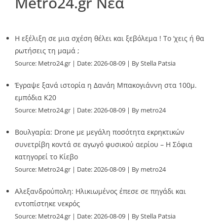
Metro24.gr Νέα
Η εξέλιξη σε μια σχέση θέλει και ξεβόλεμα ! Το ‘χεις ή θα
ρωτήσεις τη μαμά ;
Source:
Metro24.gr
Date: 2026-08-09
By Stella Patsia
Έγραψε ξανά ιστορία η Δανάη Μπακογιάννη στα 100μ.
εμπόδια Κ20
Source:
Metro24.gr
Date: 2026-08-09
By metro24
Βουλγαρία: Drone με μεγάλη ποσότητα εκρηκτικών
συνετρίβη κοντά σε αγωγό φυσικού αερίου – Η Σόφια
κατηγορεί το Κίεβο
Source:
Metro24.gr
Date: 2026-08-09
By metro24
Αλεξανδρούπολη: Ηλικιωμένος έπεσε σε πηγάδι και
εντοπίστηκε νεκρός
Source:
Metro24.gr
Date: 2026-08-09
By Stella Patsia