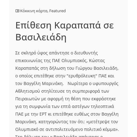
Κόκκινη κάρτα
,
Featured
Επίθεση Καραπαπά σε
Βασιλειάδη
Σε σκληρό ύφος απάντησε ο διευθυντής
επικοινωνίας της ΠΑΕ Ολυμπιακός, Κώστας
Καραπαπάς στη δήλωση του Γιώργου Βασιλειάδη,
ο οποίος επιτέθηκε στην "ερυθρόλευκη" ΠΑΕ και
τον Βαγγέλη Μαρινάκη. Νωρίτερα ο υφυπουργός
Αθλητισμού στηλίτευσε τη συμπεριφορά των
Πειραιωτών με αφορμή τη θέση που εκφράστηκε
για τη συμφωνία των επτά αστέγων τηλεοπτικά
ΠΑΕ με την ΕΡΤ κι επιτέθηκε ευθέως στον Βαγγέλη
Μαρινάκη, κατηγορώντας τον ότι: «μετέτρεψε τον
Ολυμπιακό σε αντιπολιτευόμενο πολιτικό κόμμα».
Στη δήλωση του κ.Βασιλειάδη απάντησε ο