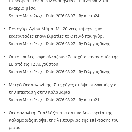
Πυροσβεστικής στο Μονοπήγαδο – Επιχειρούν και
εναέρια μέσα
Source:
Metro24.gr
Date: 2026-08-07
By metro24
Πανηγύρι Αγίου Μάμα: Με 20 νέες ταβέρνες και
εκατοντάδες επαγγελματίες το φετινό πανηγύρι
Source:
Metro24.gr
Date: 2026-08-07
By Γιώργος Βένης
Οι κάψουλες καφέ αλλάζουν: Σε ισχύ ο κανονισμός της
ΕΕ από τις 12 Αυγούστου
Source:
Metro24.gr
Date: 2026-08-07
By Γιώργος Βένης
Μετρό Θεσσαλονίκης: Στις ράγες απόψε οι δοκιμές για
την επέκταση στην Καλαμαριά
Source:
Metro24.gr
Date: 2026-08-07
By metro24
Θεσσαλονίκη: Τι αλλάζει στα αστικά λεωφορεία της
Καλαμαριάς ενόψει της λειτουργίας της επέκτασης του
μετρό