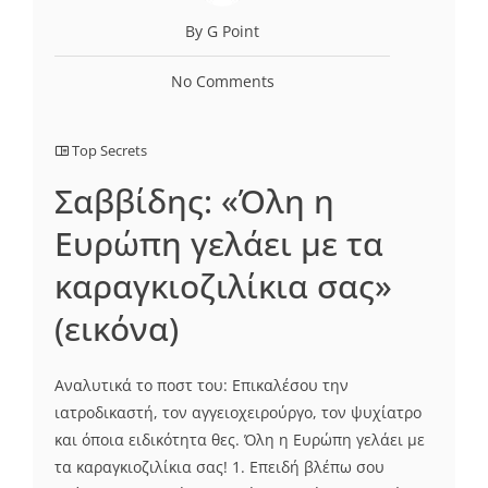
By G Point
No Comments
Top Secrets
Σαββίδης: «Όλη η
Ευρώπη γελάει με τα
καραγκιοζιλίκια σας»
(εικόνα)
Αναλυτικά το ποστ του: Επικαλέσου την
ιατροδικαστή, τον αγγειοχειρούργο, τον ψυχίατρο
και όποια ειδικότητα θες. Όλη η Ευρώπη γελάει με
τα καραγκιοζιλίκια σας! 1. Επειδή βλέπω σου