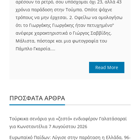
αρέσουν τα ρετρό, σου υπόσχομαι όχι 23, αλλά 43
χρόνια παράδοση στην Τούμπα. Οπότε ψάχνε
τρόπους να μην έρχεσαι. 2. Οφείλω να ομολογήσω
ότι το Γιωργάκης Γιωργάκης ήταν πετυχημένο"
ανέφερε χαρακτηριστικά ο Γιώργος Σαββίδης.
Mάλιστα, πόσταρε και μια φωτογραφία του
Πάμπλο Γκαρσία....
Read More
ΠΡΌΣΦΑΤΑ ΆΡΘΡΑ
Τούρκικα σενάρια για «ζεστό» ενδιαφέρον Γαλατάσαραϊ
για Κωνσταντέλια
7 Αυγούστου 2026
Ευρωπαϊκό Παίδων: Λύγισε στην παράταση η Ελλάδα, 96-