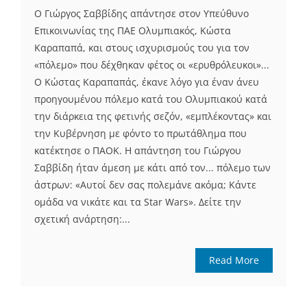
Ο Γιώργος Σαββίδης απάντησε στον Υπεύθυνο
Επικοινωνίας της ΠΑΕ Ολυμπιακός, Κώστα
Καραπαπά, και στους ισχυρισμούς του για τον
«πόλεμο» που δέχθηκαν φέτος οι «ερυθρόλευκοι»...
O Κώστας Καραπαπάς, έκανε λόγο για έναν άνευ
προηγουμένου πόλεμο κατά του Ολυμπιακού κατά
την διάρκεια της φετινής σεζόν, «εμπλέκοντας» και
την Κυβέρνηση με φόντο το πρωτάθλημα που
κατέκτησε ο ΠΑΟΚ. Η απάντηση του Γιώργου
Σαββίδη ήταν άμεση με κάτι από τον... πόλεμο των
άστρων: «Αυτοί δεν σας πολεμάνε ακόμα; Κάντε
ομάδα να νικάτε και τα Star Wars». Δείτε την
σχετική ανάρτηση:...
Read More