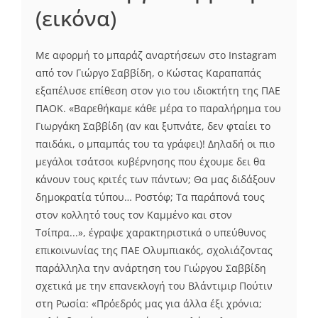
(εικόνα)
Με αφορμή το μπαράζ αναρτήσεων στο Instagram
από τον Γιώργο Σαββίδη, ο Κώστας Καραπαπάς
εξαπέλυσε επίθεση στον γιο του ιδιοκτήτη της ΠΑΕ
ΠΑΟΚ. «Βαρεθήκαμε κάθε μέρα το παραλήρημα του
Γιωργάκη Σαββίδη (αν και ξυπνάτε, δεν φταίει το
παιδάκι, ο μπαμπάς του τα γράφει)! Δηλαδή οι πιο
μεγάλοι τσάτσοι κυβέρνησης που έχουμε δει θα
κάνουν τους κριτές των πάντων; Θα μας διδάξουν
δημοκρατία τύπου… Ροστόφ; Τα παράπονά τους
στον κολλητό τους τον Καμμένο και στον
Τσίπρα...», έγραψε χαρακτηριστικά ο υπεύθυνος
επικοινωνίας της ΠΑΕ Ολυμπιακός, σχολιάζοντας
παράλληλα την ανάρτηση του Γιώργου Σαββίδη
σχετικά με την επανεκλογή του Βλάντιμιρ Πούτιν
στη Ρωσία: «Πρόεδρός μας για άλλα έξι χρόνια;