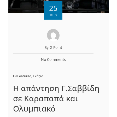
25
Απρ
By G Point
No Comments
Featured
,
Γκάζια
Η απάντηση Γ.Σαββίδη
σε Καραπαπά και
Ολυμπιακό