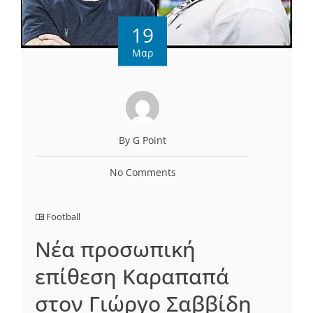
19
Μαρ
By G Point
No Comments
Football
Nέα προσωπική
επίθεση Καραπαπά
στον Γιώργο Σαββίδη