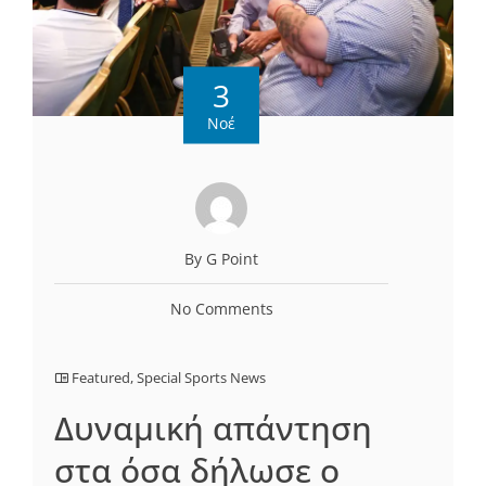
3
Νοέ
By G Point
No Comments
Featured
,
Special Sports News
Δυναμική απάντηση
στα όσα δήλωσε ο