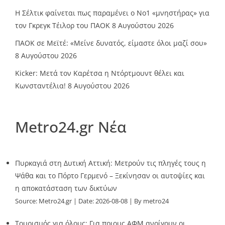
Η Σέλτικ φαίνεται πως παραμένει ο Νο1 «μνηστήρας» για
τον Γκρεγκ Τέιλορ του ΠΑΟΚ
8 Αυγούστου 2026
ΠΑΟΚ σε Μεϊτέ: «Μείνε δυνατός, είμαστε όλοι μαζί σου»
8 Αυγούστου 2026
Kicker: Μετά τον Καρέτσα η Ντόρτμουντ θέλει και
Κωνσταντέλια!
8 Αυγούστου 2026
Metro24.gr Νέα
Πυρκαγιά στη Δυτική Αττική: Μετρούν τις πληγές τους η
Ψάθα και το Πόρτο Γερμενό – Ξεκίνησαν οι αυτοψίες και
η αποκατάσταση των δικτύων
Source:
Metro24.gr
Date: 2026-08-08
By metro24
Τουρισμός για όλους: Για ποιους ΑΦΜ ανοίγουν οι