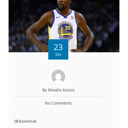
23
Ιαν
By Mixalis Kassis
No Comments
Basketball