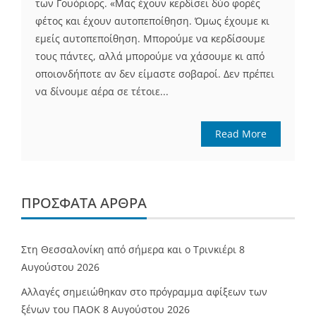
των Γουόριορς. «Μας έχουν κερδίσει δύο φορές
φέτος και έχουν αυτοπεποίθηση. Όμως έχουμε κι
εμείς αυτοπεποίθηση. Μπορούμε να κερδίσουμε
τους πάντες, αλλά μπορούμε να χάσουμε κι από
οποιονδήποτε αν δεν είμαστε σοβαροί. Δεν πρέπει
να δίνουμε αέρα σε τέτοιε...
Read More
ΠΡΌΣΦΑΤΑ ΆΡΘΡΑ
Στη Θεσσαλονίκη από σήμερα και ο Τρινκιέρι
8
Αυγούστου 2026
Αλλαγές σημειώθηκαν στο πρόγραμμα αφίξεων των
ξένων του ΠΑΟΚ
8 Αυγούστου 2026