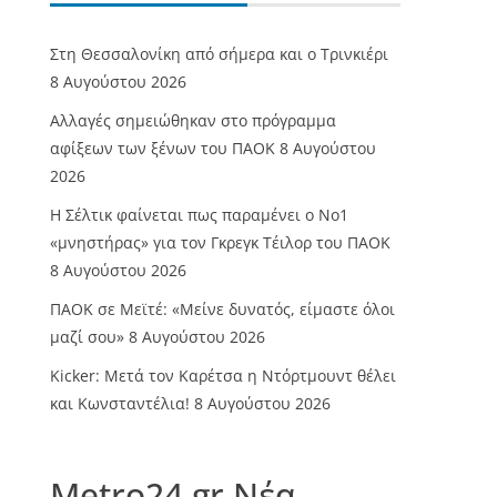
Στη Θεσσαλονίκη από σήμερα και ο Τρινκιέρι
8 Αυγούστου 2026
Αλλαγές σημειώθηκαν στο πρόγραμμα
αφίξεων των ξένων του ΠΑΟΚ
8 Αυγούστου
2026
Η Σέλτικ φαίνεται πως παραμένει ο Νο1
«μνηστήρας» για τον Γκρεγκ Τέιλορ του ΠΑΟΚ
8 Αυγούστου 2026
ΠΑΟΚ σε Μεϊτέ: «Μείνε δυνατός, είμαστε όλοι
μαζί σου»
8 Αυγούστου 2026
Kicker: Μετά τον Καρέτσα η Ντόρτμουντ θέλει
και Κωνσταντέλια!
8 Αυγούστου 2026
Metro24.gr Νέα