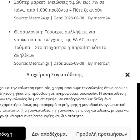
Σούπερ μάρκετ: Μειώσεις τιμών έως 7% σε
πάνω από 1.000 προϊόντα – Πότε ξεκινούν
Source:
Metro24.gr
Date: 2026-08-08
By metro24
Θεσσαλονίκη: Τέσσερις συλλήψεις για
ναρκωτικά σε ελέγχους της ΕΛ.ΑΣ. στην
Τούμπα – Στο στόχαστρο η παραβατικότητα
ανηλίκων
Source:
Metro24.gr
Date: 2026-08-08
By metro24
Διαχείριση Συγκατάθεσης
χουμε την καλύτερη εμπειρία, χρησιμοποιούμε τεχνολογίες όπως cookies
οθήκευση ή/και την πρόσβαση σε πληροφορίες συσκευών. Η συγκατάθεση
λόγω τεχνολογίες θα μας επιτρέψει να επεξεργαστούμε δεδομένα
 χαρακτήρα, όπως συμπεριφορά περιήγησης ή μοναδικά αναγνωριστικά
ν ιστότοπο. Η μη συγκατάθεση ή η ανάκληση της συγκατάθεσης, μπορεί να
ρνητικά ορισμένες λειτουργίες και δυνατότητες.
οδοχή
Δεν αποδέχομαι
Προβολή προτιμήσεων