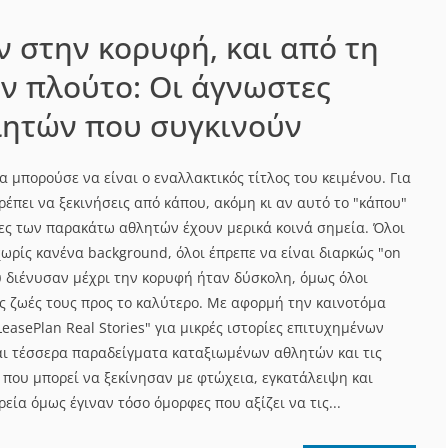
ν στην κορυφή, και από τη
ν πλούτο: Οι άγνωστες
λητών που συγκινούν
α μπορούσε να είναι ο εναλλακτικός τίτλος του κειμένου. Για
έπει να ξεκινήσεις από κάπου, ακόμη κι αν αυτό το "κάπου"
ορίες των παρακάτω αθλητών έχουν μερικά κοινά σημεία. Όλοι
χωρίς κανένα background, όλοι έπρεπε να είναι διαρκώς "on
υ διένυσαν μέχρι την κορυφή ήταν δύσκολη, όμως όλοι
ς ζωές τους προς το καλύτερο. Με αφορμή την καινοτόμα
LeasePlan Real Stories" για μικρές ιστορίες επιτυχημένων
ι τέσσερα παραδείγματα καταξιωμένων αθλητών και τις
 που μπορεί να ξεκίνησαν με φτώχεια, εγκατάλειψη και
εία όμως έγιναν τόσο όμορφες που αξίζει να τις...