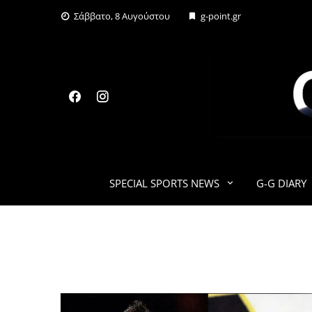
Skip
Σάββατο, 8 Αυγούστου
g-point.gr
to
content
SPECIAL SPORTS NEWS
G-G DIARY