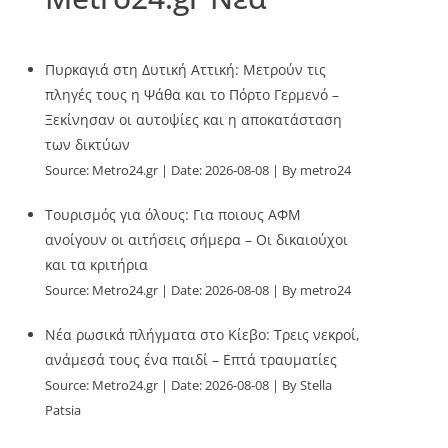
Πυρκαγιά στη Δυτική Αττική: Μετρούν τις
πληγές τους η Ψάθα και το Πόρτο Γερμενό –
Ξεκίνησαν οι αυτοψίες και η αποκατάσταση
των δικτύων
Source:
Metro24.gr
Date: 2026-08-08
By metro24
Τουρισμός για όλους: Για ποιους ΑΦΜ
ανοίγουν οι αιτήσεις σήμερα – Οι δικαιούχοι
και τα κριτήρια
Source:
Metro24.gr
Date: 2026-08-08
By metro24
Νέα ρωσικά πλήγματα στο Κίεβο: Τρεις νεκροί,
ανάμεσά τους ένα παιδί – Επτά τραυματίες
Source:
Metro24.gr
Date: 2026-08-08
By Stella
Patsia