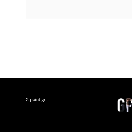
G-point.gr