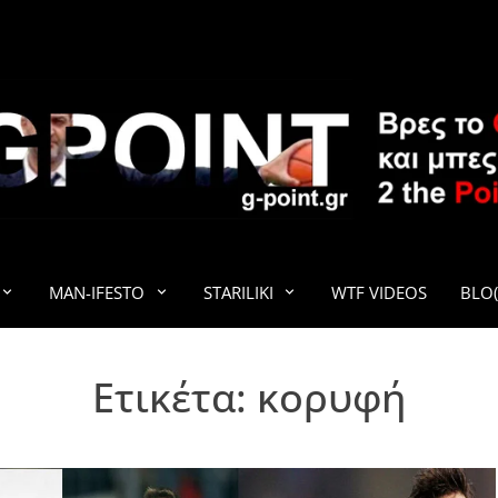
G-POINT
MAN-IFESTO
STARILIKI
WTF VIDEOS
BLO(
Ετικέτα:
κορυφή