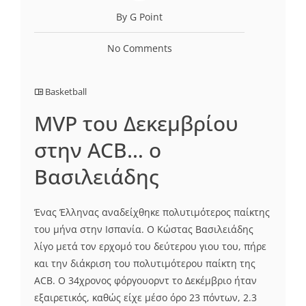
By G Point
No Comments
Basketball
MVP του Δεκεμβρίου
στην ACB… ο
Βασιλειάδης
Ένας Έλληνας αναδείχθηκε πολυτιμότερος παίκτης
του μήνα στην Ισπανία. Ο Κώστας Βασιλειάδης
λίγο μετά τον ερχομό του δεύτερου γιου του, πήρε
και την διάκριση του πολυτιμότερου παίκτη της
ACB. Ο 34χρονος φόργουορντ το Δεκέμβριο ήταν
εξαιρετικός, καθώς είχε μέσο όρο 23 πόντων, 2.3