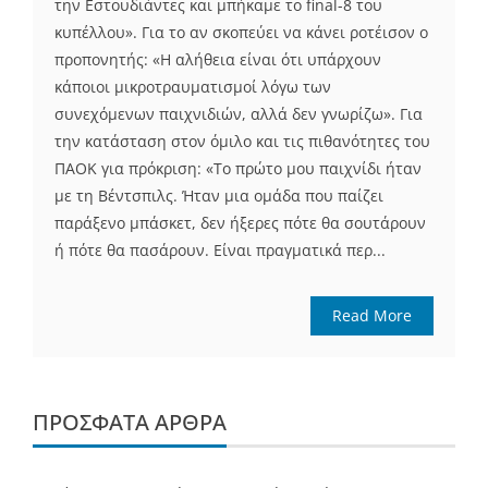
την Εστουδιάντες και μπήκαμε το final-8 του
κυπέλλου». Για το αν σκοπεύει να κάνει ροτέισον ο
προπονητής: «Η αλήθεια είναι ότι υπάρχουν
κάποιοι μικροτραυματισμοί λόγω των
συνεχόμενων παιχνιδιών, αλλά δεν γνωρίζω». Για
την κατάσταση στον όμιλο και τις πιθανότητες του
ΠΑΟΚ για πρόκριση: «Το πρώτο μου παιχνίδι ήταν
με τη Βέντσπιλς. Ήταν μια ομάδα που παίζει
παράξενο μπάσκετ, δεν ήξερες πότε θα σουτάρουν
ή πότε θα πασάρουν. Είναι πραγματικά περ...
Read More
ΠΡΌΣΦΑΤΑ ΆΡΘΡΑ