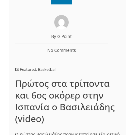
By G Point
No Comments
Featured
,
Basketball
Πρώτος στα τρίποντα
και 6ος σκόρερ στην
Ισπανία ο Βασιλειάδης
(video)
Ο Κώστας Βασιλειάδης πραγματοποίησε εξαιρετική