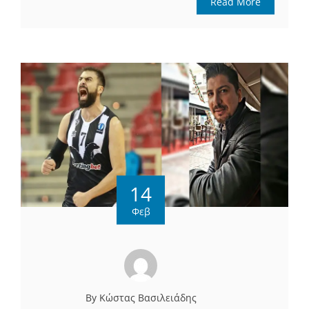
Read More
14
Φεβ
By Κώστας Βασιλειάδης