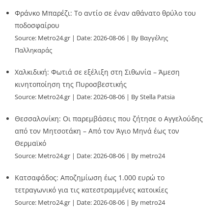
Φράνκο Μπαρέζι: Το αντίο σε έναν αθάνατο θρύλο του
ποδοσφαίρου
Source:
Metro24.gr
Date: 2026-08-06
By Βαγγέλης
Παλληκαράς
Χαλκιδική: Φωτιά σε εξέλιξη στη Σιθωνία – Άμεση
κινητοποίηση της Πυροσβεστικής
Source:
Metro24.gr
Date: 2026-08-06
By Stella Patsia
Θεσσαλονίκη: Οι παρεμβάσεις που ζήτησε ο Αγγελούδης
από τον Μητσοτάκη – Από τον Άγιο Μηνά έως τον
Θερμαϊκό
Source:
Metro24.gr
Date: 2026-08-06
By metro24
Κατσαφάδος: Αποζημίωση έως 1.000 ευρώ το
τετραγωνικό για τις κατεστραμμένες κατοικίες
Source:
Metro24.gr
Date: 2026-08-06
By metro24