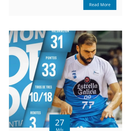
Read More
27
Μάι