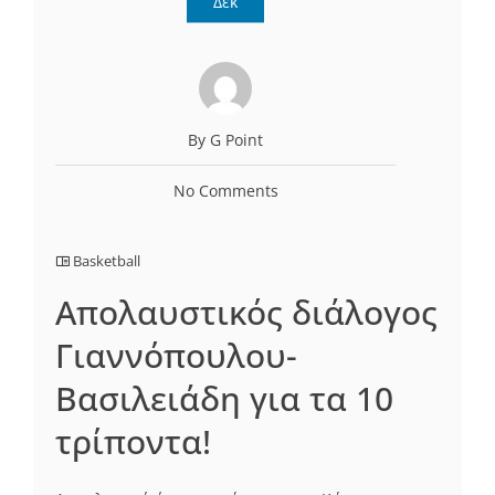
Δεκ
By G Point
No Comments
Basketball
Απολαυστικός διάλογος
Γιαννόπουλου-
Βασιλειάδη για τα 10
τρίποντα!