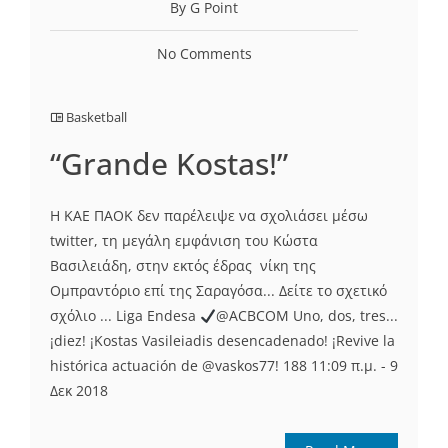
By G Point
No Comments
Basketball
“Grande Kostas!”
H KAE ΠΑΟΚ δεν παρέλειψε να σχολιάσει μέσω
twitter, τη μεγάλη εμφάνιση του Κώστα
Βασιλειάδη, στην εκτός έδρας νίκη της
Ομπραντόριο επί της Σαραγόσα... Δείτε το σχετικό
σχόλιο ... Liga Endesa
@ACBCOM Uno, dos, tres...
¡diez! ¡Kostas Vasileiadis desencadenado! ¡Revive la
histórica actuación de @vaskos77! 188 11:09 π.μ. - 9
Δεκ 2018