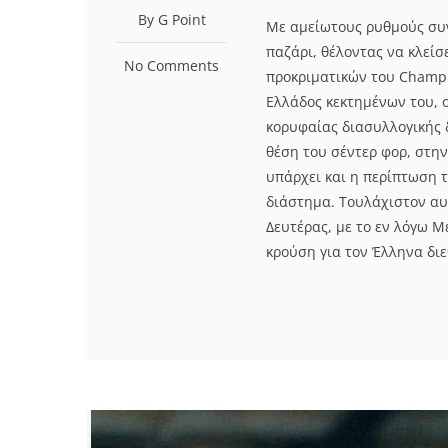
By G Point
Με αμείωτους ρυθμούς συνε
παζάρι, θέλοντας να κλείσ
No Comments
προκριματικών του Champi
Ελλάδος κεκτημένων του, ο
κορυφαίας διασυλλογικής 
θέση του σέντερ φορ, στην
υπάρχει και η περίπτωση 
διάστημα. Τουλάχιστον αυ
Δευτέρας, με το εν λόγω 
κρούση για τον Έλληνα διε