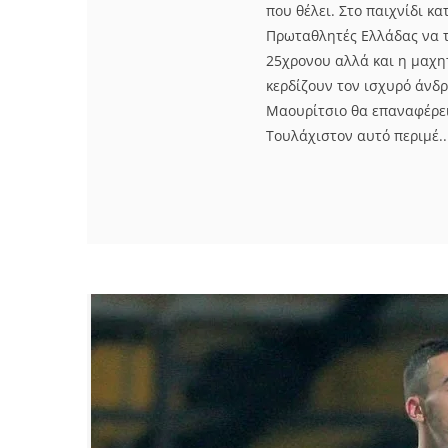
που θέλει. Στο παιχνίδι κ
Πρωταθλητές Ελλάδας να τ
25χρονου αλλά και η μαχητ
κερδίζουν τον ισχυρό άνδ
Μαουρίτσιο θα επαναφέρει
Τουλάχιστον αυτό περιμέ..