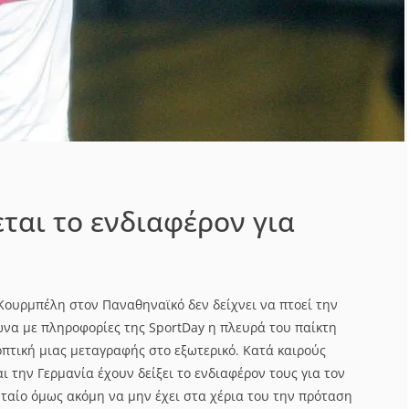
ται το ενδιαφέρον για
ουρμπέλη στον Παναθηναϊκό δεν δείχνει να πτοεί την
να με πληροφορίες της SportDay η πλευρά του παίκτη
οπτική μιας μεταγραφής στο εξωτερικό. Κατά καιρούς
αι την Γερμανία έχουν δείξει το ενδιαφέρον τους για τον
υταίο όμως ακόμη να μην έχει στα χέρια του την πρόταση