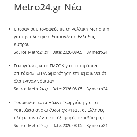
Metro24.gr Νέα
Έπεσαν οι υπογραφές με τη γαλλική Meridiam
για την ηλεκτρική διασύνδεση Ελλάδας-
Κύπρου
Source:
Metro24.gr
Date: 2026-08-05
By metro24
Γεωργιάδης κατά ΠΑΣΟΚ για τα «πράσινα
σπιτάκια»: «Η γνωμοδότηση επιβεβαιώνει ότι
όλα έγιναν νόμιμα»
Source:
Metro24.gr
Date: 2026-08-05
By metro24
Τσουκαλάς κατά Άδωνι Γεωργιάδη για τα
«σπιτάκια ανακύκλωσης»: «Γιατί οι Έλληνες
πλήρωσαν πέντε και έξι φορές ακριβότερα;»
Source:
Metro24.gr
Date: 2026-08-05
By metro24