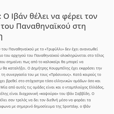
 Ο Iβάν θέλει να φέρει τον
 του Παναθηναϊκού στη
η
 του Παναθηναϊκού με το «Τριφύλλι» δεν έχει ανανεωθεί
ιο του αρχηγού του Παναθηναϊκού ολοκληρώνεται στο τέλος
που σημαίνει πως από το καλοκαίρι θα μπορεί να
ου θα καταλήξει. Ο Δημήτρης Κουρμπέλης έχει εκφράσει την
ι τη συνεργασία του με τους «Πράσινους». Κατά καιρούς το
χει βρεθεί στο στόχαστρο τόσο ελληνικών ομάδων όσο και
Μία από αυτές τις ομάδες είναι και ο νταμπλούχος Ελλάδος,
λης είναι διαχρονική «καψούρα» του Ιβάν Σαββίδη. Ο
λει σαν τρελός να δει τον διεθνή μέσο να φοράει τα
φωνα με σημερινό δημοσίευμα της Sportday, ο Ιβάν