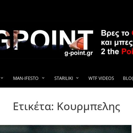
G-POINT
MAN-IFESTO
STARILIKI
WTF VIDEOS
BLO(
Ετικέτα:
Κουρμπελης