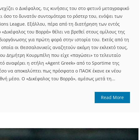
χίζει ο Δικέφαλος, τις κινήσεις του στο φετινό μεταγραφικό
ει όσο το δυνατόν συντομότερα το ρόστερ του, ενόψει των
ons League. Εξάλλου, πέρα από τη διατήρηση των εντός
 «Δικέφαλος του Βορρά» θέλει να βρεθεί στους ομίλους της
διοργάνωσης για πρώτη φορά στην ιστορία του. Εκτός από τη
 οποία οι Θεσσαλονικείς αναζητούν ακόμη τον εκλεκτό τους,
του Δημήτρη Κουρμπέλη που είχε «παγώσει» το τελευταίο
τό αναφέρει η στήλη «Agent Greek» από το Sportime της
Μέσο να αποκαλύπτει πως πρόσφατα ο ΠΑΟΚ έκανε εκ νέου
θνή μέσο. Ο «Δικέφαλος του Βορρά», αμέσως μετά τη...
Read More