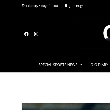
Skip
Πέμπτη, 6 Αυγούστου
g-point.gr
to
content
SPECIAL SPORTS NEWS
G-G DIARY