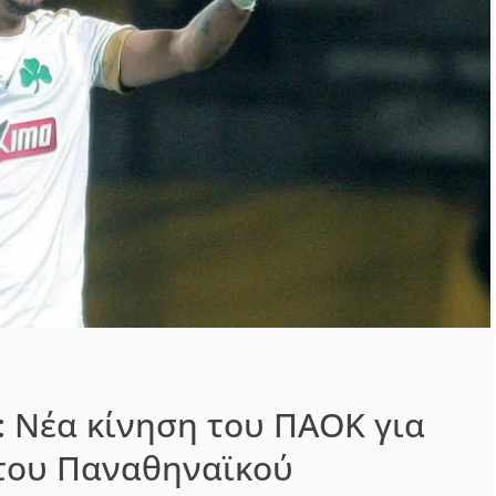
 Νέα κίνηση του ΠΑΟΚ για
 του Παναθηναϊκού