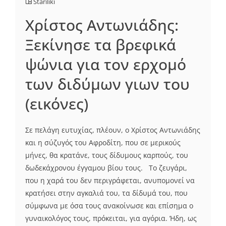
Stariliki
Χρίστος Αντωνιάδης:
Ξεκίνησε τα βρεφικά
ψώνια για τον ερχομό
των διδύμων γιων του
(εικόνες)
Σε πελάγη ευτυχίας, πλέουν, ο Χρίστος Αντωνιάδης
και η σύζυγός του Αφροδίτη, που σε μερικούς
μήνες, θα κρατάνε, τους δίδυμους καρπούς, του
δωδεκάχρονου έγγαμου βίου τους. Το ζευγάρι,
που η χαρά του δεν περιγράφεται, ανυπομονεί να
κρατήσει στην αγκαλιά του, τα δίδυμά του, που
σύμφωνα με όσα τους ανακοίνωσε και επίσημα ο
γυναικολόγος τους, πρόκειται, για αγόρια. Ήδη, ως