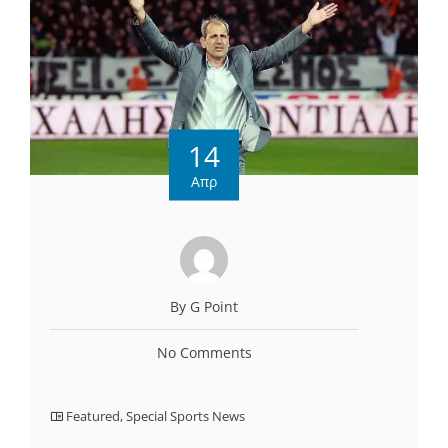
14
Απρ
By G Point
No Comments
Featured
,
Special Sports News