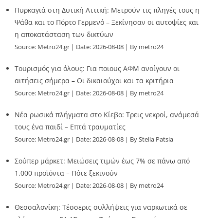
Πυρκαγιά στη Δυτική Αττική: Μετρούν τις πληγές τους η
Ψάθα και το Πόρτο Γερμενό – Ξεκίνησαν οι αυτοψίες και
η αποκατάσταση των δικτύων
Source:
Metro24.gr
Date: 2026-08-08
By metro24
Τουρισμός για όλους: Για ποιους ΑΦΜ ανοίγουν οι
αιτήσεις σήμερα – Οι δικαιούχοι και τα κριτήρια
Source:
Metro24.gr
Date: 2026-08-08
By metro24
Νέα ρωσικά πλήγματα στο Κίεβο: Τρεις νεκροί, ανάμεσά
τους ένα παιδί – Επτά τραυματίες
Source:
Metro24.gr
Date: 2026-08-08
By Stella Patsia
Σούπερ μάρκετ: Μειώσεις τιμών έως 7% σε πάνω από
1.000 προϊόντα – Πότε ξεκινούν
Source:
Metro24.gr
Date: 2026-08-08
By metro24
Θεσσαλονίκη: Τέσσερις συλλήψεις για ναρκωτικά σε