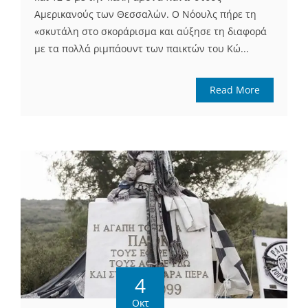
Αμερικανούς των Θεσσαλών. Ο Νόουλς πήρε τη
«σκυτάλη στο σκοράρισμα και αύξησε τη διαφορά
με τα πολλά ριμπάουντ των παικτών του Κώ...
Read More
4
Οκτ