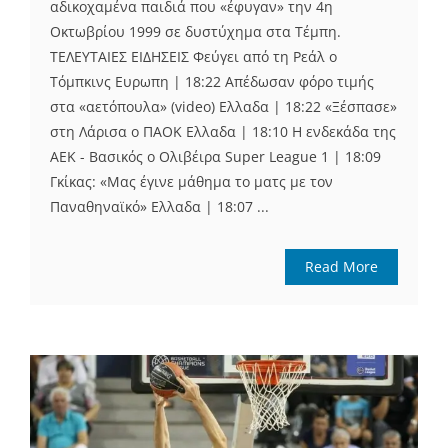
αδικοχαμένα παιδιά που «έφυγαν» την 4η
Οκτωβρίου 1999 σε δυστύχημα στα Τέμπη.
ΤΕΛΕΥΤΑΙΕΣ ΕΙΔΗΣΕΙΣ Φεύγει από τη Ρεάλ ο
Τόμπκινς Ευρωπη | 18:22 Απέδωσαν φόρο τιμής
στα «αετόπουλα» (video) Ελλαδα | 18:22 «Ξέσπασε»
στη Λάρισα ο ΠΑΟΚ Ελλαδα | 18:10 Η ενδεκάδα της
ΑΕΚ - Βασικός ο Ολιβέιρα Super League 1 | 18:09
Γκίκας: «Μας έγινε μάθημα το ματς με τον
Παναθηναϊκό» Ελλαδα | 18:07 ...
Read More