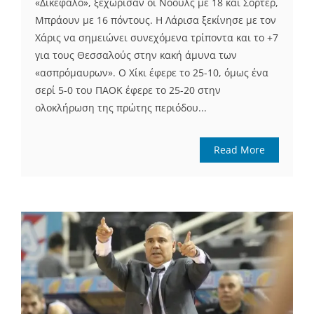
«Δικέφαλο», ξεχώρισαν οι Νόουλς με 18 και Σόρτερ,
Μπράουν με 16 πόντους. Η Λάρισα ξεκίνησε με τον
Χάρις να σημειώνει συνεχόμενα τρίποντα και το +7
για τους Θεσσαλούς στην κακή άμυνα των
«ασπρόμαυρων». Ο Χίκι έφερε το 25-10, όμως ένα
σερί 5-0 του ΠΑΟΚ έφερε το 25-20 στην
ολοκλήρωση της πρώτης περιόδου...
Read More