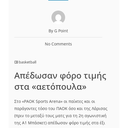
By G Point
No Comments
basketball
Απέδωσαν φόρο τιμής
στα «αετόπουλα»
Στο «PAOK Sports Arena» οι παίκτες και οι
παράγοντες τόσο του ΠΑΟΚ όσο και της Λάρισας
(πριν το μεταξύ τους ματς για τη 2η αγωνιστική
της A1 Μπάσκετ) απέδωσαν φόρο τιμής στα έξι