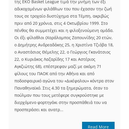
της EKO Basket League τιμά την μνήμη των έξι
αδικοχαμένων φιλάθλων του που έχασαν την ζωή
τους σε τροχαίο δυστύχημα στα Τέμπη, ακριβώς
πριν από 20 χρόνια, στις 4 Οκτωβρίου 1999. Στο
πένθος θα συμμετέχει και η φιλοξενούμενη ομάδα.
Οι έξι φίλαθλοι (Χαράλαμπος Ζαπουνίδης 20 ετών,
ο Δημήτρης Ανδρεαδάκης 25, η Χριστίνα Τζιόβα 18,
ο Αναστάσιος Θέμελης 22, ο Γεώργιος Γκανάτσιος
22, ο Κυριάκος Λαζαρίδης 17 και Αστέριος
Αγκζιώτης 68), επέστρεφαν μαζί με ακόμη 71
φίλους του ΠΑΟΚ από την Αθήνα και από
ποδοσφαιρικό αγώνα του «Δικέφαλου» κόντρα στον
Παναθηναϊκό. Στις 4.30 τα ξημερώματα, όταν το
πούλμαν που τους μετέφερε συγκρούστηκε με
διερχόμενο φορτηγάκι στην προσπάθειά του να
προσπεράσει και ανατρ...
Read More