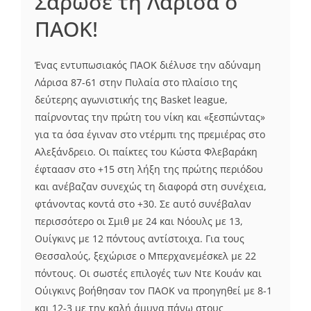
Σάρωσε τη Λάρισα ο
ΠΑΟΚ!
Ένας εντυπωσιακός ΠΑΟΚ διέλυσε την αδύναμη
Λάρισα 87-61 στην Πυλαία στο πλαίσιο της
δεύτερης αγωνιστικής της Basket league,
παίρνοντας την πρώτη του νίκη και «ξεσπώντας»
για τα όσα έγιναν στο ντέρμπι της πρεμιέρας στο
Αλεξάνδρειο. Οι παίκτες του Κώστα Φλεβαράκη
έφταασν στο +15 στη λήξη της πρώτης περιόδου
και ανέβαζαν συνεχώς τη διαφορά στη συνέχεια,
φτάνοντας κοντά στο +30. Σε αυτό συνέβαλαν
περισσότερο οι Σμιθ με 24 και Νόουλς με 13,
Ουίγκινς με 12 πόντους αντίστοιχα. Για τους
Θεσσαλούς, ξεχώρισε ο Μπερχανεμέσκελ με 22
πόντους. Οι σωστές επιλογές των Ντε Κουάν και
Ούιγκινς βοήθησαν τον ΠΑΟΚ να προηγηθεί με 8-1
και 12-3 με την καλή άμυνα πάνω στους