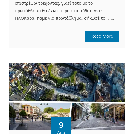
επιστρέψω τρέχοντας, γιατί τότε με το
πρωτάθλημα θα έχω φτερά στα πόδια. Άντε
ΠΑΟΚάρα, πάμε για πρωτάθλημα, σήκωσέ το..."...
Read More
9
Απρ