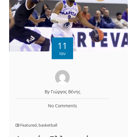
11
Ιαν
By Γιώργος Βένης
No Comments
Featured
,
basketball