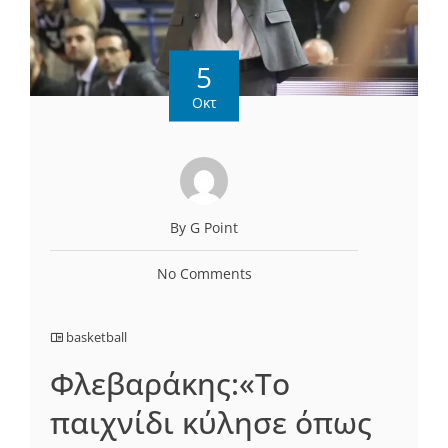
5
Οκτ
By G Point
No Comments
basketball
Φλεβαράκης:«Το
παιχνίδι κύλησε όπως