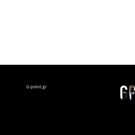
G-point.gr