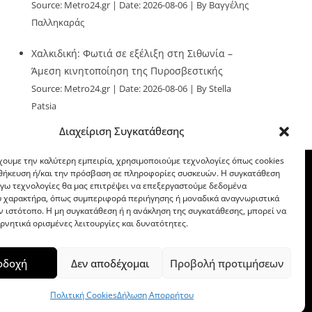
Source:
Metro24.gr
Date: 2026-08-06
By Βαγγέλης
Παλληκαράς
Χαλκιδική: Φωτιά σε εξέλιξη στη Σιθωνία –
Άμεση κινητοποίηση της Πυροσβεστικής
Source:
Metro24.gr
Date: 2026-08-06
By Stella
Patsia
Διαχείριση Συγκατάθεσης
χουμε την καλύτερη εμπειρία, χρησιμοποιούμε τεχνολογίες όπως cookies
οθήκευση ή/και την πρόσβαση σε πληροφορίες συσκευών. Η συγκατάθεση
λόγω τεχνολογίες θα μας επιτρέψει να επεξεργαστούμε δεδομένα
 χαρακτήρα, όπως συμπεριφορά περιήγησης ή μοναδικά αναγνωριστικά
ν ιστότοπο. Η μη συγκατάθεση ή η ανάκληση της συγκατάθεσης, μπορεί να
ρνητικά ορισμένες λειτουργίες και δυνατότητες.
οδοχή
Δεν αποδέχομαι
Προβολή προτιμήσεων
Πολιτική Cookies
Δήλωση Απορρήτου