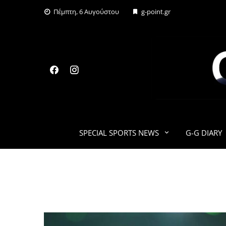
Skip
Πέμπτη, 6 Αυγούστου
g-point.gr
to
content
SPECIAL SPORTS NEWS
G-G DIARY