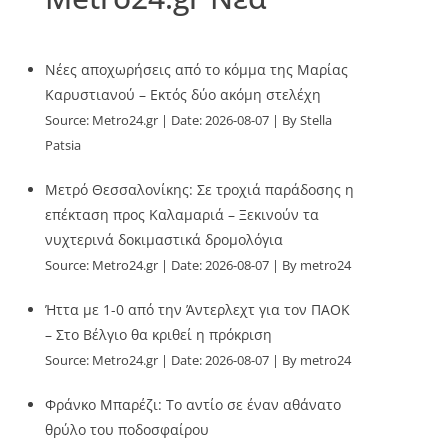
Νέες αποχωρήσεις από το κόμμα της Μαρίας
Καρυστιανού – Εκτός δύο ακόμη στελέχη
Source:
Metro24.gr
Date: 2026-08-07
By Stella
Patsia
Μετρό Θεσσαλονίκης: Σε τροχιά παράδοσης η
επέκταση προς Καλαμαριά – Ξεκινούν τα
νυχτερινά δοκιμαστικά δρομολόγια
Source:
Metro24.gr
Date: 2026-08-07
By metro24
Ήττα με 1-0 από την Άντερλεχτ για τον ΠΑΟΚ
– Στο Βέλγιο θα κριθεί η πρόκριση
Source:
Metro24.gr
Date: 2026-08-07
By metro24
Φράνκο Μπαρέζι: Το αντίο σε έναν αθάνατο
θρύλο του ποδοσφαίρου