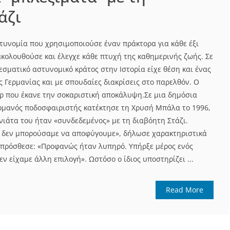
άζι
στυνομία που χρησιμοποιούσε έναν πράκτορα για κάθε έξι
κολουθούσε και έλεγχε κάθε πτυχή της καθημερινής ζωής. Σε
εσματικό αστυνομικό κράτος στην Ιστορία είχε θέση και ένας
 Γερμανίας και με σπουδαίες διακρίσεις στο παρελθόν. Ο
ερ που έκανε την σοκαριστική αποκάλυψη.Σε μια δημόσια
ρμανός ποδοσφαιριστής κατέκτησε τη Χρυσή Μπάλα το 1996,
νιάτα του ήταν «συνδεδεμένος» με τη διαβόητη Στάζι.
υ δεν μπορούσαμε να αποφύγουμε», δήλωσε χαρακτηριστικά
ι πρόσθεσε: «Προφανώς ήταν λυπηρό. Υπήρξε μέρος ενός
ν είχαμε άλλη επιλογή». Ωστόσο ο ίδιος υποστηρίζει ...
Read More