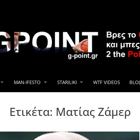
G-POINT
MAN-IFESTO
STARILIKI
WTF VIDEOS
BLO(
Ετικέτα:
Mατίας Ζάμερ