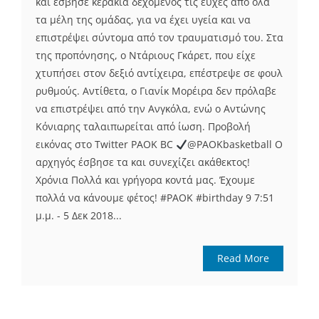
και έσβησε κεράκια δεχόμενος τις ευχές από όλα
τα μέλη της ομάδας, για να έχει υγεία και να
επιστρέψει σύντομα από τον τραυματισμό του. Στα
της προπόνησης, ο Ντάριους Γκάρετ, που είχε
χτυπήσει στον δεξιό αντίχειρα, επέστρεψε σε φουλ
ρυθμούς. Αντίθετα, ο Γιανίκ Μορέιρα δεν πρόλαβε
να επιστρέψει από την Ανγκόλα, ενώ ο Αντώνης
Κόνιαρης ταλαιπωρείται από ίωση. Προβολή
εικόνας στο Twitter PAOK BC
@PAOKbasketball Ο
αρχηγός έσβησε τα και συνεχίζει ακάθεκτος!
Χρόνια Πολλά και γρήγορα κοντά μας. Έχουμε
πολλά να κάνουμε φέτος! #PAOK #birthday 9 7:51
μ.μ. - 5 Δεκ 2018...
Read More