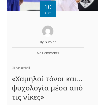
10
Οκτ
By G Point
No Comments
basketball
«Χαμηλοί τόνοι και…
ψυχολογία μέσα από
τις νίκες»