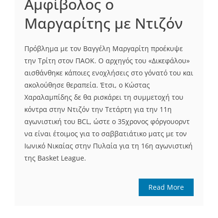
Αμφίβολος ο
Μαργαρίτης με Ντιζόν
Πρόβλημα με τον Βαγγέλη Μαργαρίτη προέκυψε
την Τρίτη στον ΠΑΟΚ. Ο αρχηγός του «Δικεφάλου»
αισθάνθηκε κάποιες ενοχλήσεις στο γόνατό του και
ακολούθησε θεραπεία. Έτσι, ο Κώστας
Χαραλαμπίδης δε θα ρισκάρει τη συμμετοχή του
κόντρα στην Ντιζόν την Τετάρτη για την 11η
αγωνιστική του BCL, ώστε ο 35χρονος φόργουορντ
να είναι έτοιμος για το σαββατιάτικο ματς με τον
Ιωνικό Νικαίας στην Πυλαία για τη 16η αγωνιστική
της Basket League.
Read More