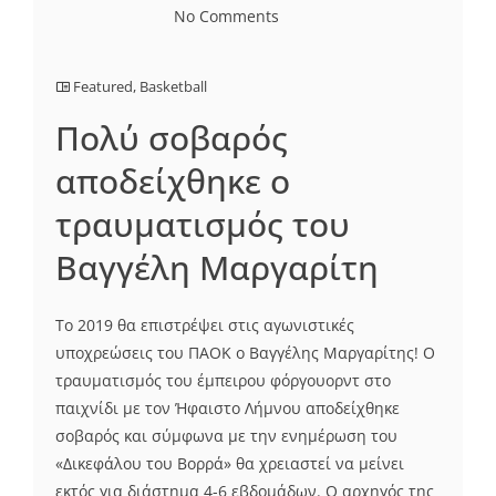
No Comments
Featured
,
Basketball
Πολύ σοβαρός
αποδείχθηκε ο
τραυματισμός του
Βαγγέλη Μαργαρίτη
Το 2019 θα επιστρέψει στις αγωνιστικές
υποχρεώσεις του ΠΑΟΚ ο Βαγγέλης Μαργαρίτης! Ο
τραυματισμός του έμπειρου φόργουορντ στο
παιχνίδι με τον Ήφαιστο Λήμνου αποδείχθηκε
σοβαρός και σύμφωνα με την ενημέρωση του
«Δικεφάλου του Βορρά» θα χρειαστεί να μείνει
εκτός για διάστημα 4-6 εβδομάδων. Ο αρχηγός της