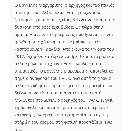
Ο Βαγγέλης Μαργαρίτης, ο αρχηγός και πιο παλιός
παίκτης του ΠΑΟΚ, μιλάει για τη σεζόν που
ξεκίνησε, η οποία όπως είπε, δείχνει να είναι η πιο
δύσκολη από όσες έχει βιώσει ως τώρα στην
ομάδα. Η αγωνιστική περίοδος που ξεκινάει, είναι
η όγδοη συνεχόμενη που τον βρίσκει με την
«ασπρόμαυρη» φανέλα. Από εκείνα τα try outs του
2012, όχι μόνο κατάφερε να βρει θέση στο ρόστερ,
αλλά χρόνο με το χρόνο, γινόταν όλο και πιο
σημαντικός. Ο Βαγγέλης Μαργαρίτης, αποτελεί το
σημείο αναφοράς του ΠΑΟΚ, όλα αυτά τα χρόνια,
αλλά ειδικά φέτος, η ποιότητα και η εμπειρία του,
δείχνουν να είναι πιο απαραίτητα από ποτέ.
Μιλώντας στο SDNA, o αρχηγός του ΠΑΟΚ, εξηγεί
τη δύσκολη κατάσταση, μετά από ένα περίεργο
καλοκαίρι, αναφέρεται στη σημασία που έχει η
στήριξη του κόσμου στη φετινή προσπάθεια, ενώ
μι...