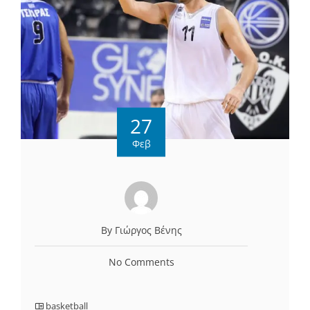
27
Φεβ
By Γιώργος Βένης
No Comments
basketball