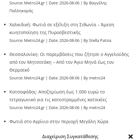
Source:
Metro24.gr
Date: 2026-08-06
By Βαγγέλης
Παλληκαράς
Χαλκιδική: Φωτιά σε εξέλιξη στη Σιθωνία – Άμεση
κινητοποίηση της Πυροσβεστικής
Source:
Metro24.gr
Date: 2026-08-06
By Stella Patsia
Θεσσαλονίκη: Οι παρεμβάσεις που ζήτησε ο Αγγελούδης
από τον Μητσοτάκη – Από τον Άγιο Μηνά έως τον
Θερμαϊκό
Source:
Metro24.gr
Date: 2026-08-06
By metro24
Κατσαφάδος: Αποζημίωση έως 1.000 ευρώ το
τετραγωνικό για τις κατεστραμμένες κατοικίες
Source:
Metro24.gr
Date: 2026-08-06
By metro24
Φωτιά στο Αγρίνιο στην περιοχή Μεγάλη Χώρα
Source:
Metro24.gr
Date: 2026-08-06
By metro24
Διαχείριση Συγκατάθεσης