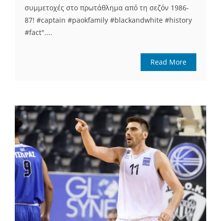
συμμετοχές στο πρωτάθλημα από τη σεζόν 1986-
87! #captain #paokfamily #blackandwhite #history
#fact"....
Read More