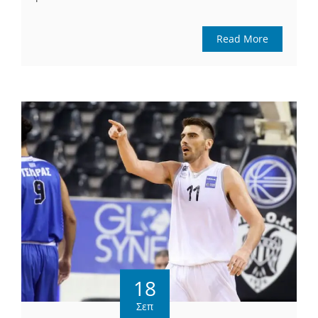
Read More
18
Σεπ