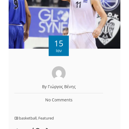
15
Ιαν
By Γιώργος Βένης
No Comments
basketball
,
Featured