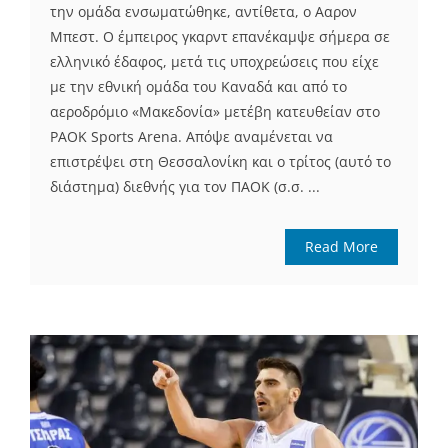
την ομάδα ενσωματώθηκε, αντίθετα, ο Ααρον
Μπεστ. Ο έμπειρος γκαρντ επανέκαμψε σήμερα σε
ελληνικό έδαφος, μετά τις υποχρεώσεις που είχε
με την εθνική ομάδα του Καναδά και από το
αεροδρόμιο «Μακεδονία» μετέβη κατευθείαν στο
PAOK Sports Arena. Απόψε αναμένεται να
επιστρέψει στη Θεσσαλονίκη και ο τρίτος (αυτό το
διάστημα) διεθνής για τον ΠΑΟΚ (σ.σ. ...
Read More