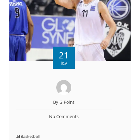
21
Ιαν
By G Point
No Comments
Basketball