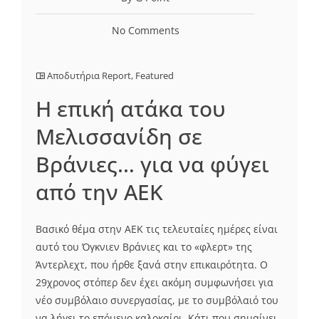
No Comments
Αποδυτήρια Report
,
Featured
H επική ατάκα του
Μελισσανίδη σε
Βράνιες… για να φύγει
από την ΑΕΚ
Βασικό θέμα στην ΑΕΚ τις τελευταίες ημέρες είναι
αυτό του Όγκνιεν Βράνιες και το «φλερτ» της
Άντερλεχτ, που ήρθε ξανά στην επικαιρότητα. Ο
29χρονος στόπερ δεν έχει ακόμη συμφωνήσει για
νέο συμβόλαιο συνεργασίας, με το συμβόλαιό του
να λήγει το επόμενο καλοκαίρι. Κάτι που σημαίνει