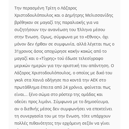
Την περασμένη Τρίτη ο Λάζαρος
Χριστοδουλόπουλος και ο Δημήτρης Μελισσανίδης
βρέθηκαν σε μαγαζί της παραλιακής για να
συζητήσουν την ανανέωση του Έλληνα μέσου
στην Ένωση. Ομως, σύμφωνα με το «Εθνος», όχι
μόνον δεν ήρθαν σε συμφωνία, αλλά λέγεται πως ο
31χρονος άσος αποχώρησε κακήν κακώς από το
μαγαζί και ο «Τίγρης» τού έδωσε τελεσίγραφο
μερικών ημερών για την οριστική του απάντηση. Ο
Λάζαρος Χριστοδουλόπουλος, ο οποίος με δικό του
γκολ στα Χανιά οδήγησε πιο κοντά την ΑΕΚ στο
πρωτάθλημα έπειτα από 24 χρόνια, φαίνεται πως
είναι... ξένο σώμα στο ρόστερ της ομάδας και
οδεύει προς λιμάνι. Σύμφωνα με το δημοσίευμα,
αν ο διεθνής μέσος δεν συμφωνήσει να επεκτείνει
τη συνεργασία του με την Ενωση, τότε υπάρχουν
πολλές πιθανότητες την ερχόμενη σεζόν να γίνει