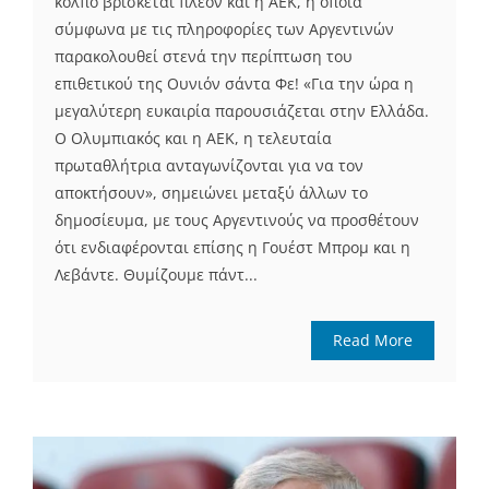
κόλπο βρίσκεται πλέον και η ΑΕΚ, η οποία
σύμφωνα με τις πληροφορίες των Αργεντινών
παρακολουθεί στενά την περίπτωση του
επιθετικού της Ουνιόν σάντα Φε! «Για την ώρα η
μεγαλύτερη ευκαιρία παρουσιάζεται στην Ελλάδα.
Ο Ολυμπιακός και η ΑΕΚ, η τελευταία
πρωταθλήτρια ανταγωνίζονται για να τον
αποκτήσουν», σημειώνει μεταξύ άλλων το
δημοσίευμα, με τους Αργεντινούς να προσθέτουν
ότι ενδιαφέρονται επίσης η Γουέστ Μπρομ και η
Λεβάντε. Θυμίζουμε πάντ...
Read More