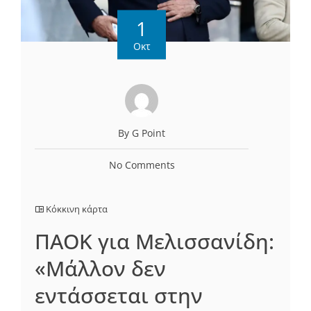
1
Οκτ
By G Point
No Comments
Κόκκινη κάρτα
ΠΑΟΚ για Μελισσανίδη:
«Μάλλον δεν
εντάσσεται στην