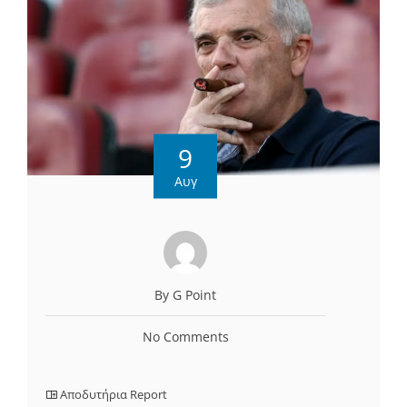
9
Αυγ
By G Point
No Comments
Αποδυτήρια Report