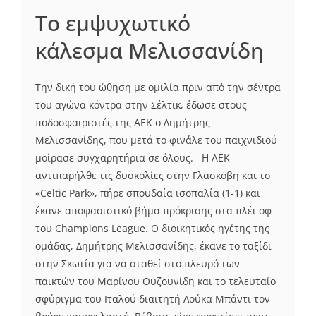
Το εμψυχωτικό
κάλεσμα Μελισσανίδη
Την δική του ώθηση με ομιλία πριν από την σέντρα
του αγώνα κόντρα στην Σέλτικ, έδωσε στους
ποδοσφαιριστές της ΑΕΚ ο Δημήτρης
Μελισσανίδης, που μετά το φινάλε του παιχνιδιού
μοίρασε συγχαρητήρια σε όλους. Η ΑΕΚ
αντιπαρήλθε τις δυσκολίες στην Γλασκόβη και το
«Celtic Park», πήρε σπουδαία ισοπαλία (1-1) και
έκανε αποφασιστικό βήμα πρόκρισης στα πλέι οφ
του Champions League. Ο διοικητικός ηγέτης της
ομάδας, Δημήτρης Μελισσανίδης, έκανε το ταξίδι
στην Σκωτία για να σταθεί στο πλευρό των
παικτών του Μαρίνου Ουζουνίδη και το τελευταίο
σφύριγμα του Ιταλού διαιτητή Λούκα Μπάντι τον