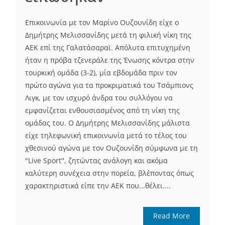
Επικοινωνία με τον Μαρίνο Ουζουνίδη είχε ο
Δημήτρης Μελισσανίδης μετά τη φιλική νίκη της
ΑΕΚ επί της Γαλατάσαραϊ. Απόλυτα επιτυχημένη
ήταν η πρόβα τζενεράλε της Ένωσης κόντρα στην
τουρκική ομάδα (3-2), μία εβδομάδα πριν τον
πρώτο αγώνα για τα προκριματικά του Τσάμπιονς
Λιγκ, με τον ισχυρό άνδρα του συλλόγου να
εμφανίζεται ενθουσιασμένος από τη νίκη της
ομάδας του. Ο Δημήτρης Μελισσανίδης μάλιστα
είχε τηλεφωνική επικοινωνία μετά το τέλος του
χθεσινού αγώνα με τον Ουζουνίδη σύμφωνα με τη
"Live Sport'', ζητώντας ανάλογη και ακόμα
καλύτερη συνέχεια στην πορεία, βλέποντας όπως
χαρακτηριστικά είπε την ΑΕΚ που...θέλει....
Read More