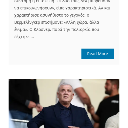
σύντομη η επίσκεψη. Οι δυο τους δεν μπορούσαν
να επικοινωνήσουν», είπε χαρακτηριστικά. Αν και
χαρακτήρισε ασυνήθιστο το γεγονός, ο
Βερμελίνγκερ επισήμανε: «Άλλη χώρα, άλλα
έθιμα». Ο Κλόσνερ, παρά την πολιορκία που
δέχτηκε,...
Read More