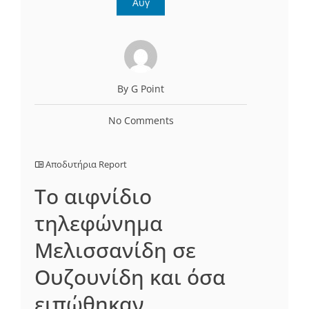
Αυγ
By G Point
No Comments
Αποδυτήρια Report
Το αιφνίδιο
τηλεφώνημα
Μελισσανίδη σε
Ουζουνίδη και όσα
ειπώθηκαν