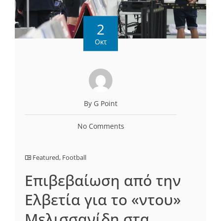
2
Οκτ
By G Point
No Comments
Featured
,
Football
Επιβεβαίωση από την
Ελβετία για το «ντου»
Μελισσανίδη στα