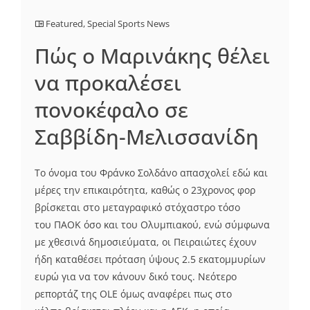
Featured
,
Special Sports News
Πώς ο Μαρινάκης θέλει
να προκαλέσει
πονοκέφαλο σε
Σαββίδη-Μελισσανίδη
Το όνομα του Φράνκο Σολδάνο απασχολεί εδώ και
μέρες την επικαιρότητα, καθώς ο 23χρονος φορ
βρίσκεται στο μεταγραφικό στόχαστρο τόσο
του ΠΑΟΚ όσο και του Ολυμπιακού, ενώ σύμφωνα
με χθεσινά δημοσιεύματα, οι Πειραιώτες έχουν
ήδη καταθέσει πρόταση ύψους 2.5 εκατομμυρίων
ευρώ για να τον κάνουν δικό τους. Νεότερο
ρεπορτάζ της OLE όμως αναφέρει πως στο