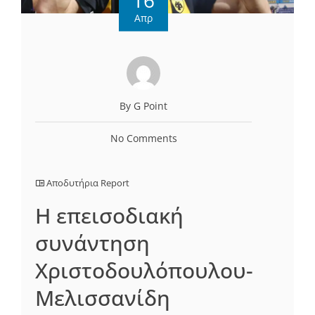
Απρ
By G Point
No Comments
Αποδυτήρια Report
Η επεισοδιακή
συνάντηση
Χριστοδουλόπουλου-
Μελισσανίδη