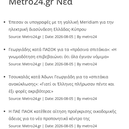
Metro24.gr Νέα
Έπεσαν οι υπογραφές με τη γαλλική Meridiam για την
ηλεκτρική διασύνδεση Ελλάδας-Κύπρου
Source:
Metro24.gr
Date: 2026-08-05
By metro24
Γεωργιάδης κατά ΠΑΣΟΚ για τα «πράσινα σπιτάκια»: «Η
γνωμοδότηση επιβεβαιώνει ότι όλα έγιναν νόμιμα»
Source:
Metro24.gr
Date: 2026-08-05
By metro24
Τσουκαλάς κατά Άδωνι Γεωργιάδη για τα «σπιτάκια
ανακύκλωσης»: «Γιατί οι Έλληνες πλήρωσαν πέντε και
έξι φορές ακριβότερα;»
Source:
Metro24.gr
Date: 2026-08-05
By metro24
Η ΠΑΕ ΠΑΟΚ κατέθεσε αίτηση προέγκρισης οικοδομικής
άδειας για το νέο προπονητικό κέντρο της
Source:
Metro24.gr
Date: 2026-08-05
By metro24