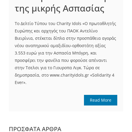
της μικρής Ασπασίας
Το Δελτίο Τύπου του Charity Idols «Ο πρωταθλητής
Ευρώπης και αρχηγός του ΠΑΟΚ Αντελίνο
Βιειρίνια, στέκεται δίπλα στην προσπάθεια αγοράς
νέου αναπηρικού αμαξιδίου-ορθοστάτη αξίας
3.553 ευρώ για την Ασπασία Μπόγρη, και
προσφέρει την φανέλα που φορούσε απέναντι
στην Τσελσι για το Γιουροπα Λιγκ. Τώρα σε
δημοπρασία, στο www.charityidols.gr «Solidarity 4
Ever».
Read More
ΠΡΌΣΦΑΤΑ ΆΡΘΡΑ