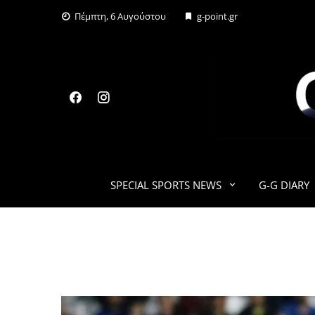
Skip
Πέμπτη, 6 Αυγούστου
g-point.gr
to
content
SPECIAL SPORTS NEWS
G-G DIARY