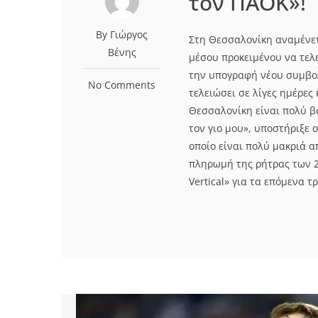
τον ΠΑΟΚ»!
By Γιώργος
Στη Θεσσαλονίκη αναμένετ
Βένης
μέσου προκειμένου να τελ
την υπογραφή νέου συμβολ
No Comments
τελειώσει σε λίγες ημέρε
Θεσσαλονίκη είναι πολύ βο
τον γιο μου», υποστήριξε 
οποίο είναι πολύ μακριά 
πληρωμή της ρήτρας των 2 
Vertical» για τα επόμενα τρ