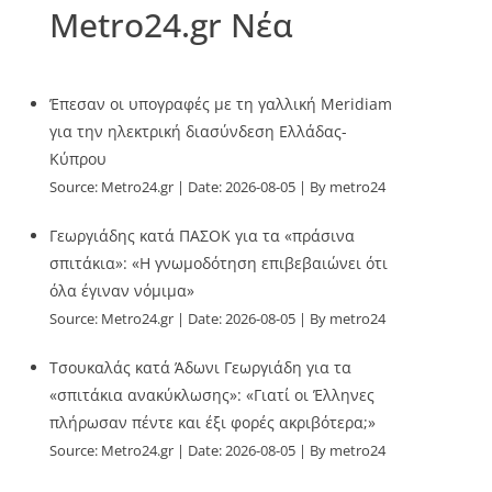
Metro24.gr Νέα
Έπεσαν οι υπογραφές με τη γαλλική Meridiam
για την ηλεκτρική διασύνδεση Ελλάδας-
Κύπρου
Source:
Metro24.gr
Date: 2026-08-05
By metro24
Γεωργιάδης κατά ΠΑΣΟΚ για τα «πράσινα
σπιτάκια»: «Η γνωμοδότηση επιβεβαιώνει ότι
όλα έγιναν νόμιμα»
Source:
Metro24.gr
Date: 2026-08-05
By metro24
Τσουκαλάς κατά Άδωνι Γεωργιάδη για τα
«σπιτάκια ανακύκλωσης»: «Γιατί οι Έλληνες
πλήρωσαν πέντε και έξι φορές ακριβότερα;»
Source:
Metro24.gr
Date: 2026-08-05
By metro24