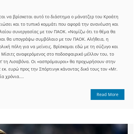
αι να βρίσκεται αυτό το διάστημα ο μάνατζερ του Κροάτη
ειώσει και το τυπικό κομμάτι που αφορά την ανανέωση και
αίου συνεργασίας με τον ΠΑΟΚ. «Νομίζω ότι το θέμα θα
ς και θα υπογράψω συμβόλαιο με τον ΠΑΟΚ. Αλήθεια, η
λική πόλη για να μείνεις. Βρίσκομαι εδώ με τη σύζυγο και
ο Μίσιτς αναφερόμενος στο ποδοσφαιρικό μέλλον του, το
απ’ τη Λισαβόνα. Οι «ασπρόμαυροι» θα προχωρήσουν στην
εκ. ευρώ προς την Σπόρτινγκ κάνοντας δικό τους τον «Mr.
ία χρόνια....
Read More