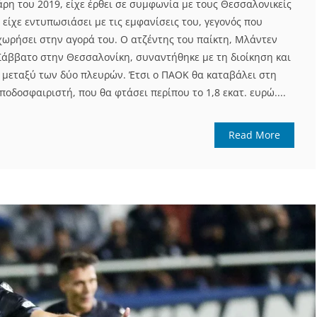
ρη του 2019, είχε έρθει σε συμφωνία με τους Θεσσαλονικείς
 είχε εντυπωσιάσει με τις εμφανίσεις του, γεγονός που
ωρήσει στην αγορά του. Ο ατζέντης του παίκτη, Μλάντεν
 Σάββατο στην Θεσσαλονίκη, συναντήθηκε με τη διοίκηση και
 μεταξύ των δύο πλευρών. Έτσι ο ΠΑΟΚ θα καταβάλει στη
ποδοσφαιριστή, που θα φτάσει περίπου το 1,8 εκατ. ευρώ....
Read More