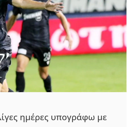
 λίγες ημέρες υπογράφω με