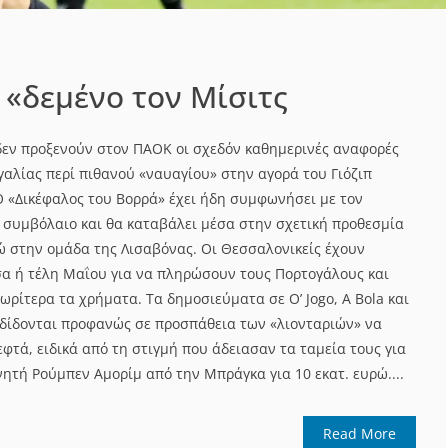
 «δεμένο τον Μίσιτς
εν προξενούν στον ΠΑΟΚ οι σχεδόν καθημερινές αναφορές
αλίας περί πιθανού «ναυαγίου» στην αγορά του Γιόζιπ
 Ο «Δικέφαλος του Βορρά» έχει ήδη συμφωνήσει με τον
ς συμβόλαιο και θα καταβάλει μέσα στην σχετική προθεσμία
ρώ στην ομάδα της Λισαβόνας. Οι Θεσσαλονικείς έχουν
έσα ή τέλη Μαΐου για να πληρώσουν τους Πορτογάλους και
ωρίτερα τα χρήματα. Τα δημοσιεύματα σε O’ Jogo, Α Bola και
δίδονται προφανώς σε προσπάθεια των «λιονταριών» να
φτά, ειδικά από τη στιγμή που άδειασαν τα ταμεία τους για
ητή Ρούμπεν Αμορίμ από την Μπράγκα για 10 εκατ. ευρώ....
Read More