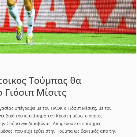
τοικος Τούμπας θα
ο Γιόσιπ Μίσιτς
γασίας υπέγραψε με τον ΠΑΟΚ ο Γιόσιπ Μίσιτς, με τον
ει δικό του κι επίσημα τον Κροάτη μέσο, ο οποίος
την Σπόρτινγκ Λισαβόνας. Απομένουν οι επίσημες
μέσος, που είχε έρθει στην Τούμπα ως δανεικός από την