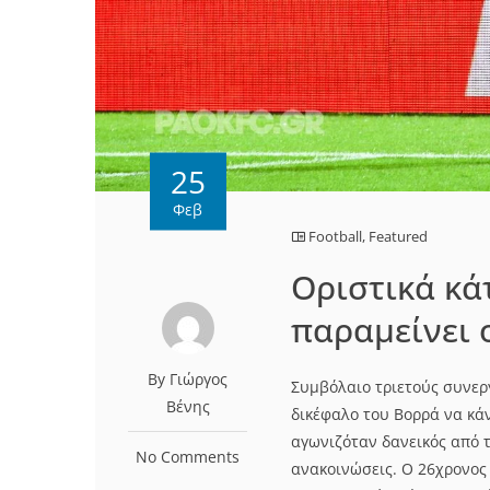
25
Φεβ
Football
,
Featured
Οριστικά κά
παραμείνει 
By Γιώργος
Συμβόλαιο τριετούς συνερ
Βένης
δικέφαλο του Βορρά να κάν
αγωνιζόταν δανεικός από 
No Comments
ανακοινώσεις. Ο 26χρονος 