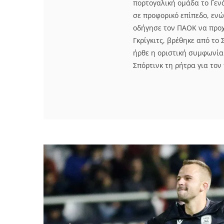
πορτογαλική ομάδα το Γενά
σε προφορικό επίπεδο, ενώ
οδήγησε τον ΠΑΟΚ να προχ
Γκρίγκιτς, βρέθηκε από το
ήρθε η οριστική συμφωνία
Σπόρτινκ τη ρήτρα για τον 