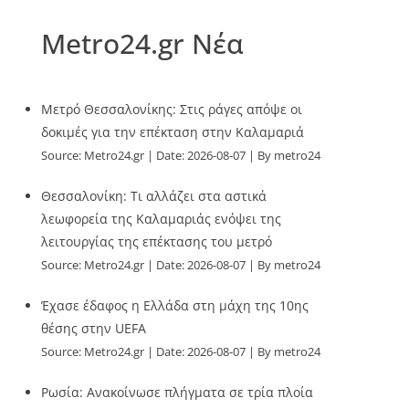
Metro24.gr Νέα
Μετρό Θεσσαλονίκης: Στις ράγες απόψε οι
δοκιμές για την επέκταση στην Καλαμαριά
Source:
Metro24.gr
Date: 2026-08-07
By metro24
Θεσσαλονίκη: Τι αλλάζει στα αστικά
λεωφορεία της Καλαμαριάς ενόψει της
λειτουργίας της επέκτασης του μετρό
Source:
Metro24.gr
Date: 2026-08-07
By metro24
Έχασε έδαφος η Ελλάδα στη μάχη της 10ης
θέσης στην UEFA
Source:
Metro24.gr
Date: 2026-08-07
By metro24
Ρωσία: Ανακοίνωσε πλήγματα σε τρία πλοία