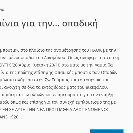
ews
αίνια για την… οπαδική
«μπουτίκ», στο πλαίσιο της αναμέτρησης του ΠΑΟΚ με την
γανωμένοι οπαδοί του Δικεφάλου. Όπως αναφέρει η σχετική
ΥΤΙΚ ’26 Αύριο Κυριακή 20/10 στο ματς με την Λαμία θα
αίνια της πρώτης επίσημης Οπαδικής μπουτίκ των Οπαδών
 μόνιμα ανάμεσα στον ΣΦ Τούμπας και τα τουρνικέ του
αι ανοιχτή σε όλα τα εντός έδρας ματς του Δικεφάλου.
η ποιότητα των υλικών και δεσμευόμαστε για την έναρξη
ιρώ, όπως και επίσης για τον συνεχή εμπλουτισμό της με
ΗΡΙΞΗ ΣΕ ΑΥΤΗ ΤΗΝ ΝΕΑ ΠΡΟΣΠΑΘΕΙΑ ΛΑΟΣ ΕΝΩΜΕΝΟΣ –
NS 1926...