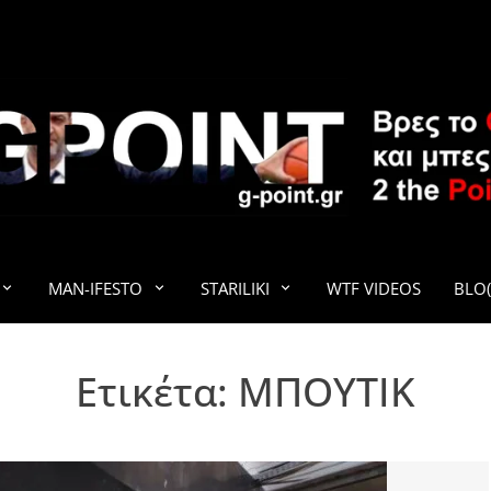
G-POINT
MAN-IFESTO
STARILIKI
WTF VIDEOS
BLO(
Ετικέτα:
ΜΠΟΥΤΙΚ