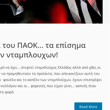
κ του ΠΑΟΚ… τα επίσημα
ων νταμπλουχων!
ιρό να έχει… στεφτεί νταμπλούχος Ελλάδος αλλά από χθες οι
 να προμηθευτούν τα προϊόντα, που απεικονίζουν αυτή του
ην φανέλα και το καπέλο των νταμπλούχων, έχουν επιστρέψει
 συλλόγου και οι… φορεσιές που είχαν γίνει… καπνός όταν
τη φορά.
Read More