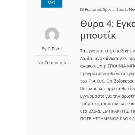
Οκτ
Featured
,
Special Sports N
Θύρα 4: Εγκ
μπουτίκ
By G Point
Τα εγκαίνια της οπαδικής 
Λαμία, ανακοίνωσαν οι ορ
No Comments
ανακοίνωση: ΕΓΚΑΙΝΙΑ ΜΠΟ
πραγματοποιηθούν τα εγκ
του Π.Α.Ο.Κ. Θα βρίσκεται
Πετάλου και αρχικά θα είν
Εγγυόμαστε για την άριστ
τμήματος αποστολών εν κα
νέα υλικά. ΕΜΠΡΑΚΤΗ ΣΤ
ΠΟΤΕ ΗΤΤΗΜΕΝΟΣ PAOK FA