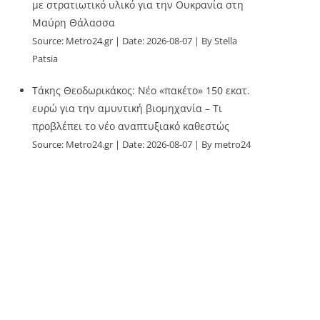
με στρατιωτικό υλικό για την Ουκρανία στη
Μαύρη Θάλασσα
Source:
Metro24.gr
Date: 2026-08-07
By Stella
Patsia
Τάκης Θεοδωρικάκος: Νέο «πακέτο» 150 εκατ.
ευρώ για την αμυντική βιομηχανία – Τι
προβλέπει το νέο αναπτυξιακό καθεστώς
Source:
Metro24.gr
Date: 2026-08-07
By metro24