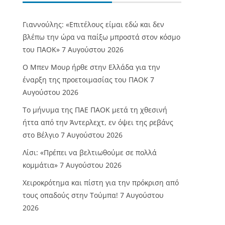
Γιαννούλης: «Επιτέλους είμαι εδώ και δεν
βλέπω την ώρα να παίξω μπροστά στον κόσμο
του ΠΑΟΚ»
7 Αυγούστου 2026
O Mπεν Μουρ ήρθε στην Ελλάδα για την
έναρξη της προετοιμασίας του ΠΑΟΚ
7
Αυγούστου 2026
Το μήνυμα της ΠΑΕ ΠΑΟΚ μετά τη χθεσινή
ήττα από την Άντερλεχτ, εν όψει της ρεβάνς
στο Βέλγιο
7 Αυγούστου 2026
Λίσι: «Πρέπει να βελτιωθούμε σε πολλά
κομμάτια»
7 Αυγούστου 2026
Χειροκρότημα και πίστη για την πρόκριση από
τους οπαδούς στην Τούμπα!
7 Αυγούστου
2026