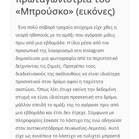
«Μπρούσκο» (εικόνες)
Ένα πολύ σοβαρό τροχαίο ατύχημα είχε χθες η
νεαρή ηθοποιός με το αμάξι που αγόρασε μόλις
πριν από μια εβδομάδα. Η ίδια μέσα από τον
προσωπικό της λογαριασμό στο Ιnstagram
δημοσίευσε μια φωτογραφία από το περιστατικό
δείχνοντας τις ζημιές. Προτρέπει τους
διαδικτυακούς της ακόλουθους να είναι ιδιαίτερα
προσεκτικοί στον δρόμο αφού η ταχύτητα
σκοτώνει. Όπως λέει έτυχε εκείνη την δεδομένη
στιγμή να είναι ιδιαίτερα προσεκτική στο δρόμο,
μάλλον επειδή το αμάξι της το αγόρασε πριν από
μια εβδομάδα και έτσι δεν έτρεχε. Σύμφωνα με
πληροφορίες έσκασε το λάστιχο της ενώ οδηγούσε
στον αυτοκινητόδρομο Λευκωσίας-Λεμεσού. Αυτό
είχε ως συνέπεια το λάστιχο να τυλιχτεί μπροστά