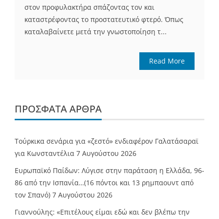
στον προφυλακτήρα σπάζοντας τον και
καταστρέφοντας το προστατευτικό φτερό. Όπως
καταλαβαίνετε μετά την γνωστοποίηση τ...
Read More
ΠΡΌΣΦΑΤΑ ΆΡΘΡΑ
Τούρκικα σενάρια για «ζεστό» ενδιαφέρον Γαλατάσαραϊ
για Κωνσταντέλια
7 Αυγούστου 2026
Ευρωπαϊκό Παίδων: Λύγισε στην παράταση η Ελλάδα, 96-
86 από την Ισπανία…(16 πόντοι και 13 ρημπαουντ από
τον Σπανό)
7 Αυγούστου 2026
Γιαννούλης: «Επιτέλους είμαι εδώ και δεν βλέπω την