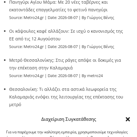
Πανηγύρι Αγίου Μάμα: Με 20 νέες ταβέρνες και
εκατοντάδες επαγγελματίες το φετινό πανηγύρι
Source:
Metro24.gr
Date: 2026-08-07
By Γιώργος Βένης
Οι κάψουλες καφέ αλλάζουν: Σε ισχύ ο κανονισμός της
ΕΕ από τις 12 Αυγούστου
Source:
Metro24.gr
Date: 2026-08-07
By Γιώργος Βένης
Μετρό Θεσσαλονίκης: Στις ράγες απόψε οι δοκιμές για
την επέκταση στην Καλαμαριά
Source:
Metro24.gr
Date: 2026-08-07
By metro24
Θεσσαλονίκη: Τι αλλάζει στα αστικά λεωφορεία της
Καλαμαριάς ενόψει της λειτουργίας της επέκτασης του
μετρό
Source:
Metro24.gr
Date: 2026-08-07
By metro24
Διαχείριση Συγκατάθεσης
Για να παρέχουμε την καλύτερη εμπειρία, χρησιμοποιούμε τεχνολογίες