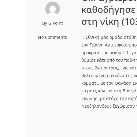
καθοδήγησε 
στη νίκη (10
By G Point
No Comments
Η Εθνική μας ομάδα στάθη
τον Γιάννη Αντετοκούνμπο
πρόκριση -με ρεκόρ 2-1- γ
θύμισε κάτι από τον παίκ
στους 24 πόντους, ενώ κα
βελτιωμένη η εικόνα της «
κομμάτι, με τον Θανάση Σκ
το ματς κόντρα στη Βραζιλ
Εθνικής -με στόχο την οχτά
Νεοζηλανδούς ξεχώρισαν τα