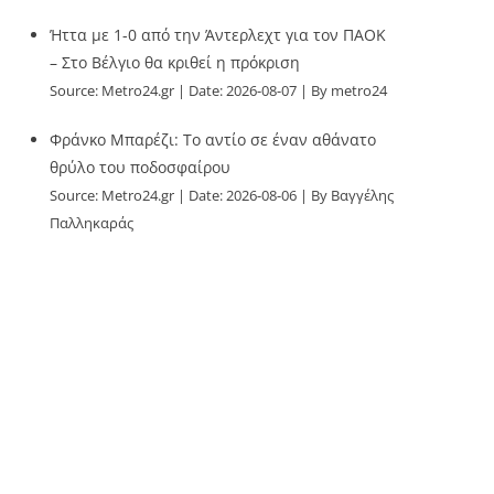
Ήττα με 1-0 από την Άντερλεχτ για τον ΠΑΟΚ
– Στο Βέλγιο θα κριθεί η πρόκριση
Source:
Metro24.gr
Date: 2026-08-07
By metro24
Φράνκο Μπαρέζι: Το αντίο σε έναν αθάνατο
θρύλο του ποδοσφαίρου
Source:
Metro24.gr
Date: 2026-08-06
By Βαγγέλης
Παλληκαράς