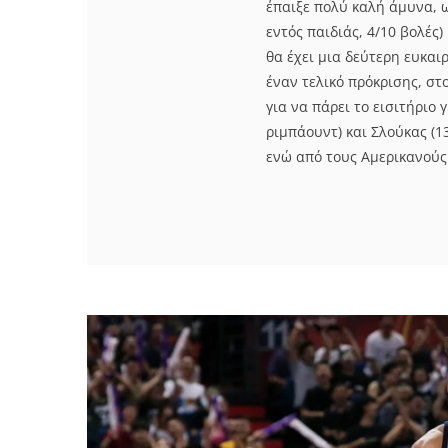
έπαιξε πολύ καλή άμυνα, 
εντός παιδιάς, 4/10 βολές
θα έχει μια δεύτερη ευκαι
έναν τελικό πρόκρισης, στ
για να πάρει το εισιτήριο 
ριμπάουντ) και Σλούκας (1
ενώ από τους Αμερικανούς ξ