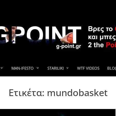
G-POINT
MAN-IFESTO
STARILIKI
WTF VIDEOS
BLO(
Ετικέτα:
mundobasket