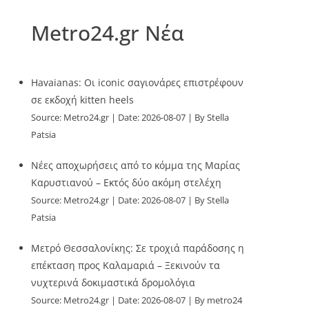
Metro24.gr Νέα
Havaianas: Οι iconic σαγιονάρες επιστρέφουν
σε εκδοχή kitten heels
Source:
Metro24.gr
Date: 2026-08-07
By Stella
Patsia
Νέες αποχωρήσεις από το κόμμα της Μαρίας
Καρυστιανού – Εκτός δύο ακόμη στελέχη
Source:
Metro24.gr
Date: 2026-08-07
By Stella
Patsia
Μετρό Θεσσαλονίκης: Σε τροχιά παράδοσης η
επέκταση προς Καλαμαριά – Ξεκινούν τα
νυχτερινά δοκιμαστικά δρομολόγια
Source:
Metro24.gr
Date: 2026-08-07
By metro24