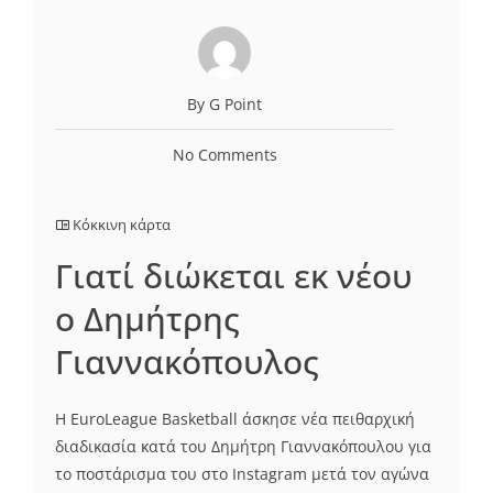
By G Point
No Comments
Κόκκινη κάρτα
Γιατί διώκεται εκ νέου
ο Δημήτρης
Γιαννακόπουλος
Η EuroLeague Basketball άσκησε νέα πειθαρχική
διαδικασία κατά του Δημήτρη Γιαννακόπουλου για
το ποστάρισμα του στο Instagram μετά τον αγώνα