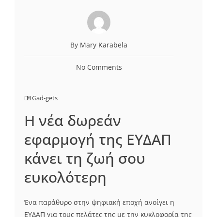
By Mary Karabela
No Comments
Gad-gets
Η νέα δωρεάν
εφαρμογή της ΕΥΔΑΠ
κάνει τη ζωή σου
ευκολότερη
Ένα παράθυρο στην ψηφιακή εποχή ανοίγει η
ΕΥΔΑΠ για τους πελάτες της με την κυκλοφορία της