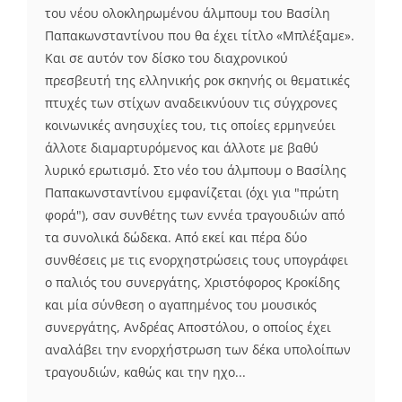
του νέου ολοκληρωμένου άλμπουμ του Βασίλη
Παπακωνσταντίνου που θα έχει τίτλο «Μπλέξαμε».
Και σε αυτόν τον δίσκο του διαχρονικού
πρεσβευτή της ελληνικής ροκ σκηνής οι θεματικές
πτυχές των στίχων αναδεικνύουν τις σύγχρονες
κοινωνικές ανησυχίες του, τις οποίες ερμηνεύει
άλλοτε διαμαρτυρόμενος και άλλοτε με βαθύ
λυρικό ερωτισμό. Στο νέο του άλμπουμ ο Βασίλης
Παπακωνσταντίνου εμφανίζεται (όχι για "πρώτη
φορά"), σαν συνθέτης των εννέα τραγουδιών από
τα συνολικά δώδεκα. Από εκεί και πέρα δύο
συνθέσεις με τις ενορχηστρώσεις τους υπογράφει
ο παλιός του συνεργάτης, Χριστόφορος Κροκίδης
και μία σύνθεση ο αγαπημένος του μουσικός
συνεργάτης, Ανδρέας Αποστόλου, ο οποίος έχει
αναλάβει την ενορχήστρωση των δέκα υπολοίπων
τραγουδιών, καθώς και την ηχο...