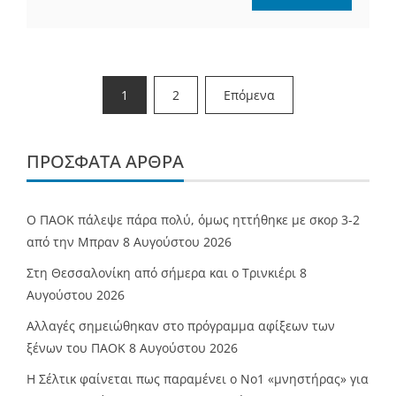
Σελιδοποίηση
1
2
Επόμενα
άρθρων
ΠΡΌΣΦΑΤΑ ΆΡΘΡΑ
Ο ΠΑΟΚ πάλεψε πάρα πολύ, όμως ηττήθηκε με σκορ 3-2
από την Μπραν
8 Αυγούστου 2026
Στη Θεσσαλονίκη από σήμερα και ο Τρινκιέρι
8
Αυγούστου 2026
Αλλαγές σημειώθηκαν στο πρόγραμμα αφίξεων των
ξένων του ΠΑΟΚ
8 Αυγούστου 2026
Η Σέλτικ φαίνεται πως παραμένει ο Νο1 «μνηστήρας» για