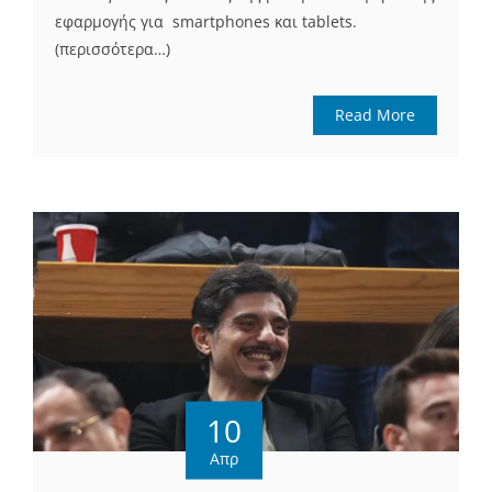
εφαρμογής για smartphones και tablets.
(περισσότερα…)
Read More
10
Απρ