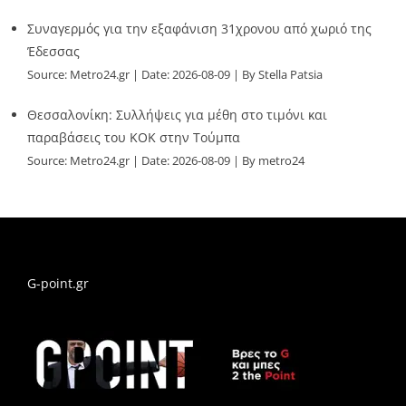
Συναγερμός για την εξαφάνιση 31χρονου από χωριό της
Έδεσσας
Source:
Metro24.gr
Date: 2026-08-09
By Stella Patsia
Θεσσαλονίκη: Συλλήψεις για μέθη στο τιμόνι και
παραβάσεις του ΚΟΚ στην Τούμπα
Source:
Metro24.gr
Date: 2026-08-09
By metro24
G-point.gr