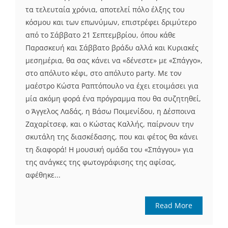
τα τελευταία χρόνια, αποτελεί πόλο έλξης του
κόσμου και των επωνύμων, επιστρέφει δριμύτερο
από το Σάββατο 21 Σεπτεμβρίου, όπου κάθε
Παρασκευή και Σάββατο βράδυ αλλά και Κυριακές
μεσημέρια, θα σας κάνει να «δένεστε» με «Σπάγγο»,
στο απόλυτο κέφι, στο απόλυτο party. Με τον
μαέστρο Κώστα Ραπτόπουλο να έχει ετοιμάσει για
μία ακόμη φορά ένα πρόγραμμα που θα συζητηθεί,
ο Άγγελος Λαδάς, η Βάσω Ποιμενίδου, η Δέσποινα
Ζαχαρίτσεφ, και ο Κώστας Καλλής, παίρνουν την
σκυτάλη της διασκέδασης, που και φέτος θα κάνει
τη διαφορά! Η μουσική ομάδα του «Σπάγγου» για
της ανάγκες της φωτογράφισης της αφίσας,
αφέθηκε...
Read More