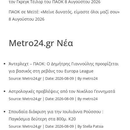
τον Γκρεγκ Τέιλορ του ΠΑΟΚ
8 Αυγούστου 2026
ΠΑΟΚ σε Μεϊτέ: «Μείνε δυνατός, είμαστε όλοι μαζί σου»
8 Αυγούστου 2026
Metro24.gr Νέα
Άντερλεχτ – ΠΑΟΚ: Ο Δημήτρης Γιαννούλης προορίζεται
για βασικός στη ρεβάνς του Europa League
Source:
Metro24.gr
Date: 2026-08-09
By metro24
Αστρολογικές προβλέψεις από τον Νικόλαο Γεννηματά
Source:
Metro24.gr
Date: 2026-08-09
By metro24
Σπουδαία διάκριση για την Ιουλιάννα Ρούσσου :
Παγκόσμια δεύτερη στα 800μ. Κ20
Source:
Metro24.gr
Date: 2026-08-09
By Stella Patsia