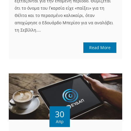
εξετάζονται για την επόμενη περίοδο. Θυμίζεται
ότι το όνομα του Γκαρσία είχε «παίξει» για τη
Θέλτα και το περασμένο καλοκαίρι, όταν
αποχώρησε ο Εδουάρδο Μπερίσο για να αναλάβει
τη Σεβίλλη....
Read More
30
Απρ