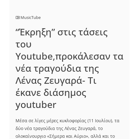
MusicTube
“Έκρηξη” στις τάσεις
του
Youtube,προκάλεσαν τα
νέα τραγούδια της
Λένας Ζευγαρά- Τι
έκανε διάσημος
youtuber
Μέσα σε λίγες μέρες κυκλοφορίας (11 Ιουλίου), τα
δύο νέα τραγούδια της Λένας Ζευγαρά, το
ολοκαίνουργιο «Σήμερα και Αύριο», αλλά και το