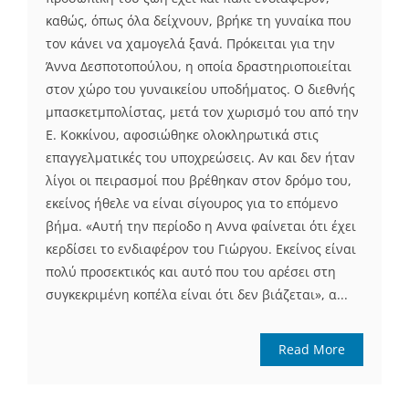
καθώς, όπως όλα δείχνουν, βρήκε τη γυναίκα που
τον κάνει να χαµογελά ξανά. Πρόκειται για την
Άννα Δεσποτοπούλου, η οποία δραστηριοποιείται
στον χώρο του γυναικείου υποδήµατος. Ο διεθνής
μπασκετμπολίστας, µετά τον χωρισµό του από την
Ε. Κοκκίνου, αφοσιώθηκε ολοκληρωτικά στις
επαγγελµατικές του υποχρεώσεις. Αν και δεν ήταν
λίγοι οι πειρασµοί που βρέθηκαν στον δρόµο του,
εκείνος ήθελε να είναι σίγουρος για το επόµενο
βήµα. «Αυτή την περίοδο η Αννα φαίνεται ότι έχει
κερδίσει το ενδιαφέρον του Γιώργου. Εκείνος είναι
πολύ προσεκτικός και αυτό που του αρέσει στη
συγκεκριµένη κοπέλα είναι ότι δεν βιάζεται», α...
Read More