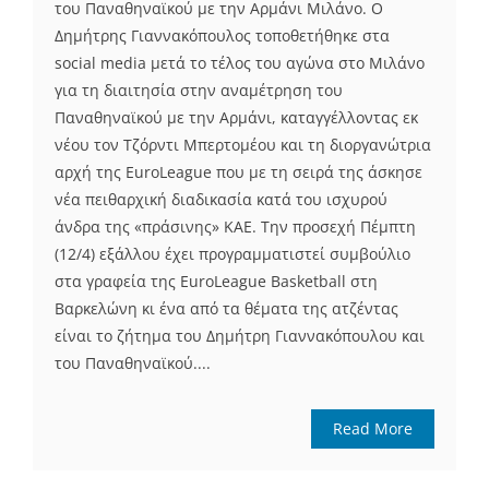
του Παναθηναϊκού με την Αρμάνι Μιλάνο. Ο
Δημήτρης Γιαννακόπουλος τοποθετήθηκε στα
social media μετά το τέλος του αγώνα στο Μιλάνο
για τη διαιτησία στην αναμέτρηση του
Παναθηναϊκού με την Αρμάνι, καταγγέλλοντας εκ
νέου τον Τζόρντι Μπερτομέου και τη διοργανώτρια
αρχή της EuroLeague που με τη σειρά της άσκησε
νέα πειθαρχική διαδικασία κατά του ισχυρού
άνδρα της «πράσινης» ΚΑΕ. Την προσεχή Πέμπτη
(12/4) εξάλλου έχει προγραμματιστεί συμβούλιο
στα γραφεία της EuroLeague Basketball στη
Βαρκελώνη κι ένα από τα θέματα της ατζέντας
είναι το ζήτημα του Δημήτρη Γιαννακόπουλου και
του Παναθηναϊκού....
Read More