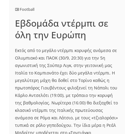
Football
Εβδομάδα ντέρμπι σε
όλη την Ευρώπη
Εκτός από το μεγάλο ντέρμπι κορυφής ανάμεσα σε
Ολυμπιακό και ΠΑΟΚ (30/9, 20:30) για την 5η
αγωνιστική της Σούπερ Λιγκ, στην γειτονική μας
Ιταλία το Καμπιονάτο έχει δύο μεγάλα ντέρμπι. Η
μεγαλύτερη μάχη θα δοθεί στο Τορίνο καθώς η
πρωτοπόρος Γιουβέντους φιλοξενεί τη Νάπολι του
Κάρλο Αντσελότι (19:00), με τρόπαιο την κορυφή
της βαθμολογίας. Νωρίτερα (16:00) θα διεξαχθεί το
κλασικό ντέρμπι της Ιταλικής πρωτεύουσας
ανάμεσα σε Ρόμα και Λάτσιο, με τους «τζιαλορόσι»
τυπικά σε ρόλο γηπεδούχου. Την ίδια μέρα η Ρεάλ
Μαδρίτης υποδέχεται στο «Σαντιάγκο