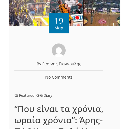
19
Μαρ
By Γιάννης Γιαννούλης
No Comments
Featured
,
G-G Diary
“Που είναι τα χρόνια,
ωραία χρόνια”: Άρης-