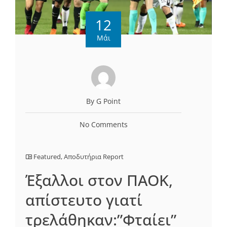
12
Μάι
By G Point
No Comments
Featured
,
Αποδυτήρια Report
Έξαλλοι στον ΠΑΟΚ,
απίστευτο γιατί
τρελάθηκαν:”Φταίει”