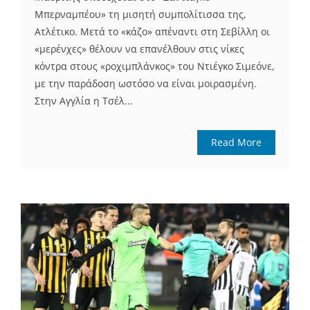
Μπερναμπέου» τη μισητή συμπολίτισσα της,
Ατλέτικο. Μετά το «κάζο» απέναντι στη Σεβίλλη οι
«μερένχες» θέλουν να επανέλθουν στις νίκες
κόντρα στους «ροχιμπλάνκος» του Ντιέγκο Σιμεόνε,
με την παράδοση ωστόσο να είναι μοιρασμένη.
Στην Αγγλία η Τσέλ...
Read More