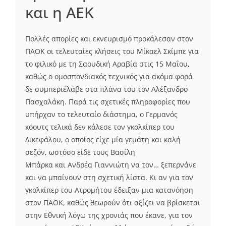
και η ΑΕΚ
Πολλές απορίες και εκνευρισμό προκάλεσαν στον
ΠΑΟΚ οι τελευταίες κλήσεις του Μίκαελ Σκίμπε για
το φιλικό με τη Σαουδική Αραβία στις 15 Μαΐου,
καθώς ο ομοσπονδιακός τεχνικός για ακόμα φορά
δε συμπεριέλαβε στα πλάνα του τον Αλέξανδρο
Πασχαλάκη. Παρά τις σχετικές πληροφορίες που
υπήρχαν το τελευταίο διάστημα, ο Γερμανός
κόουτς τελικά δεν κάλεσε τον γκολκίπερ του
Δικεφάλου, ο οποίος είχε μία γεμάτη και καλή
σεζόν, ωστόσο είδε τους Βασίλη
Μπάρκα και Ανδρέα Γιαννιώτη να τον… ξεπερνάνε
και να μπαίνουν στη σχετική λίστα. Κι αν για τον
γκολκίπερ του Ατρομήτου έδειξαν μια κατανόηση
στον ΠΑΟΚ, καθώς θεωρούν ότι αξίζει να βρίσκεται
στην Εθνική λόγω της χρονιάς που έκανε, για τον