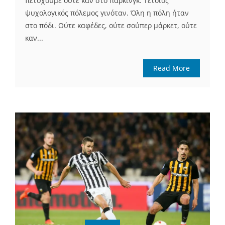
πετύχουμε ούτε καν στο πάρκινγκ. Τέτοιος
ψυχολογικός πόλεμος γινόταν. Όλη η πόλη ήταν
στο πόδι. Ούτε καφέδες, ούτε σούπερ μάρκετ, ούτε
καν...
Read More