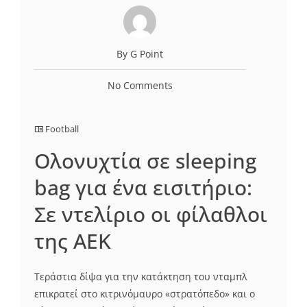
By G Point
No Comments
Football
Ολονυχτία σε sleeping
bag για ένα εισιτήριο:
Σε ντελίριο οι φίλαθλοι
της ΑΕΚ
Τεράστια δίψα για την κατάκτηση του νταμπλ
επικρατεί στο κιτρινόμαυρο «στρατόπεδο» και ο