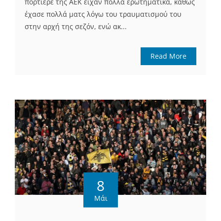
πορτιέρε της ΑΕΚ είχαν πολλά ερωτηματικά, καθώς
έχασε πολλά ματς λόγω του τραυματισμού του
στην αρχή της σεζόν, ενώ ακ...
Read More
8
Μάι