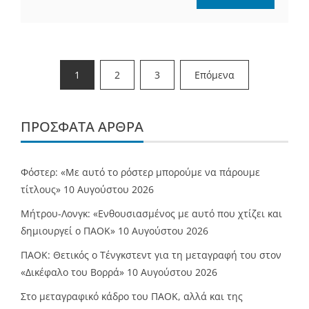
Σελιδοποίηση
1
2
3
Επόμενα
άρθρων
ΠΡΌΣΦΑΤΑ ΆΡΘΡΑ
Φόστερ: «Με αυτό το ρόστερ μπορούμε να πάρουμε
τίτλους»
10 Αυγούστου 2026
Μήτρου-Λονγκ: «Ενθουσιασμένος με αυτό που χτίζει και
δημιουργεί ο ΠΑΟΚ»
10 Αυγούστου 2026
ΠΑΟΚ: Θετικός ο Τένγκστεντ για τη μεταγραφή του στον
«Δικέφαλο του Βορρά»
10 Αυγούστου 2026
Στο μεταγραφικό κάδρο του ΠΑΟΚ, αλλά και της