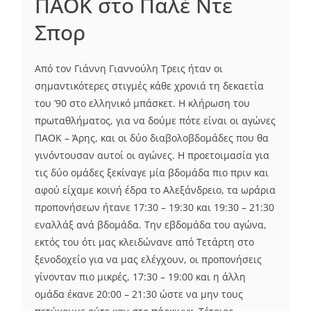
ΠΑΟΚ στο Παλέ Ντε
Σπορ
Από τον Γιάννη Γιαννούλη Τρεις ήταν οι
σημαντικότερες στιγμές κάθε χρονιά τη δεκαετία
του ’90 στο ελληνικό μπάσκετ. Η κλήρωση του
πρωταθλήματος, για να δούμε πότε είναι οι αγώνες
ΠΑΟΚ – Άρης, και οι δύο διαβολοβδομάδες που θα
γινόντουσαν αυτοί οι αγώνες. Η προετοιμασία για
τις δύο ομάδες ξεκίναγε μία βδομάδα πιο πριν και
αφού είχαμε κοινή έδρα το Αλεξάνδρειο, τα ωράρια
προπονήσεων ήτανε 17:30 – 19:30 και 19:30 – 21:30
εναλλάξ ανά βδομάδα. Την εβδομάδα του αγώνα,
εκτός του ότι μας κλειδώνανε από Τετάρτη στο
ξενοδοχείο για να μας ελέγχουν, οι προπονήσεις
γίνονταν πιο μικρές, 17:30 – 19:00 και η άλλη
ομάδα έκανε 20:00 – 21:30 ώστε να μην τους