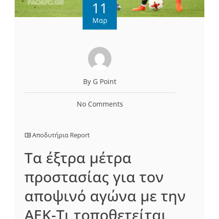
11
Μαρ
By G Point
No Comments
Αποδυτήρια Report
Tα έξτρα μέτρα
προστασίας για τον
αποψινό αγώνα με την
ΑΕΚ-Τι τοποθετείται