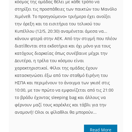
κόσμος της ομάδας θέλει με κάθε τρόπο να
στηρίξει τις προσπάθειες των παικτών του Μανόλο
Χιμένεθ. Το προηγούμενο» τριήμερο έχει ανοίξει
την όρεξη και τα εισιτήρια του τελικού του
Κυπέλλου (12/5, 20:30) αναμένεται άμεσα να...
κάνουν φτερά στην ΑΕΚ. Από την στιγμή που πλέον
διατίθενται στα εκδοτήρια και όχι μόνο για τους
κατόχους διαρκείας όπως συνέβαινε μέχρι την
Δευτέρα, η τρέλα του κόσμου είναι
χαρακτηριστικοί. Φίλοι της ομάδας έχουν
κατασκηνώσει έξω από τον σταθμό Ειρήνη του
ΗΣΠΑ και περιμένουν το άνοιγμα των γκισέ στις
10:00, με τον πρώτο να εμφανίζεται από τις 21:00
το βράδυ έχοντας sleeping bag και άλλους να
φέρνουν μαζί τους καρέκλες και τάβλι για την
αναμονή! Ολοι οι φίλαθλοι θα μπορούν...
Read More