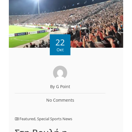
22
Οκτ
By G Point
No Comments
Featured
,
Special Sports News