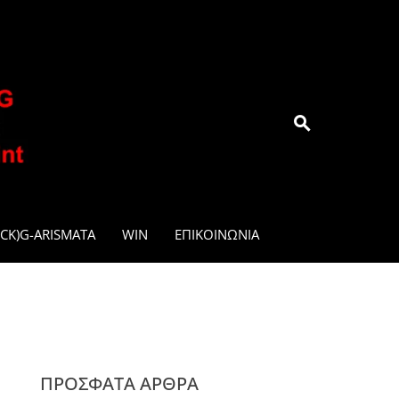
.GR
CK)G-ARISMATA
WIN
ΕΠΙΚΟΙΝΩΝΊΑ
ΠΡΌΣΦΑΤΑ ΆΡΘΡΑ