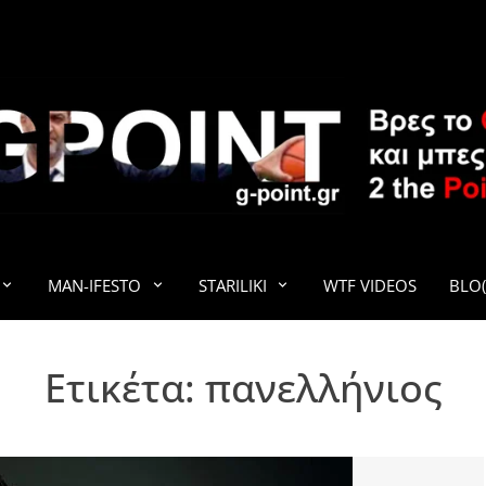
G-POINT
MAN-IFESTO
STARILIKI
WTF VIDEOS
BLO(
Ετικέτα:
πανελλήνιος