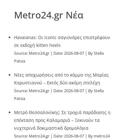
Metro24.gr Νέα
Havaianas: Οι iconic σαγιονάρες επιστρέφουν
σε εκδοχή kitten heels
Source:
Metro24.gr
Date: 2026-08-07
By Stella
Patsia
Νέες αποχωρήσεις από το κόμμα της Μαρίας
Καρυστιανού – Εκτός δύο ακόμη στελέχη
Source:
Metro24.gr
Date: 2026-08-07
By Stella
Patsia
Μετρό Θεσσαλονίκης: Σε τροχιά παράδοσης η
επέκταση προς Καλαμαριά – Ξεκινούν τα
νυχτερινά δοκιμαστικά δρομολόγια
Source:
Metro24.gr
Date: 2026-08-07
By metro24