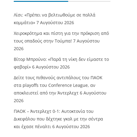
Λίσι: «Πρέπει να βελτιωθούμε σε πολλά
κομμάτια»
7 Αυγούστου 2026
Χειροκρότημα και πίστη για την πρόκριση από
τους οπαδούς στην Τούμπα!
7 Αυγούστου
2026
Βίτορ Μπρούνο: «Παρά τη νίκη δεν είμαστε το
φαβορί»
6 Αυγούστου 2026
Δείτε τους πιθανούς αντιπάλους του ΠΑΟΚ
στα playoffs του Conference League, αν
αποκλειστεί από την Άντερλεχτ
6 Αυγούστου
2026
ΠΑΟΚ – Άντερλεχτ 0-1: Αυτοκτονία του
Δικεφάλου που δέχτηκε γκολ με την σέντρα
και έχασε πέναλτι
6 Αυγούστου 2026