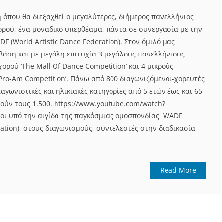
 όπου θα διεξαχθεί ο μεγαλύτερος, διήμερος πανελλήνιος
ορού, ένα μοναδικό υπερθέαμα, πάντα σε συνεργασία με την
 (World Artistic Dance Federation). Στον όμιλό μας
βάση και με μεγάλη επιτυχία 3 μεγάλους πανελλήνιους
ορού ‘The Mall Of Dance Competition’ και 4 μικρούς
Pro-Am Competition’. Πάνω από 800 διαγωνιζόμενοι-χορευτές
ιαγωνιστικές και ηλικιακές κατηγορίες από 5 ετών έως και 65
νούν τους 1.500. https://www.youtube.com/watch?
οι υπό την αιγίδα της παγκόσμιας ομοσπονδίας WADF
eration), στους διαγωνισμούς, συντελεστές στην διαδικασία
Read More