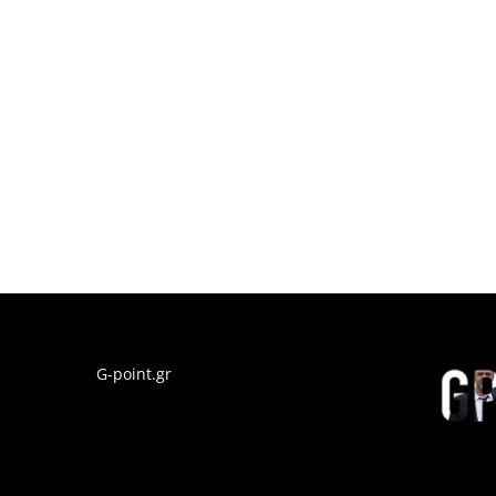
G-point.gr