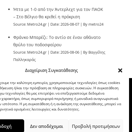
Ήττα με 1-0 από την Άντερλεχτ για τον ΠΑΟΚ
– Στο Βέλγιο θα κριθεί η πρόκριση
Source:
Metro24.gr
Date: 2026-08-07
By metro24
Φράνκο Μπαρέζι: Το αντίο σε έναν αθάνατο
θρύλο του ποδοσφαίρου
Source:
Metro24.gr
Date: 2026-08-06
By Βαγγέλης
Παλληκαράς
Διαχείριση Συγκατάθεσης
χουμε την καλύτερη εμπειρία, χρησιμοποιούμε τεχνολογίες όπως cookies
οθήκευση ή/και την πρόσβαση σε πληροφορίες συσκευών. Η συγκατάθεση
λόγω τεχνολογίες θα μας επιτρέψει να επεξεργαστούμε δεδομένα
 χαρακτήρα, όπως συμπεριφορά περιήγησης ή μοναδικά αναγνωριστικά
ν ιστότοπο. Η μη συγκατάθεση ή η ανάκληση της συγκατάθεσης, μπορεί να
ρνητικά ορισμένες λειτουργίες και δυνατότητες.
οδοχή
Δεν αποδέχομαι
Προβολή προτιμήσεων