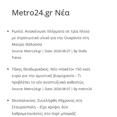
Metro24.gr Νέα
Ρωσία: Ανακοίνωσε πλήγματα σε τρία πλοία
με στρατιωτικό υλικό για την Ουκρανία στη
Μαύρη Θάλασσα
Source:
Metro24.gr
Date: 2026-08-07
By Stella
Patsia
Τάκης Θεοδωρικάκος: Νέο «πακέτο» 150 εκατ.
ευρώ για την αμυντική βιομηχανία – Τι
προβλέπει το νέο αναπτυξιακό καθεστώς
Source:
Metro24.gr
Date: 2026-08-07
By metro24
Θεσσαλονίκη: Συνελήφθη 69χρονος στη
Σταυρούπολη – Είχε κρύψει δύο
λαθρομετανάστες στο πορτ μπαγκάζ