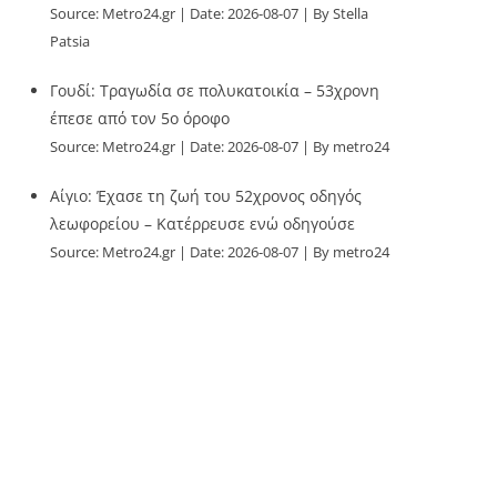
Source:
Metro24.gr
Date: 2026-08-07
By Stella
Patsia
Γουδί: Τραγωδία σε πολυκατοικία – 53χρονη
έπεσε από τον 5ο όροφο
Source:
Metro24.gr
Date: 2026-08-07
By metro24
Αίγιο: Έχασε τη ζωή του 52χρονος οδηγός
λεωφορείου – Κατέρρευσε ενώ οδηγούσε
Source:
Metro24.gr
Date: 2026-08-07
By metro24