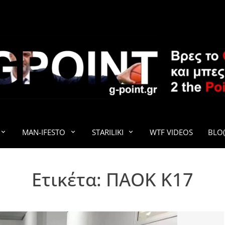
G-POINT
MAN-IFESTO
STARILIKI
WTF VIDEOS
BLO(
Ετικέτα:
ΠΑΟΚ Κ17