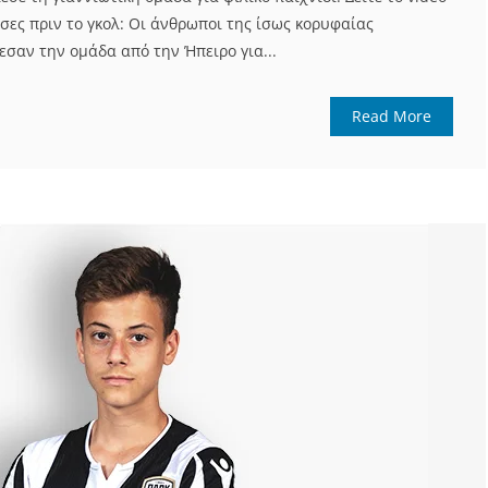
πάσες πριν το γκολ: Οι άνθρωποι της ίσως κορυφαίας
εσαν την ομάδα από την Ήπειρο για...
Read More