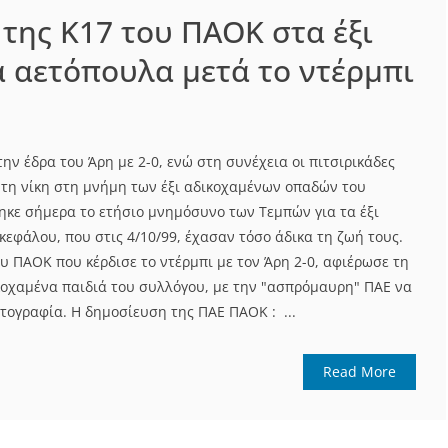
της Κ17 του ΠΑΟΚ στα έξι
 αετόπουλα μετά το ντέρμπι
ην έδρα του Άρη με 2-0, ενώ στη συνέχεια οι πιτσιρικάδες
τη νίκη στη μνήμη των έξι αδικοχαμένων οπαδών του
κε σήμερα το ετήσιο μνημόσυνο των Τεμπών για τα έξι
κεφάλου, που στις 4/10/99, έχασαν τόσο άδικα τη ζωή τους.
ου ΠΑΟΚ που κέρδισε το ντέρμπι με τον Άρη 2-0, αφιέρωσε τη
ικοχαμένα παιδιά του συλλόγου, με την "ασπρόμαυρη" ΠΑΕ να
τογραφία. Η δημοσίευση της ΠΑΕ ΠΑΟΚ : ...
Read More