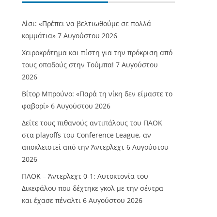
Λίσι: «Πρέπει να βελτιωθούμε σε πολλά
κομμάτια»
7 Αυγούστου 2026
Χειροκρότημα και πίστη για την πρόκριση από
τους οπαδούς στην Τούμπα!
7 Αυγούστου
2026
Βίτορ Μπρούνο: «Παρά τη νίκη δεν είμαστε το
φαβορί»
6 Αυγούστου 2026
Δείτε τους πιθανούς αντιπάλους του ΠΑΟΚ
στα playoffs του Conference League, αν
αποκλειστεί από την Άντερλεχτ
6 Αυγούστου
2026
ΠΑΟΚ – Άντερλεχτ 0-1: Αυτοκτονία του
Δικεφάλου που δέχτηκε γκολ με την σέντρα
και έχασε πέναλτι
6 Αυγούστου 2026