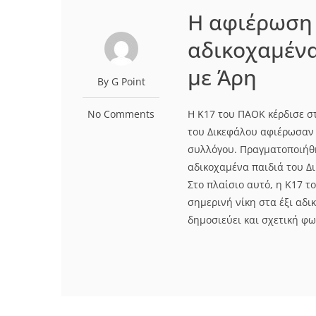
Η αφιέρωση 
αδικοχαμένα
με Άρη
By G Point
No Comments
Η Κ17 του ΠΑΟΚ κέρδισε στ
του Δικεφάλου αφιέρωσαν 
συλλόγου. Πραγματοποιήθη
αδικοχαμένα παιδιά του Δι
Στο πλαίσιο αυτό, η Κ17 τ
σημερινή νίκη στα έξι αδ
δημοσιεύει και σχετική φω