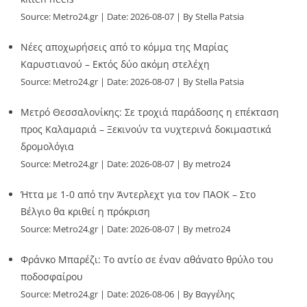
Source:
Metro24.gr
Date: 2026-08-07
By Stella Patsia
Νέες αποχωρήσεις από το κόμμα της Μαρίας
Καρυστιανού – Εκτός δύο ακόμη στελέχη
Source:
Metro24.gr
Date: 2026-08-07
By Stella Patsia
Μετρό Θεσσαλονίκης: Σε τροχιά παράδοσης η επέκταση
προς Καλαμαριά – Ξεκινούν τα νυχτερινά δοκιμαστικά
δρομολόγια
Source:
Metro24.gr
Date: 2026-08-07
By metro24
Ήττα με 1-0 από την Άντερλεχτ για τον ΠΑΟΚ – Στο
Βέλγιο θα κριθεί η πρόκριση
Source:
Metro24.gr
Date: 2026-08-07
By metro24
Φράνκο Μπαρέζι: Το αντίο σε έναν αθάνατο θρύλο του
ποδοσφαίρου
Source:
Metro24.gr
Date: 2026-08-06
By Βαγγέλης