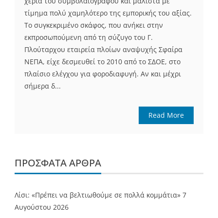
χέρια του συμβολαιογράφου και μάλιστα με
τίμημα πολύ χαμηλότερο της εμπορικής του αξίας.
Το συγκεκριμένο σκάφος, που ανήκει στην
εκπροσωπούμενη από τη σύζυγο του Γ.
Πλούταρχου εταιρεία πλοίων αναψυχής Σφαίρα
ΝΕΠΑ, είχε δεσμευθεί το 2010 από το ΣΔΟΕ, στο
πλαίσιο ελέγχου για φοροδιαφυγή. Αν και μέχρι
σήμερα δ...
Read More
ΠΡΌΣΦΑΤΑ ΆΡΘΡΑ
Λίσι: «Πρέπει να βελτιωθούμε σε πολλά κομμάτια»
7
Αυγούστου 2026