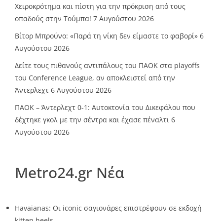
Χειροκρότημα και πίστη για την πρόκριση από τους
οπαδούς στην Τούμπα!
7 Αυγούστου 2026
Βίτορ Μπρούνο: «Παρά τη νίκη δεν είμαστε το φαβορί»
6
Αυγούστου 2026
Δείτε τους πιθανούς αντιπάλους του ΠΑΟΚ στα playoffs
του Conference League, αν αποκλειστεί από την
Άντερλεχτ
6 Αυγούστου 2026
ΠΑΟΚ – Άντερλεχτ 0-1: Αυτοκτονία του Δικεφάλου που
δέχτηκε γκολ με την σέντρα και έχασε πέναλτι
6
Αυγούστου 2026
Metro24.gr Νέα
Havaianas: Οι iconic σαγιονάρες επιστρέφουν σε εκδοχή
kitten heels