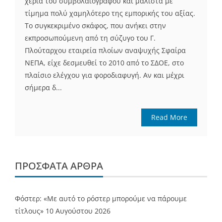
χέρια του συμβολαιογράφου και μάλιστα με
τίμημα πολύ χαμηλότερο της εμπορικής του αξίας.
Το συγκεκριμένο σκάφος, που ανήκει στην
εκπροσωπούμενη από τη σύζυγο του Γ.
Πλούταρχου εταιρεία πλοίων αναψυχής Σφαίρα
ΝΕΠΑ, είχε δεσμευθεί το 2010 από το ΣΔΟΕ, στο
πλαίσιο ελέγχου για φοροδιαφυγή. Αν και μέχρι
σήμερα δ...
Read More
ΠΡΌΣΦΑΤΑ ΆΡΘΡΑ
Φόστερ: «Με αυτό το ρόστερ μπορούμε να πάρουμε
τίτλους»
10 Αυγούστου 2026