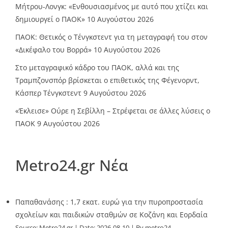
Μήτρου-Λονγκ: «Ενθουσιασμένος με αυτό που χτίζει και
δημιουργεί ο ΠΑΟΚ»
10 Αυγούστου 2026
ΠΑΟΚ: Θετικός ο Τένγκστεντ για τη μεταγραφή του στον
«Δικέφαλο του Βορρά»
10 Αυγούστου 2026
Στο μεταγραφικό κάδρο του ΠΑΟΚ, αλλά και της
Τραμπζονσπόρ βρίσκεται ο επιθετικός της Φέγενορντ,
Κάσπερ Τένγκστεντ
9 Αυγούστου 2026
«Έκλεισε» Ούρε η Σεβίλλη – Στρέφεται σε άλλες λύσεις ο
ΠΑΟΚ
9 Αυγούστου 2026
Metro24.gr Νέα
Παπαθανάσης : 1,7 εκατ. ευρώ για την πυροπροστασία
σχολείων και παιδικών σταθμών σε Κοζάνη και Εορδαία
Source:
Metro24.gr
Date: 2026-08-10
By metro24