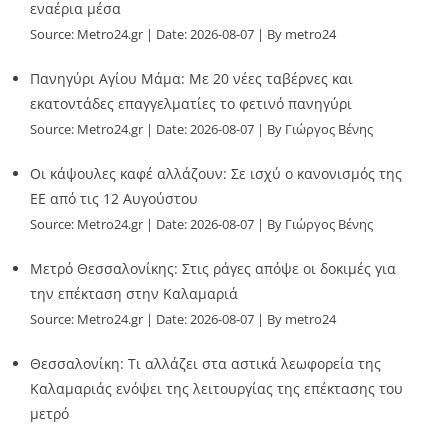
εναέρια μέσα
Source:
Metro24.gr
Date: 2026-08-07
By metro24
Πανηγύρι Αγίου Μάμα: Με 20 νέες ταβέρνες και
εκατοντάδες επαγγελματίες το φετινό πανηγύρι
Source:
Metro24.gr
Date: 2026-08-07
By Γιώργος Βένης
Οι κάψουλες καφέ αλλάζουν: Σε ισχύ ο κανονισμός της
ΕΕ από τις 12 Αυγούστου
Source:
Metro24.gr
Date: 2026-08-07
By Γιώργος Βένης
Μετρό Θεσσαλονίκης: Στις ράγες απόψε οι δοκιμές για
την επέκταση στην Καλαμαριά
Source:
Metro24.gr
Date: 2026-08-07
By metro24
Θεσσαλονίκη: Τι αλλάζει στα αστικά λεωφορεία της
Καλαμαριάς ενόψει της λειτουργίας της επέκτασης του
μετρό
Source:
Metro24.gr
Date: 2026-08-07
By metro24