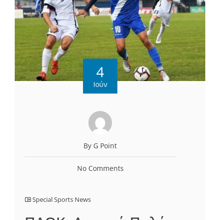
4
Ιούν
By G Point
No Comments
Special Sports News