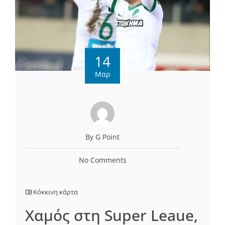
14
Μαρ
By G Point
No Comments
Κόκκινη κάρτα
Χαμός στη Super Leaue,