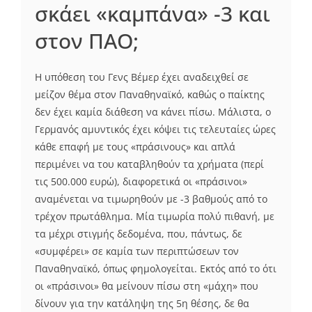
σκάει «καμπάνα» -3 και
στον ΠΑΟ;
H υπόθεση του Γενς Βέμερ έχει αναδειχθεί σε
μείζον θέμα στον Παναθηναϊκό, καθώς ο παίκτης
δεν έχει καμία διάθεση να κάνει πίσω. Μάλιστα, ο
Γερμανός αμυντικός έχει κόψει τις τελευταίες ώρες
κάθε επαφή με τους «πράσινους» και απλά
περιμένει να του καταβληθούν τα χρήματα (περί
τις 500.000 ευρώ), διαφορετικά οι «πράσινοι»
αναμένεται να τιμωρηθούν με -3 βαθμούς από το
τρέχον πρωτάθλημα. Μία τιμωρία πολύ πιθανή, με
τα μέχρι στιγμής δεδομένα, που, πάντως, δε
«συμφέρει» σε καμία των περιπτώσεων τον
Παναθηναϊκό, όπως φημολογείται. Εκτός από το ότι
οι «πράσινοι» θα μείνουν πίσω στη «μάχη» που
δίνουν για την κατάληψη της 5η θέσης, δε θα