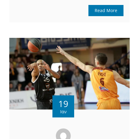
Read More
19
Ιαν