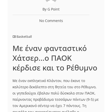
By G Point
No Comments
Basketball
Με έναν φανταστικό
Χάτσερ…ο ΠΑΟΚ
κέρδισε και το Ρέθυμνο
Με έναν εκπληκτικό Κλάντον, που έκανε το
καλύτερο δεκάλεπτο στη θητεία του στο Ρέθυμνο,
οι γηπεδούχοι έβαλαν πολύ δύσκολα στον ΠΑΟΚ,
παίρνοντας προβάδισμα τεσσάρων πόντων (9-5) με
τον Αμερικανό σέντερ να έχει 7 πόντους. Τη
σκυτάλη του σκοραρίσματος ανέλαβε ο