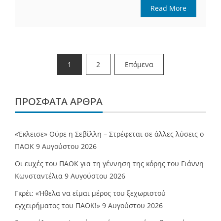
Read More
Σελιδοποίηση
1
2
Επόμενα
άρθρων
ΠΡΌΣΦΑΤΑ ΆΡΘΡΑ
«Έκλεισε» Ούρε η Σεβίλλη – Στρέφεται σε άλλες λύσεις ο
ΠΑΟΚ
9 Αυγούστου 2026
Οι ευχές του ΠΑΟΚ για τη γέννηση της κόρης του Γιάννη
Κωνσταντέλια
9 Αυγούστου 2026
Γκρέι: «Ήθελα να είμαι μέρος του ξεχωριστού
εγχειρήματος του ΠΑΟΚ!»
9 Αυγούστου 2026