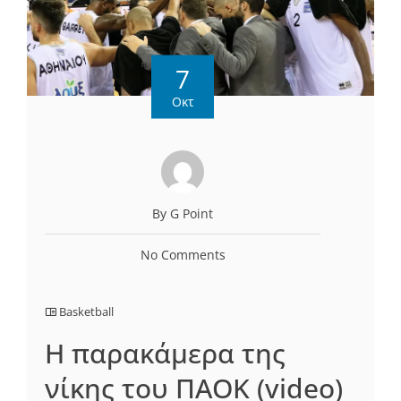
7
Οκτ
By G Point
No Comments
Basketball
Η παρακάμερα της
νίκης του ΠΑΟΚ (video)