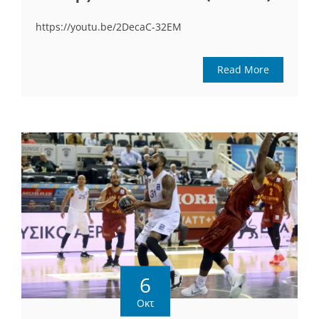
https://youtu.be/2DecaC-32EM
Read More
6
Οκτ