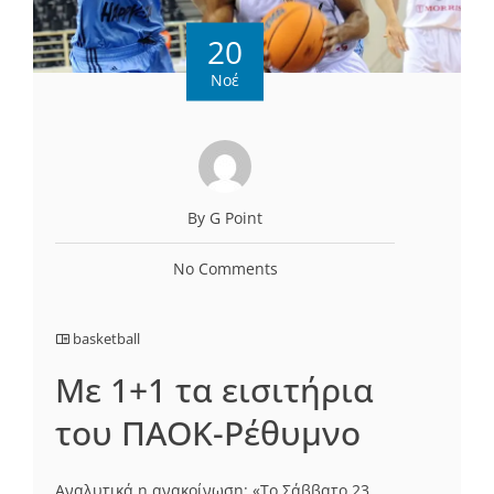
20
Νοέ
By G Point
No Comments
basketball
Με 1+1 τα εισιτήρια
του ΠΑΟΚ-Ρέθυμνο
Αναλυτικά η ανακοίνωση: «Το Σάββατο 23