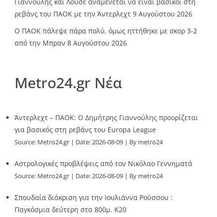
Γιαννούλης και Λουσέ αναμένεται να είναι βασικοί στη
ρεβάνς του ΠΑΟΚ με την Άντερλεχτ
9 Αυγούστου 2026
Ο ΠΑΟΚ πάλεψε πάρα πολύ, όμως ηττήθηκε με σκορ 3-2
από την Μπραν
8 Αυγούστου 2026
Metro24.gr Νέα
Άντερλεχτ – ΠΑΟΚ: Ο Δημήτρης Γιαννούλης προορίζεται
για βασικός στη ρεβάνς του Europa League
Source:
Metro24.gr
Date: 2026-08-09
By metro24
Αστρολογικές προβλέψεις από τον Νικόλαο Γεννηματά
Source:
Metro24.gr
Date: 2026-08-09
By metro24
Σπουδαία διάκριση για την Ιουλιάννα Ρούσσου :
Παγκόσμια δεύτερη στα 800μ. Κ20