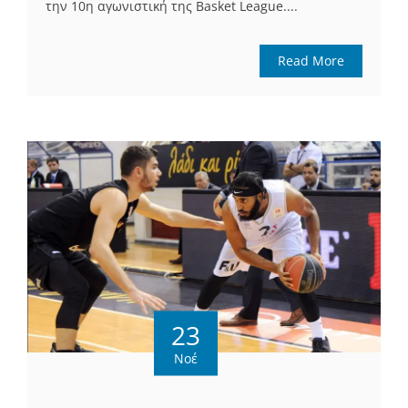
την 10η αγωνιστική της Basket League....
Read More
23
Νοέ