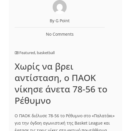
By G Point
No Comments
Featured
,
basketball
Χωρίς να βρει
αντίσταση, ο ΠΑΟΚ
νίκησε άνετα 78-56 το
Ρέθυμνο
Ο ΠΑΟΚ διέλυσε 78-56 το Ρέθυμνο στο «Παλατάκι»
για την όγδοη αγωνιστική της Basket League και
έφτασε τις τρεις νίκες στο φετινό πρωτάθλημα,