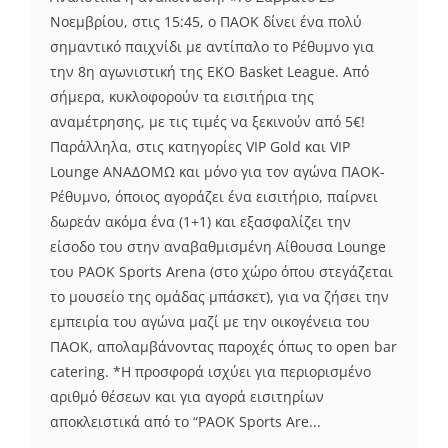
Νοεμβρίου, στις 15:45, ο ΠΑΟΚ δίνει ένα πολύ
σημαντικό παιχνίδι με αντίπαλο το Ρέθυμνο για
την 8η αγωνιστική της ΕΚΟ Basket League. Από
σήμερα, κυκλοφορούν τα εισιτήρια της
αναμέτρησης, με τις τιμές να ξεκινούν από 5€!
Παράλληλα, στις κατηγορίες VIP Gold και VIP
Lounge ΑΝΑΔΟΜΩ και μόνο για τον αγώνα ΠΑΟΚ-
Ρέθυμνο, όποιος αγοράζει ένα εισιτήριο, παίρνει
δωρεάν ακόμα ένα (1+1) και εξασφαλίζει την
είσοδο του στην αναβαθμισμένη Αίθουσα Lounge
του PAOK Sports Arena (στο χώρο όπου στεγάζεται
το μουσείο της ομάδας μπάσκετ), για να ζήσει την
εμπειρία του αγώνα μαζί με την οικογένεια του
ΠΑΟΚ, απολαμβάνοντας παροχές όπως το open bar
catering. *Η προσφορά ισχύει για περιορισμένο
αριθμό θέσεων και για αγορά εισιτηρίων
αποκλειστικά από το “PAOK Sports Are...