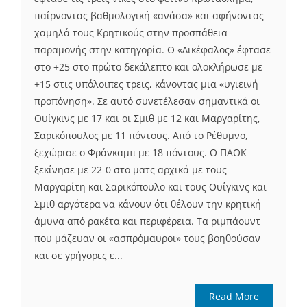
παίρνοντας βαθμολογική «ανάσα» και αφήνοντας
χαμηλά τους Κρητικούς στην προσπάθεια
παραμονής στην κατηγορία. Ο «Δικέφαλος» έφτασε
στο +25 στο πρώτο δεκάλεπτο και ολοκλήρωσε με
+15 στις υπόλοιπες τρεις, κάνοντας μια «υγιεινή
προπόνηση». Σε αυτό συνετέλεσαν σημαντικά οι
Ουίγκινς με 17 και οι Σμιθ με 12 και Μαργαρίτης,
Σαρικόπουλος με 11 πόντους. Από το Ρέθυμνο,
ξεχώρισε ο Φράνκαμπ με 18 πόντους. Ο ΠΑΟΚ
ξεκίνησε με 22-0 στο ματς αρχικά με τους
Μαργαρίτη και Σαρικόπουλο και τους Ουίγκινς και
Σμιθ αργότερα να κάνουν ότι θέλουν την κρητική
άμυνα από ρακέτα και περιφέρεια. Τα ριμπάουντ
που μάζευαν οι «ασπρόμαυροι» τους βοηθούσαν
και σε γρήγορες ε...
Read More