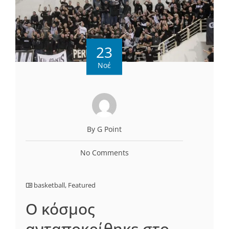
23
Νοέ
By G Point
No Comments
basketball
,
Featured
Ο κόσμος
ανταποκρίθηκε στο