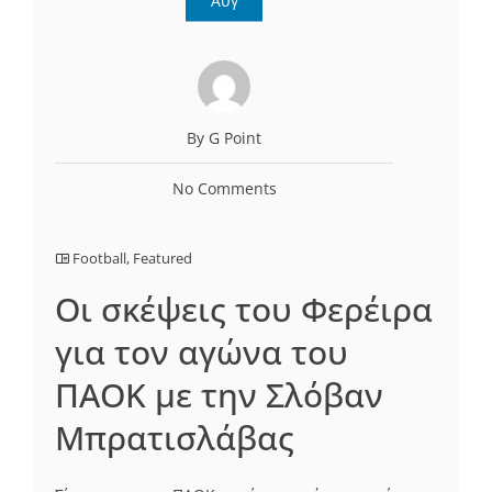
Αυγ
By G Point
No Comments
Football
,
Featured
Οι σκέψεις του Φερέιρα
για τον αγώνα του
ΠΑΟΚ με την Σλόβαν
Μπρατισλάβας