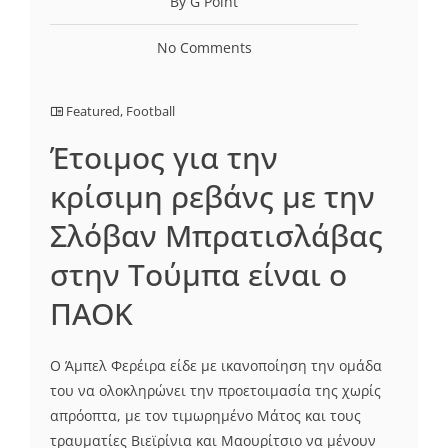
By G Point
No Comments
Featured
,
Football
Έτοιμος για την
κρίσιμη ρεβάνς με την
Σλόβαν Μπρατισλάβας
στην Τούμπα είναι ο
ΠΑΟΚ
Ο Άμπελ Φερέιρα είδε με ικανοποίηση την ομάδα
του να ολοκληρώνει την προετοιμασία της χωρίς
απρόοπτα, με τον τιμωρημένο Μάτος και τους
τραυματίες Βιεϊρίνια και Μαουρίτσιο να μένουν