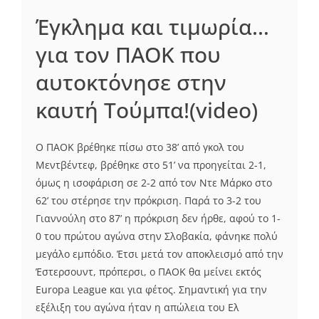
Έγκλημα και τιμωρία…
για τον ΠΑΟΚ που
αυτοκτόνησε στην
καυτή Τούμπα!(video)
Ο ΠΑΟΚ βρέθηκε πίσω στο 38’ από γκολ του
Μεντβέντεφ, βρέθηκε στο 51’ να προηγείται 2-1,
όμως η ισοφάριση σε 2-2 από τον Ντε Μάρκο στο
62’ του στέρησε την πρόκριση. Παρά το 3-2 του
Γιαννούλη στο 87’ η πρόκριση δεν ήρθε, αφού το 1-
0 του πρώτου αγώνα στην Σλοβακία, φάνηκε πολύ
μεγάλο εμπόδιο. Έτσι μετά τον αποκλεισμό από την
Έστερσουντ, πρόπερσι, ο ΠΑΟΚ θα μείνει εκτός
Europa League και για φέτος. Σημαντική για την
εξέλιξη του αγώνα ήταν η απώλεια του Ελ