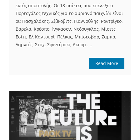
εκτός αποστολής. Οι 18 παίκτες που επέλεξε ο
Πορτογάλος τεχνικός για το αυριανό παιχνίδι είναι
οι: Πασχαλάκης, Ζίβκοβιτς, Γιαννούλης, Ροντρίγκο,
Βαρέλα, Κρέσπο, Ίνγκασον, Ντόουγκλας, Μίσιτς,
Εσίτι, Ελ Καντουρί, Πέλκας, Μπίσεσβαρ, Ζαμπά,
Λημνιός, Στοχ, Σφιντέρσκι, Άκπομ ....
Read More