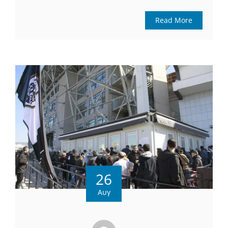
Read More
26
Αυγ