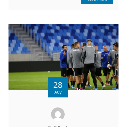
28
Αυγ