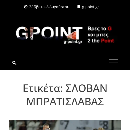
Skip
Σάββατο, 8 Αυγούστου
g-point.gr
to
content
G-POINT.GR
Ετικέτα:
ΣΛΟΒΑΝ
ΜΠΡΑΤΙΣΛΑΒΑΣ