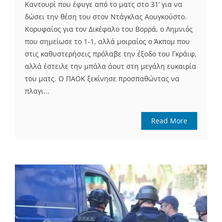
Καντουρί που έφυγε από το ματς στο 31’ για να
δώσει την θέση του στον Ντάγκλας Αουγκούστο.
Κορυφαίος για τον Δικέφαλο του Βορρά, ο Λημνιός
που σημείωσε το 1-1, αλλά μοιραίος ο Άκπομ που
στις καθυστερήσεις πρόλαβε την έξοδο του Γκράιφ,
αλλά έστειλε την μπάλα άουτ στη μεγάλη ευκαιρία
του ματς. Ο ΠΑΟΚ ξεκίνησε προσπαθώντας να
πλαγι...
Read More