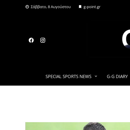
Skip
Σάββατο, 8 Αυγούστου
g-point.gr
to
content
SPECIAL SPORTS NEWS
G-G DIARY