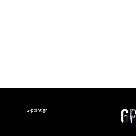
G-point.gr