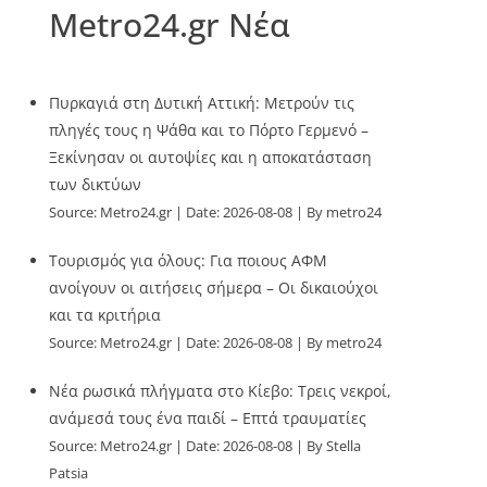
Metro24.gr Νέα
Πυρκαγιά στη Δυτική Αττική: Μετρούν τις
πληγές τους η Ψάθα και το Πόρτο Γερμενό –
Ξεκίνησαν οι αυτοψίες και η αποκατάσταση
των δικτύων
Source:
Metro24.gr
Date: 2026-08-08
By metro24
Τουρισμός για όλους: Για ποιους ΑΦΜ
ανοίγουν οι αιτήσεις σήμερα – Οι δικαιούχοι
και τα κριτήρια
Source:
Metro24.gr
Date: 2026-08-08
By metro24
Νέα ρωσικά πλήγματα στο Κίεβο: Τρεις νεκροί,
ανάμεσά τους ένα παιδί – Επτά τραυματίες
Source:
Metro24.gr
Date: 2026-08-08
By Stella
Patsia