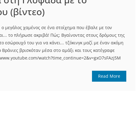
υ (βίντεο)
 ο μεγάλος χαμένος σε ένα στοίχημα που έβαλε με τον
ι... το πλήρωσε ακριβά! Πώς; Βγαίνοντας στους δρόμους της
 εσώρουχό του για να κάνει... τζόκινγκ μαζί με έναν ακόμη
 ο Βράνιες βρισκόταν μέσα στο αμάξι και τους κατέγραφε
//www.youtube.com/watch?time_continue=2&v=gxO7sFAzj5M
Read More