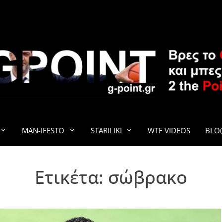
G-POINT
MAN-IFESTO
STARILIKI
WTF VIDEOS
BLO(
Ετικέτα:
σώβρακο