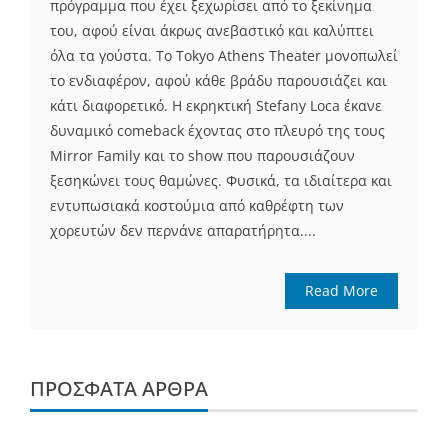
πρόγραμμα που έχει ξεχωρίσει από το ξεκίνημα
του, αφού είναι άκρως ανεβαστικό και καλύπτει
όλα τα γούστα. To Tokyo Athens Theater μονοπωλεί
το ενδιαφέρον, αφού κάθε βράδυ παρουσιάζει και
κάτι διαφορετικό. Η εκρηκτική Stefany Loca έκανε
δυναμικό comeback έχοντας στο πλευρό της τους
Mirror Family και το show που παρουσιάζουν
ξεσηκώνει τους θαμώνες. Φυσικά, τα ιδιαίτερα και
εντυπωσιακά κοστούμια από καθρέφτη των
χορευτών δεν περνάνε απαρατήρητα....
Read More
ΠΡΌΣΦΑΤΑ ΆΡΘΡΑ