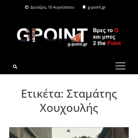
Skip
Δευτέρα, 10 Αυγούστου
g-point.gr
to
content
G-POINT.GR
Ετικέτα:
Σταμάτης
Χουχουλής