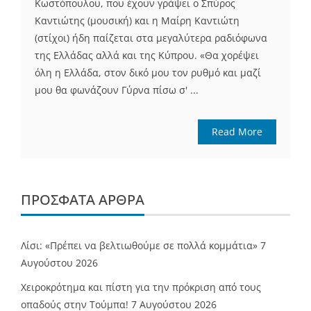
Κωστόπουλου, που έχουν γράψει ο Σπύρος
Καντιώτης (μουσική) και η Μαίρη Καντιώτη
(στίχοι) ήδη παίζεται στα μεγαλύτερα ραδιόφωνα
της Ελλάδας αλλά και της Κύπρου. «Θα χορέψει
όλη η Ελλάδα, στον δικό μου τον ρυθμό και μαζί
μου θα φωνάζουν Γύρνα πίσω σ' ...
Read More
ΠΡΌΣΦΑΤΑ ΆΡΘΡΑ
Λίσι: «Πρέπει να βελτιωθούμε σε πολλά κομμάτια»
7
Αυγούστου 2026
Χειροκρότημα και πίστη για την πρόκριση από τους
οπαδούς στην Τούμπα!
7 Αυγούστου 2026