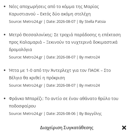
Νέες αποχωρήσεις από το κόμμα της Μαρίας
Καρυστιανού – Εκτός δύο ακόμη στελέχη
Source:
Metro24.gr
Date: 2026-08-07
By Stella Patsia
Μετρό Θεσσαλονίκης: Σε τροχιά παράδοσης η επέκταση
προς Καλαμαριά – Ξεκινούν τα νυχτερινά δοκιμαστικά
δρομολόγια
Source:
Metro24.gr
Date: 2026-08-07
By metro24
Ήττα με 1-0 από την Άντερλεχτ για τον ΠΑΟΚ – Στο
Βέλγιο θα κριθεί η πρόκριση
Source:
Metro24.gr
Date: 2026-08-07
By metro24
Φράνκο Μπαρέζι: Το αντίο σε έναν αθάνατο θρύλο του
ποδοσφαίρου
Source:
Metro24.gr
Date: 2026-08-06
By Βαγγέλης
Παλληκαράς
Διαχείριση Συγκατάθεσης