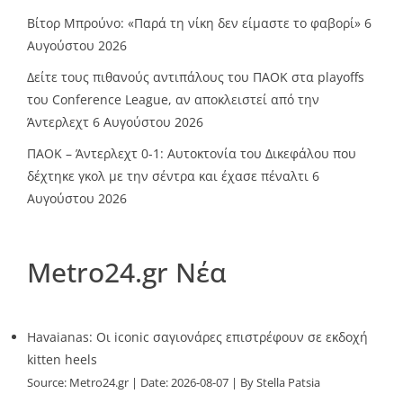
Βίτορ Μπρούνο: «Παρά τη νίκη δεν είμαστε το φαβορί»
6
Αυγούστου 2026
Δείτε τους πιθανούς αντιπάλους του ΠΑΟΚ στα playoffs
του Conference League, αν αποκλειστεί από την
Άντερλεχτ
6 Αυγούστου 2026
ΠΑΟΚ – Άντερλεχτ 0-1: Αυτοκτονία του Δικεφάλου που
δέχτηκε γκολ με την σέντρα και έχασε πέναλτι
6
Αυγούστου 2026
Metro24.gr Νέα
Havaianas: Οι iconic σαγιονάρες επιστρέφουν σε εκδοχή
kitten heels
Source:
Metro24.gr
Date: 2026-08-07
By Stella Patsia