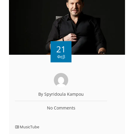
21
Φεβ
By Spyridoula Kampou
No Comments
MusicTube