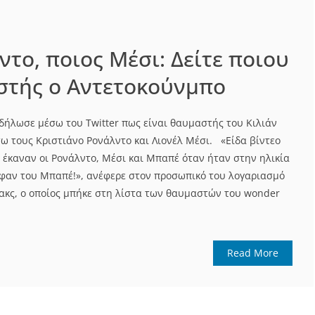
ντο, ποιος Μέσι: Δείτε ποιου
στής ο Αντετοκούνμπο
δήλωσε μέσω του Twitter πως είναι θαυμαστής του Κιλιάν
ω τους Κριστιάνο Ρονάλντο και Λιονέλ Μέσι. «Είδα βίντεο
 έκαναν οι Ρονάλντο, Μέσι και Μπαπέ όταν ήταν στην ηλικία
α φαν του Μπαπέ!», ανέφερε στον προσωπικό του λογαριασμό
πακς, ο οποίος μπήκε στη λίστα των θαυμαστών του wonder
Read More