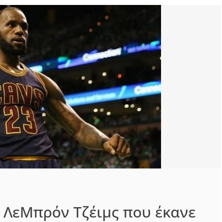
 ΛεΜπρόν Τζέιμς που έκανε