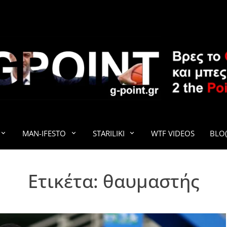
G-POINT
MAN-IFESTO
STARILIKI
WTF VIDEOS
BLO(
Ετικέτα:
θαυμαστής