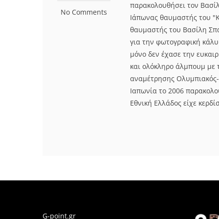
παρακολουθήσει τον Βασίλ
No Comments
Ιάπωνας θαυμαστής του "Ki
θαυμαστής του Βασίλη Σπα
για την φωτογραφική κάλυψ
μόνο δεν έχασε την ευκαιρί
και ολόκληρο άλμπουμ με 
αναμέτρησης Ολυμπιακός-
Ιαπωνία το 2006 παρακολο
Εθνική Ελλάδος είχε κερδίσε
G-point.gr