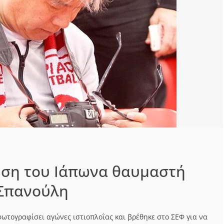
ηση του Ιάπωνα θαυμαστή
 Σπανούλη
φωτογραφίσει αγώνες ιστιοπλοΐας και βρέθηκε στο ΣΕΦ για να