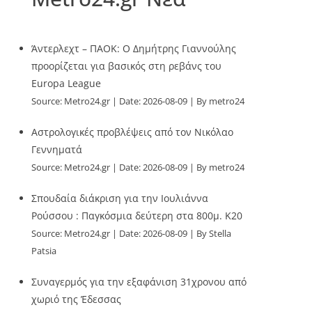
Άντερλεχτ – ΠΑΟΚ: Ο Δημήτρης Γιαννούλης
προορίζεται για βασικός στη ρεβάνς του
Europa League
Source:
Metro24.gr
Date: 2026-08-09
By metro24
Αστρολογικές προβλέψεις από τον Νικόλαο
Γεννηματά
Source:
Metro24.gr
Date: 2026-08-09
By metro24
Σπουδαία διάκριση για την Ιουλιάννα
Ρούσσου : Παγκόσμια δεύτερη στα 800μ. Κ20
Source:
Metro24.gr
Date: 2026-08-09
By Stella
Patsia
Συναγερμός για την εξαφάνιση 31χρονου από
χωριό της Έδεσσας