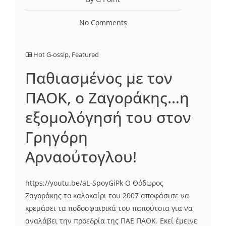
No Comments
Hot G-ossip
,
Featured
Παθιασμένος με τον
ΠΑΟΚ, ο Ζαγοράκης…η
εξομολόγησή του στον
Γρηγόρη
Αρναούτογλου!
https://youtu.be/aL-SpoyGiPk Ο Θόδωρος
Ζαγοράκης το καλοκαίρι του 2007 αποφάσισε να
κρεμάσει τα ποδοσφαιρικά του παπούτσια για να
αναλάβει την προεδρία της ΠΑΕ ΠΑΟΚ. Εκεί έμεινε