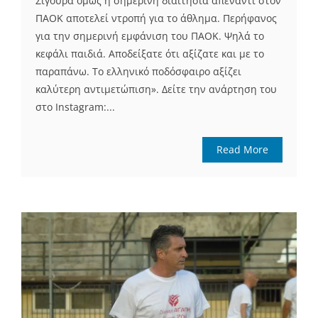
Σίγουρα όμως η σημερινή διαιτησία απέναντι στον
ΠΑΟΚ αποτελεί ντροπή για το άθλημα. Περήφανος
για την σημερινή εμφάνιση του ΠΑΟΚ. Ψηλά το
κεφάλι παιδιά. Αποδείξατε ότι αξίζατε και με το
παραπάνω. Το ελληνικό ποδόσφαιρο αξίζει
καλύτερη αντιμετώπιση». Δείτε την ανάρτηση του
στο Instagram:...
Read More