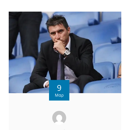
9
Μαρ