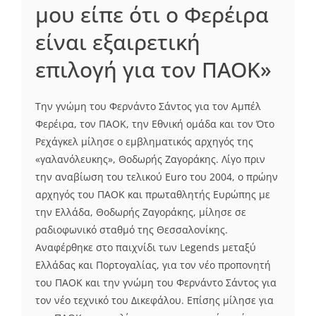
μου είπε ότι ο Φερέιρα
είναι εξαιρετική
επιλογή για τον ΠΑΟΚ»
Την γνώμη του Φερνάντο Σάντος για τον Αμπέλ
Φερέιρα, τον ΠΑΟΚ, την Εθνική ομάδα και τον Ότο
Ρεχάγκελ μίλησε ο εμβληματικός αρχηγός της
«γαλανόλευκης», Θοδωρής Ζαγοράκης. Λίγο πριν
την αναβίωση του τελικού Euro του 2004, ο πρώην
αρχηγός του ΠΑΟΚ και πρωταθλητής Ευρώπης με
την Ελλάδα, Θοδωρής Ζαγοράκης, μίλησε σε
ραδιοφωνικό σταθμό της Θεσσαλονίκης.
Αναφέρθηκε στο παιχνίδι των Legends μεταξύ
Ελλάδας και Πορτογαλίας, για τον νέο προπονητή
του ΠΑΟΚ και την γνώμη του Φερνάντο Σάντος για
τον νέο τεχνικό του Δικεφάλου. Επίσης μίλησε για