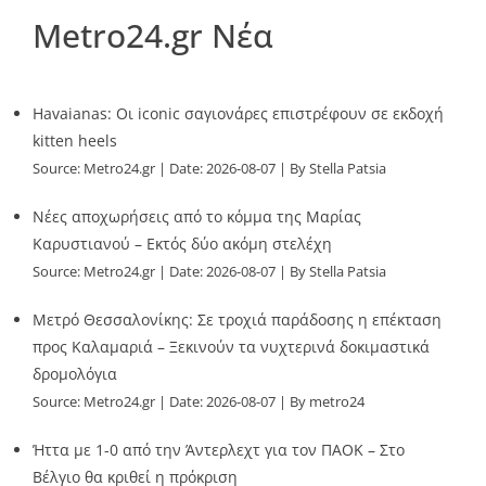
Metro24.gr Νέα
Havaianas: Οι iconic σαγιονάρες επιστρέφουν σε εκδοχή
kitten heels
Source:
Metro24.gr
Date: 2026-08-07
By Stella Patsia
Νέες αποχωρήσεις από το κόμμα της Μαρίας
Καρυστιανού – Εκτός δύο ακόμη στελέχη
Source:
Metro24.gr
Date: 2026-08-07
By Stella Patsia
Μετρό Θεσσαλονίκης: Σε τροχιά παράδοσης η επέκταση
προς Καλαμαριά – Ξεκινούν τα νυχτερινά δοκιμαστικά
δρομολόγια
Source:
Metro24.gr
Date: 2026-08-07
By metro24
Ήττα με 1-0 από την Άντερλεχτ για τον ΠΑΟΚ – Στο
Βέλγιο θα κριθεί η πρόκριση