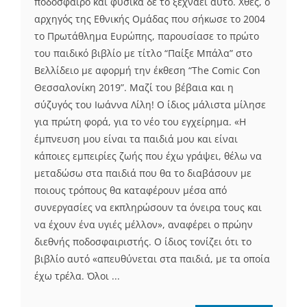
ποδόσφαιρο και φυσικά δε το ξεχνάει αυτό. Χθες, ο
αρχηγός της Εθνικής Ομάδας που σήκωσε το 2004
το Πρωτάθλημα Ευρώπης, παρουσίασε το πρώτο
του παιδικό βιβλίο με τίτλο “Παίξε Μπάλα” στο
Βελλίδειο με αφορμή την έκθεση “The Comic Con
Θεσσαλονίκη 2019”. Μαζί του βέβαια και η
σύζυγός του Ιωάννα Λίλη! Ο ίδιος μάλιστα μίλησε
για πρώτη φορά, για το νέο του εγχείρημα. «Η
έμπνευση μου είναι τα παιδιά μου και είναι
κάποιες εμπειρίες ζωής που έχω γράψει, θέλω να
μεταδώσω στα παιδιά που θα το διαβάσουν με
ποιους τρόπους θα καταφέρουν μέσα από
συνεργασίες να εκπληρώσουν τα όνειρα τους και
να έχουν ένα υγιές μέλλον», αναφέρει ο πρώην
διεθνής ποδοσφαιριστής. Ο ίδιος τονίζει ότι το
βιβλίο αυτό «απευθύνεται στα παιδιά, με τα οποία
έχω τρέλα. Όλοι ...