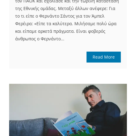
τον ΠΑΟΚ και σχολίασε και την τωρινή κατάσταση
της Εθνικής ομάδας. Μεταξύ άλλων ανέφερε: Για
το τι είπε ο Φερνάντο Σάντος για τον Άμπελ
Φερέιρα: «Είπε τα καλύτερα. Μιλήσαμε πολύ ώρα
και είπαμε αρκετά πράγματα. Είναι φοβερός
άνθρωπος ο Φερνάντο...
Read More