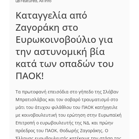
Featured
,
All info
Καταγγελία από
Ζαγοράκη στο
Ευρωκοινοβούλιο για
την αστυνομική βία
κατά των οπαδών του
ΠΑΟΚ!
Τα πρωτοφανή επεισόδια στο γήπεδο της Σλόβαν
Μπρατισλάβας και τον σοβαρό τραυματισμό στο
μάτι του άτυχου φιλάθλου του ΠΑΟΚ κατήγγειλε
με κοινοβουλευτική του ερώτηση στην Ευρωπαϊκή
Επιτροπή ο ευρωβουλευτής της ΝΔ, και πρώην
πρόεδρος του ΠΑΟΚ, Θοδωρής Ζαγοράκης. Ο
Έλληνας ευρωβουλευτής κατέκρινε την στάση της