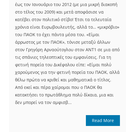
έως τον Ιανουάριο του 2012 (με μια μικρή διακοπή
στο τέλος του 2009) και μετά αποφάσισε να
κατέβει στον πολιτικό στίβο! Έτσι τα τελευταία
χρόνια είναι Ευρωβουλευτής, αλλά το… «μικρόβιο»
του ΠΑΟΚ το έχει πάντα μέσα του. «Είμαι
άρρωστος με τον ΠΑΟΚ», τόνισε μεταξύ άλλων
στον Γρηγόρη Αρναούτογλου στον ΑΝΤ1 σε μια από
τις σπάνιες τηλεοπτικές του εμφανίσεις. Για τη
φετινή πορεία του Δικέφαλου είπε: «Είμαι πολύ
χαρούμενος για την φετινή πορεία του ΠΑΟΚ, αλλά
θέλω πρώτα να κριθεί και μαθηματικά ο τίτλος.
Από εκεί και πέρα χαίρομαι που ο ΠΑΟΚ θα
κατακτήσει το πρωτάθλημα πολύ δίκαια, μια και
δεν μπορεί να τον αμφισβ...
Read More