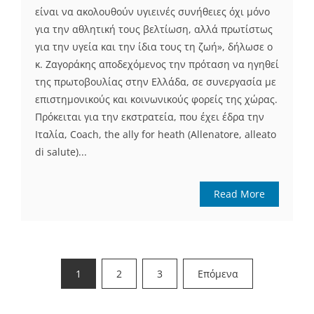
είναι να ακολουθούν υγιεινές συνήθειες όχι μόνο
για την αθλητική τους βελτίωση, αλλά πρωτίστως
για την υγεία και την ίδια τους τη ζωή», δήλωσε ο
κ. Ζαγοράκης αποδεχόμενος την πρόταση να ηγηθεί
της πρωτοβουλίας στην Ελλάδα, σε συνεργασία με
επιστημονικούς και κοινωνικούς φορείς της χώρας.
Πρόκειται για την εκστρατεία, που έχει έδρα την
Ιταλία, Coach, the ally for heath (Allenatore, alleato
di salute)...
Read More
Σελιδοποίηση
1
2
3
Επόμενα
άρθρων