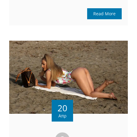
Read More
20
Απρ