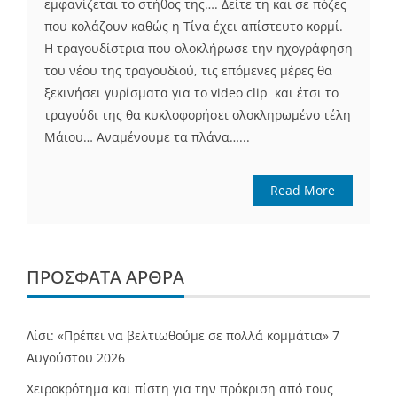
εμφανίζεται το στήθος της…. Δείτε τη και σε πόζες
που κολάζουν καθώς η Τίνα έχει απίστευτο κορμί.
Η τραγουδίστρια που ολοκλήρωσε την ηχογράφηση
του νέου της τραγουδιού, τις επόμενες μέρες θα
ξεκινήσει γυρίσματα για το video clip και έτσι το
τραγούδι της θα κυκλοφορήσει ολοκληρωμένο τέλη
Μάιου… Αναμένουμε τα πλάνα…...
Read More
ΠΡΌΣΦΑΤΑ ΆΡΘΡΑ
Λίσι: «Πρέπει να βελτιωθούμε σε πολλά κομμάτια»
7
Αυγούστου 2026
Χειροκρότημα και πίστη για την πρόκριση από τους