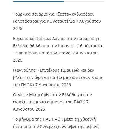
Τούρκικα σενάρια για «ζεστό» ενδιαφέρον
Γαλατάσαραϊ για Κωνσταντέλια
7 Αυγούστου
2026
Ευρωπαϊκό Παίδων: Λύγισε στην παράταση η
Ελλάδα, 96-86 από την Ισπανία…(16 πόντοι και
13 ρημπαουντ από τον Σπανό)
7 Αυγούστου
2026
Γιαννούλης: «Επιτέλους είμαι εδώ και δεν
βλέπω την ώρα να παίξω μπροστά στον κόσμο
του ΠΑΟΚ»
7 Αυγούστου 2026
O Mπεν Μουρ ήρθε στην Ελλάδα για την
έναρξη της προετοιμασίας του ΠΑΟΚ
7
Αυγούστου 2026
Το μήνυμα της ΠΑΕ ΠΑΟΚ μετά τη χθεσινή
ήττα από την Άντερλεχτ, εν όψει της ρεβάνς