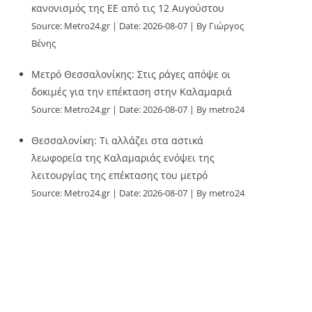
κανονισμός της ΕΕ από τις 12 Αυγούστου
Source:
Metro24.gr
Date: 2026-08-07
By Γιώργος
Βένης
Μετρό Θεσσαλονίκης: Στις ράγες απόψε οι
δοκιμές για την επέκταση στην Καλαμαριά
Source:
Metro24.gr
Date: 2026-08-07
By metro24
Θεσσαλονίκη: Τι αλλάζει στα αστικά
λεωφορεία της Καλαμαριάς ενόψει της
λειτουργίας της επέκτασης του μετρό
Source:
Metro24.gr
Date: 2026-08-07
By metro24