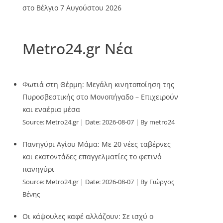
στο Βέλγιο
7 Αυγούστου 2026
Metro24.gr Νέα
Φωτιά στη Θέρμη: Μεγάλη κινητοποίηση της
Πυροσβεστικής στο Μονοπήγαδο – Επιχειρούν
και εναέρια μέσα
Source:
Metro24.gr
Date: 2026-08-07
By metro24
Πανηγύρι Αγίου Μάμα: Με 20 νέες ταβέρνες
και εκατοντάδες επαγγελματίες το φετινό
πανηγύρι
Source:
Metro24.gr
Date: 2026-08-07
By Γιώργος
Βένης
Οι κάψουλες καφέ αλλάζουν: Σε ισχύ ο