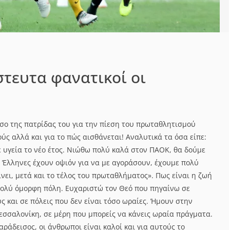
στευτα φανατικοί οι
έσο της πατρίδας του για την πίεση του πρωταθλητισμού
ύς αλλά και για το πώς αισθάνεται! Αναλυτικά τα όσα είπε:
 υγεία το νέο έτος. Νιώθω πολύ καλά στον ΠΑΟΚ, θα δούμε
 Οι Έλληνες έχουν οψιόν για να με αγοράσουν, έχουμε πολύ
γίνει, μετά και το τέλος του πρωταθλήματος». Πως είναι η ζωή
πολύ όμορφη πόλη. Ευχαριστώ τον Θεό που πηγαίνω σε
ς και σε πόλεις που δεν είναι τόσο ωραίες. Ήμουν στην
Θεσσαλονίκη, σε μέρη που μπορείς να κάνεις ωραία πράγματα.
αράδεισος, οι άνθρωποι είναι καλοί και για αυτούς το