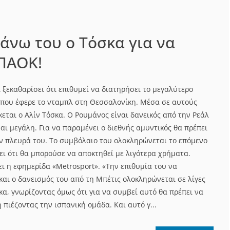
πάνω του ο Τόσκα για να
 ΠΑΟΚ!
ξεκαθαρίσει ότι επιθυμεί να διατηρήσει το μεγαλύτερο
 που έφερε το νταμπλ στη Θεσσαλονίκη. Μέσα σε αυτούς
εται ο Αλίν Τόσκα. Ο Ρουμάνος είναι δανεικός από την Ρεάλ
ναι μεγάλη. Για να παραμένει ο διεθνής αμυντικός θα πρέπει
την πλευρά του. Το συμβόλαιο του ολοκληρώνεται το επόμενο
ει ότι θα μπορούσε να αποκτηθεί με λιγότερα χρήματα.
ι η εφημερίδα «Metrosport». «Την επιθυμία του να
και ο δανεισμός του από τη Μπέτις ολοκληρώνεται σε λίγες
σκα, γνωρίζοντας όμως ότι για να συμβεί αυτό θα πρέπει να
 πιέζοντας την ισπανική ομάδα. Και αυτό γ...