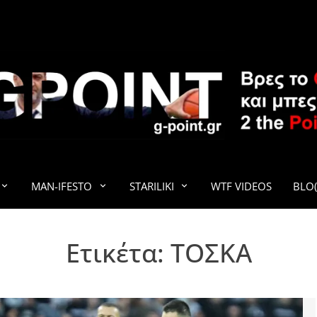
G-POINT
MAN-IFESTO
STARILIKI
WTF VIDEOS
BLO(
Ετικέτα:
ΤΟΣΚΑ