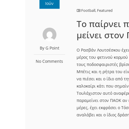
Ιούν
Football
,
Featured
Το παίρνει 
μείνει στον
By G Point
Ο Ρασβάν Λουτσέσκου έχει 
μέρος του φετινού κορμού
No Comments
τους ποδοσφαιριστές βρίσκ
Μπέτις και η ρήτρα του εί
να πιέσει και ο ίδιο από 
καλοκαίρι κάτι που σημαίν
Τουλάχιστον αυτό αναφέρε
παραμείνει στον ΠΑΟΚ αν 
μέρες, έχει εκφράσει ο Tό
αναλάβει και ο ίδιος δράση