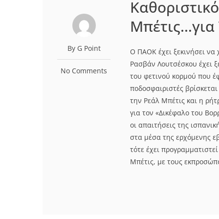
Καθοριστικό
Μπέτις…για
By G Point
Ο ΠΑΟΚ έχει ξεκινήσει να 
Ρασβάν Λουτσέσκου έχει ξε
No Comments
του φετινού κορμού που έ
ποδοσφαιριστές βρίσκεται 
την Ρεάλ Μπέτις και η ρήτ
για τον «Δικέφαλο του Βορ
οι απαιτήσεις της ισπανι
στα μέσα της ερχόμενης εβ
τότε έχει προγραμματιστεί
Μπέτις, με τους εκπροσώπο