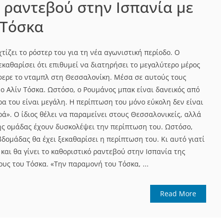
 ραντεβού στην Ισπανία με
 Τόσκα
χτίζει το ρόστερ του για τη νέα αγωνιστική περίοδο. Ο
καθαρίσει ότι επιθυμεί να διατηρήσει το μεγαλύτερο μέρος
φερε το νταμπλ στη Θεσσαλονίκη. Μέσα σε αυτούς τους
ο Αλίν Τόσκα. Ωστόσο, ο Ρουμάνος μπακ είναι δανεικός από
ρα του είναι μεγάλη. Η περίπτωση του μόνο εύκολη δεν είναι
ρά». Ο ίδιος θέλει να παραμείνει στους Θεσσαλονικείς, αλλά
κής ομάδας έχουν δυσκολέψει την περίπτωση του. Ωστόσο,
δομάδας θα έχει ξεκαθαρίσει η περίπτωση του. Κι αυτό γιατί
 και θα γίνει το καθοριστικό ραντεβού στην Ισπανία της
υς του Τόσκα. «Την παραμονή του Τόσκα, ...
Read More