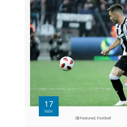
17
Ιούν
Featured
,
Football