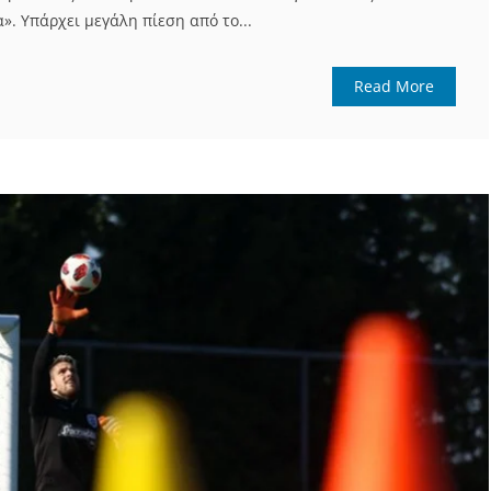
». Υπάρχει μεγάλη πίεση από το...
Read More