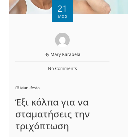
21
Μαρ
By Mary Karabela
No Comments
Man-ifesto
Έξι κόλπα για να
σταματήσεις την
τριχόπτωση