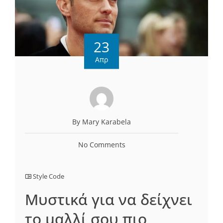
23
Απρ
By Mary Karabela
No Comments
Style Code
Μυστικά για να δείχνει
το μαλλί σου πιο