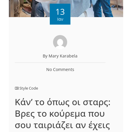
13
Ιαν
By Mary Karabela
No Comments
Style Code
Κάν’ το όπως οι σταρς:
Βρες το κούρεμα που
σου ταιριάζει αν έχεις