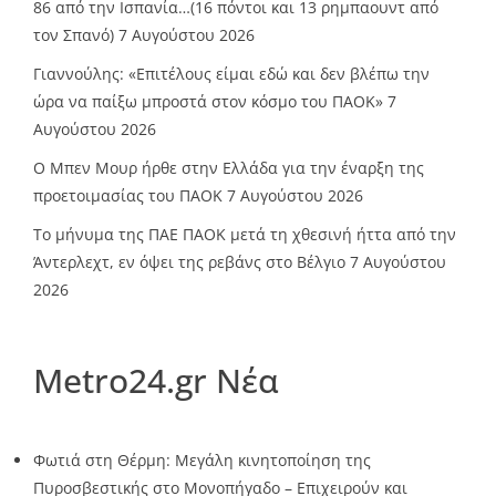
86 από την Ισπανία…(16 πόντοι και 13 ρημπαουντ από
τον Σπανό)
7 Αυγούστου 2026
Γιαννούλης: «Επιτέλους είμαι εδώ και δεν βλέπω την
ώρα να παίξω μπροστά στον κόσμο του ΠΑΟΚ»
7
Αυγούστου 2026
O Mπεν Μουρ ήρθε στην Ελλάδα για την έναρξη της
προετοιμασίας του ΠΑΟΚ
7 Αυγούστου 2026
Το μήνυμα της ΠΑΕ ΠΑΟΚ μετά τη χθεσινή ήττα από την
Άντερλεχτ, εν όψει της ρεβάνς στο Βέλγιο
7 Αυγούστου
2026
Metro24.gr Νέα
Φωτιά στη Θέρμη: Μεγάλη κινητοποίηση της
Πυροσβεστικής στο Μονοπήγαδο – Επιχειρούν και