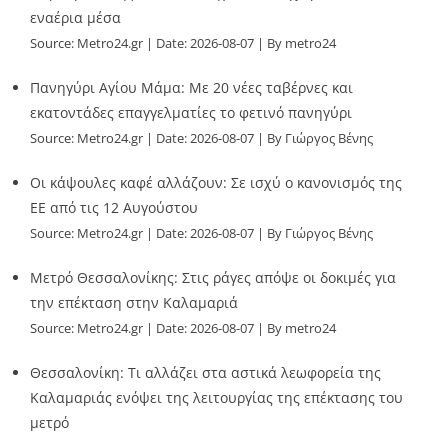
εναέρια μέσα
Source:
Metro24.gr
Date: 2026-08-07
By metro24
Πανηγύρι Αγίου Μάμα: Με 20 νέες ταβέρνες και
εκατοντάδες επαγγελματίες το φετινό πανηγύρι
Source:
Metro24.gr
Date: 2026-08-07
By Γιώργος Βένης
Οι κάψουλες καφέ αλλάζουν: Σε ισχύ ο κανονισμός της
ΕΕ από τις 12 Αυγούστου
Source:
Metro24.gr
Date: 2026-08-07
By Γιώργος Βένης
Μετρό Θεσσαλονίκης: Στις ράγες απόψε οι δοκιμές για
την επέκταση στην Καλαμαριά
Source:
Metro24.gr
Date: 2026-08-07
By metro24
Θεσσαλονίκη: Τι αλλάζει στα αστικά λεωφορεία της
Καλαμαριάς ενόψει της λειτουργίας της επέκτασης του
μετρό