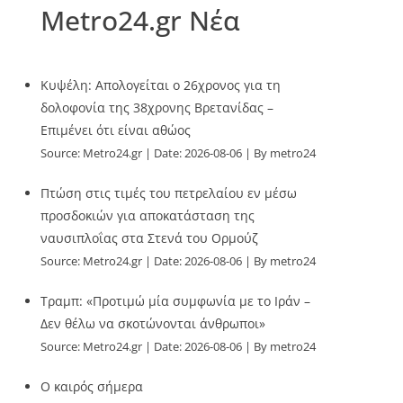
Metro24.gr Νέα
Κυψέλη: Απολογείται ο 26χρονος για τη
δολοφονία της 38χρονης Βρετανίδας –
Επιμένει ότι είναι αθώος
Source:
Metro24.gr
Date: 2026-08-06
By metro24
Πτώση στις τιμές του πετρελαίου εν μέσω
προσδοκιών για αποκατάσταση της
ναυσιπλοΐας στα Στενά του Ορμούζ
Source:
Metro24.gr
Date: 2026-08-06
By metro24
Τραμπ: «Προτιμώ μία συμφωνία με το Ιράν –
Δεν θέλω να σκοτώνονται άνθρωποι»
Source:
Metro24.gr
Date: 2026-08-06
By metro24
O καιρός σήμερα