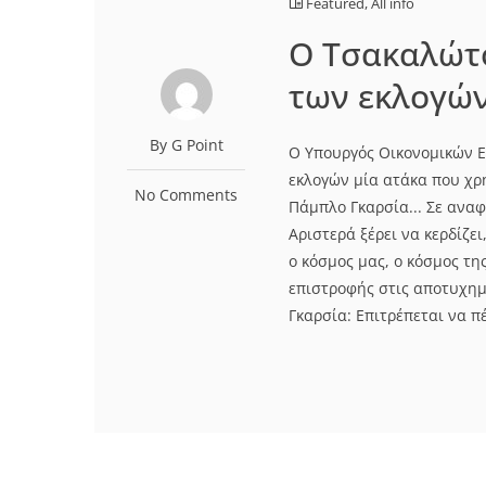
Featured
,
All info
Ο Τσακαλώτ
των εκλογών
By G Point
O Υπουργός Οικονομικών Ε
εκλογών μία ατάκα που χρ
No Comments
Πάμπλο Γκαρσία... Σε αναφ
Αριστερά ξέρει να κερδίζει
ο κόσμος μας, ο κόσμος τ
επιστροφής στις αποτυχημ
Γκαρσία: Επιτρέπεται να πέ