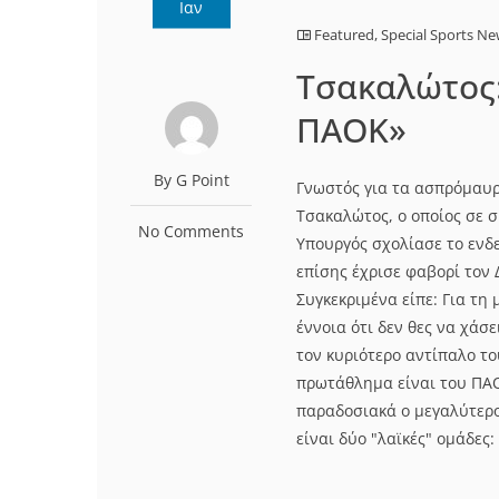
Ιαν
Featured
,
Special Sports N
Tσακαλώτος:
ΠΑΟΚ»
By G Point
Γνωστός για τα ασπρόμαυρ
Τσακαλώτος, ο οποίος σε 
No Comments
Υπουργός σχολίασε το ενδ
επίσης έχρισε φαβορί τον
Συγκεκριμένα είπε: Για τη
έννοια ότι δεν θες να χάσ
τον κυριότερο αντίπαλο τ
πρωτάθλημα είναι του ΠΑΟ
παραδοσιακά ο μεγαλύτερος
είναι δύο "λαϊκές" ομάδες: 