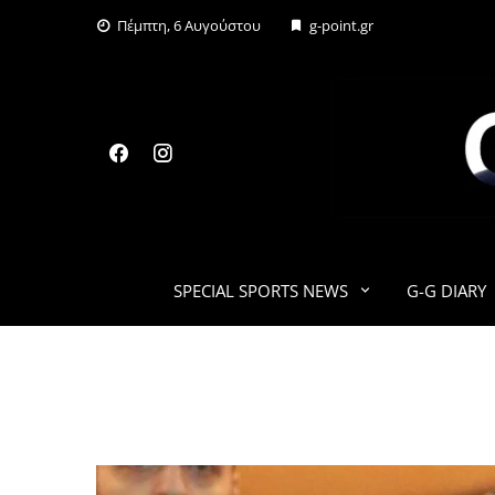
Skip
Πέμπτη, 6 Αυγούστου
g-point.gr
to
content
SPECIAL SPORTS NEWS
G-G DIARY