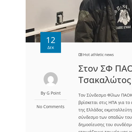
12
Δεκ
Hot athletic news
Στον ΣΦ ΠΑΟ
Τσακαλώτος
By G Point
Τον Σύνδεσμο Φίλων ΠΑΟΚ 
βρίσκεται στις ΗΠΑ για το
No Comments
της Ελλάδας εκμεταλλεύτη
σύνδεσμο των οπαδών του 
δημοσίευσης του συνδέσμο
ετοιμάζουμε τον νέο μας 