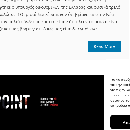
φτηκε ο υπουργός οικονομικών της Ελλάδας και φυσικά τρελό
λώτος!!! Οι μισοί δεν ξέραμε καν ότι βρίσκεται στην Νέα
στον παλιό σύνδεσμο και του είπαν ότι πλέον τα παιδιά είναι
ε και μας βρήκε γιατι όπως μας είπε δεν γινόταν ν...
Read More
Για να παρέ
για την απ
για τις εν 
προσωπικού
σε αυτόν το
επηρεάσει α
Απ