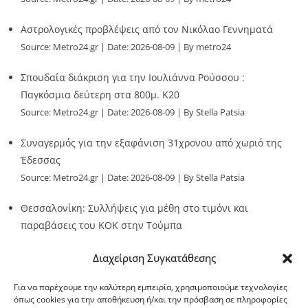
Αστρολογικές προβλέψεις από τον Νικόλαο Γεννηματά
Source:
Metro24.gr
Date: 2026-08-09
By metro24
Σπουδαία διάκριση για την Ιουλιάννα Ρούσσου :
Παγκόσμια δεύτερη στα 800μ. Κ20
Source:
Metro24.gr
Date: 2026-08-09
By Stella Patsia
Συναγερμός για την εξαφάνιση 31χρονου από χωριό της
Έδεσσας
Source:
Metro24.gr
Date: 2026-08-09
By Stella Patsia
Θεσσαλονίκη: Συλλήψεις για μέθη στο τιμόνι και
παραβάσεις του ΚΟΚ στην Τούμπα
Source:
Metro24.gr
Date: 2026-08-09
By metro24
Διαχείριση Συγκατάθεσης
Για να παρέχουμε την καλύτερη εμπειρία, χρησιμοποιούμε τεχνολογίες
όπως cookies για την αποθήκευση ή/και την πρόσβαση σε πληροφορίες