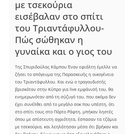
με τσεκούρια
εισέβαλαν στο σπίτι
του Τριαντάφυλλου-
Πώς σώθηκαν η
γυναίκα και ο γιος του
Της Σπυριδούλας Κάμπου Έναν εφιάλτη έμελλε να
ζήσει το απόγευμα της Παρασκευής η οικογένεια
του Τριαντάφυλλου. Και ενώ ο τραγουδιστής
βρισκόταν στην Κύπρο για live εμφάνισή του, θα
ενημερωνόταν από τη σύζυγό του, που ακόμα δεν
έχει συνέλθει από το μεγάλο σοκ που υπέστη, ότι
στο σπίτι τους στο Πόρτο Ράφτη, μπήκαν ληστές
όπου με απίστευτη αγριότητα, έσπασαν τα τζάμια
με τσεκούρια, και λεηλάτησαν μέσα ότι βρήκαν και