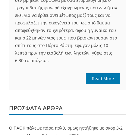
δεν βρήκαν. Σύμφωνα με όσα εξομολογήθηκε ο
τραγουδιστής φανερά εξαγριωμένος που δεν ήταν
εκεί για να έρθει αντιμέτωπος μαζί τους και να
προφυλάξει την οικογένειά του, ως από θαύμα
αποφεύχθηκαν τα χειρότερα, αφού η γυναίκα του
και ο 22 μηνών γιος τους, που βρισκόντουσαν στο
σπίτι τους στο Πόρτο Ράφτη, έφυγαν μόλις 10
λεπτά πριν την εισβολή των ληστών, γύρω στις
6.30 το απόγευ...
Read More
ΠΡΌΣΦΑΤΑ ΆΡΘΡΑ
Ο ΠΑΟΚ πάλεψε πάρα πολύ, όμως ηττήθηκε με σκορ 3-2