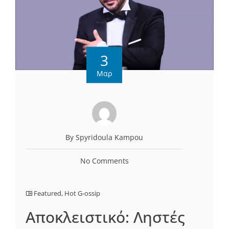
3
Μαρ
By Spyridoula Kampou
No Comments
Featured
,
Hot G-ossip
Αποκλειστικό: Ληστές