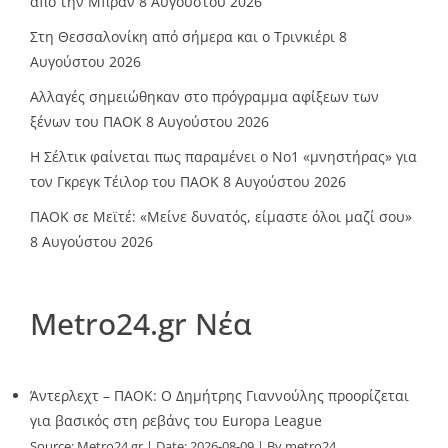
από την Μπραν
8 Αυγούστου 2026
Στη Θεσσαλονίκη από σήμερα και ο Τρινκιέρι
8
Αυγούστου 2026
Αλλαγές σημειώθηκαν στο πρόγραμμα αφίξεων των
ξένων του ΠΑΟΚ
8 Αυγούστου 2026
Η Σέλτικ φαίνεται πως παραμένει ο Νο1 «μνηστήρας» για
τον Γκρεγκ Τέιλορ του ΠΑΟΚ
8 Αυγούστου 2026
ΠΑΟΚ σε Μεϊτέ: «Μείνε δυνατός, είμαστε όλοι μαζί σου»
8 Αυγούστου 2026
Metro24.gr Νέα
Άντερλεχτ – ΠΑΟΚ: Ο Δημήτρης Γιαννούλης προορίζεται
για βασικός στη ρεβάνς του Europa League
Source:
Metro24.gr
Date: 2026-08-09
By metro24