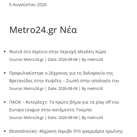
5 Αυγούστου 2026
Metro24.gr Νέα
Φωτιά στο Αγρίνιο στην περιοχή Μεγάλη Χώρα
Source:
Metro24.gr
Date: 2026-08-06
By metro24
Προφυλακίστηκε ο 26χρονος για τη δολοφονία της
Βρετανίδας στην Κυψέλη – Σιωπή στην απολογία του
Source:
Metro24.gr
Date: 2026-08-06
By metro24
ΠΑΟΚ – Άντερλεχτ: Το πρώτο βήμα για τα play off του
Europa League στην κατάμεστη Τούμπα
Source:
Metro24.gr
Date: 2026-08-06
By metro24
Θεσσαλονίκη: 46χρονη έκρυβε 910 γραμμάρια ηρωίνης