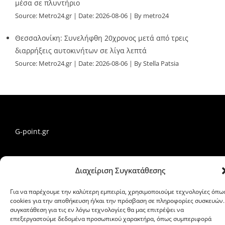
μέσα σε πλυντήριο
Source:
Metro24.gr
Date: 2026-08-06
By metro24
Θεσσαλονίκη: Συνελήφθη 20χρονος μετά από τρεις
διαρρήξεις αυτοκινήτων σε λίγα λεπτά
Source:
Metro24.gr
Date: 2026-08-06
By Stella Patsia
G-point.gr
Διαχείριση Συγκατάθεσης
Για να παρέχουμε την καλύτερη εμπειρία, χρησιμοποιούμε τεχνολογίες όπω
cookies για την αποθήκευση ή/και την πρόσβαση σε πληροφορίες συσκευών.
συγκατάθεση για τις εν λόγω τεχνολογίες θα μας επιτρέψει να
επεξεργαστούμε δεδομένα προσωπικού χαρακτήρα, όπως συμπεριφορά