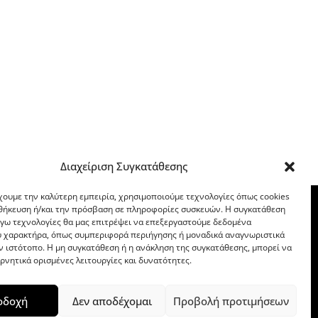
Διαχείριση Συγκατάθεσης
χουμε την καλύτερη εμπειρία, χρησιμοποιούμε τεχνολογίες όπως cookies
οθήκευση ή/και την πρόσβαση σε πληροφορίες συσκευών. Η συγκατάθεση
λόγω τεχνολογίες θα μας επιτρέψει να επεξεργαστούμε δεδομένα
 χαρακτήρα, όπως συμπεριφορά περιήγησης ή μοναδικά αναγνωριστικά
ν ιστότοπο. Η μη συγκατάθεση ή η ανάκληση της συγκατάθεσης, μπορεί να
ρνητικά ορισμένες λειτουργίες και δυνατότητες.
οδοχή
Δεν αποδέχομαι
Προβολή προτιμήσεων