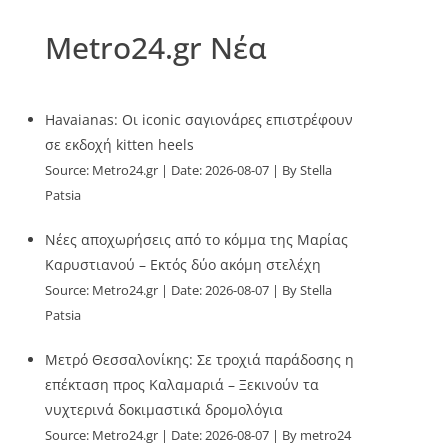
Metro24.gr Νέα
Havaianas: Οι iconic σαγιονάρες επιστρέφουν
σε εκδοχή kitten heels
Source:
Metro24.gr
Date: 2026-08-07
By Stella
Patsia
Νέες αποχωρήσεις από το κόμμα της Μαρίας
Καρυστιανού – Εκτός δύο ακόμη στελέχη
Source:
Metro24.gr
Date: 2026-08-07
By Stella
Patsia
Μετρό Θεσσαλονίκης: Σε τροχιά παράδοσης η
επέκταση προς Καλαμαριά – Ξεκινούν τα
νυχτερινά δοκιμαστικά δρομολόγια
Source:
Metro24.gr
Date: 2026-08-07
By metro24