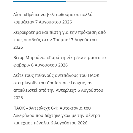
Λίσι: «Πρέπει να βελτιωθούμε σε πολλά
κομμάτια»
7 Αυγούστου 2026
Χειροκρότημα και πίστη για την πρόκριση από
τους οπαδούς στην Τούμπα!
7 Αυγούστου
2026
Βίτορ Μπρούνο: «Παρά τη νίκη δεν είμαστε το
φαβορί»
6 Αυγούστου 2026
Δείτε τους πιθανούς αντιπάλους του ΠΑΟΚ
στα playoffs του Conference League, αν
αποκλειστεί από την Άντερλεχτ
6 Αυγούστου
2026
ΠΑΟΚ – Άντερλεχτ 0-1: Αυτοκτονία του
Δικεφάλου που δέχτηκε γκολ με την σέντρα
και έχασε πέναλτι
6 Αυγούστου 2026