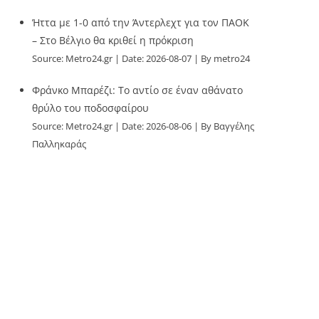
Ήττα με 1-0 από την Άντερλεχτ για τον ΠΑΟΚ
– Στο Βέλγιο θα κριθεί η πρόκριση
Source:
Metro24.gr
Date: 2026-08-07
By metro24
Φράνκο Μπαρέζι: Το αντίο σε έναν αθάνατο
θρύλο του ποδοσφαίρου
Source:
Metro24.gr
Date: 2026-08-06
By Βαγγέλης
Παλληκαράς