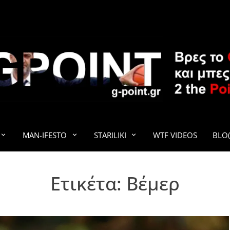
G-POINT
MAN-IFESTO
STARILIKI
WTF VIDEOS
BLO(
Ετικέτα:
Βέμερ