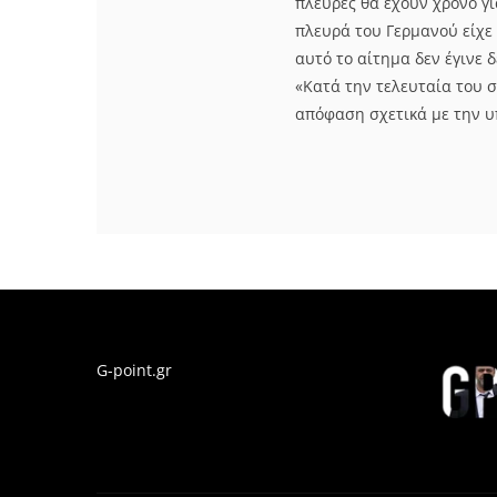
πλευρές θα έχουν χρόνο γ
πλευρά του Γερμανού είχε
αυτό το αίτημα δεν έγινε 
«Κατά την τελευταία του σ
απόφαση σχετικά με την υ
G-point.gr