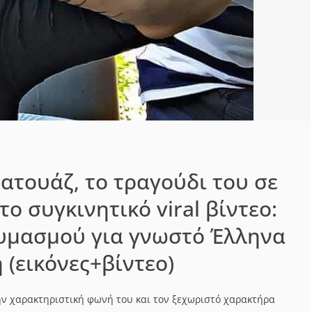
τατουάζ, το τραγούδι του σε
ο συγκινητικό viral βίντεο:
υμασμού για γνωστό Έλληνα
 (εικόνες+βίντεο)
ην χαρακτηριστική φωνή του και τον ξεχωριστό χαρακτήρα