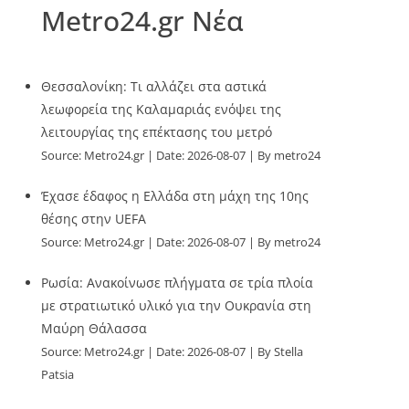
Metro24.gr Νέα
Θεσσαλονίκη: Τι αλλάζει στα αστικά
λεωφορεία της Καλαμαριάς ενόψει της
λειτουργίας της επέκτασης του μετρό
Source:
Metro24.gr
Date: 2026-08-07
By metro24
Έχασε έδαφος η Ελλάδα στη μάχη της 10ης
θέσης στην UEFA
Source:
Metro24.gr
Date: 2026-08-07
By metro24
Ρωσία: Ανακοίνωσε πλήγματα σε τρία πλοία
με στρατιωτικό υλικό για την Ουκρανία στη
Μαύρη Θάλασσα
Source:
Metro24.gr
Date: 2026-08-07
By Stella
Patsia