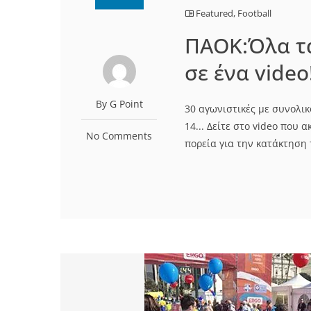
Featured
,
Football
ΠΑΟΚ:Όλα τ
σε ένα video
By G Point
30 αγωνιστικές με συνολικό
14... Δείτε στο video που
No Comments
πορεία για την κατάκτηση