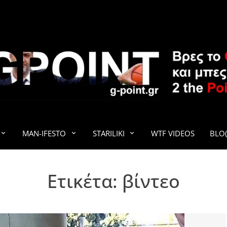
G-POINT
MAN-IFESTO
STARILIKI
WTF VIDEOS
BLO(
Ετικέτα:
βίντεο