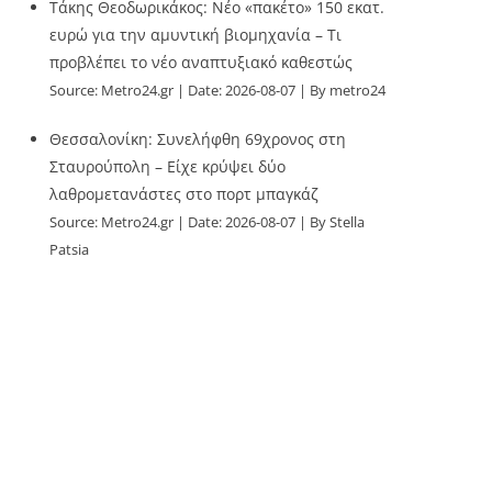
Τάκης Θεοδωρικάκος: Νέο «πακέτο» 150 εκατ.
ευρώ για την αμυντική βιομηχανία – Τι
προβλέπει το νέο αναπτυξιακό καθεστώς
Source:
Metro24.gr
Date: 2026-08-07
By metro24
Θεσσαλονίκη: Συνελήφθη 69χρονος στη
Σταυρούπολη – Είχε κρύψει δύο
λαθρομετανάστες στο πορτ μπαγκάζ
Source:
Metro24.gr
Date: 2026-08-07
By Stella
Patsia