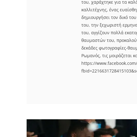
του, χαράχτηκε για τα καλ
καλλιτέχνης, ένας ευαίσθη
δημιουργήσει τον δικό το
του, την ξεχωριστή ερμηνε
του, αγγίζουν πολλά εκατο
θαυμαστών του, προκαλούν
δεκάδες φωτογραφίες-θαυμ
Ρωμανός, τις μοιράζεται κ
https://www.facebook.com
fbid=2216631728415103&se