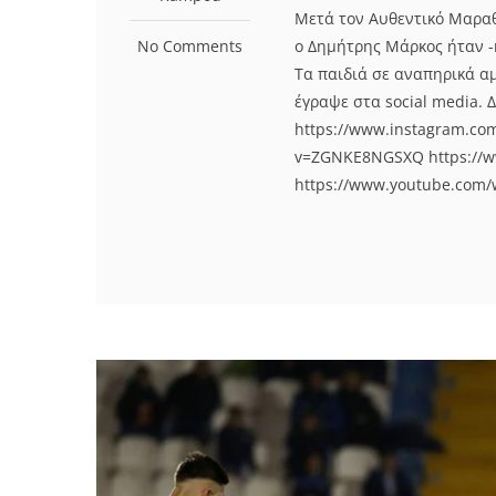
Μετά τον Αυθεντικό Μαραθ
No Comments
ο Δημήτρης Μάρκος ήταν -
Τα παιδιά σε αναπηρικά α
έγραψε στα social media. Δ
https://www.instagram.co
v=ZGNKE8NGSXQ https://
https://www.youtube.com