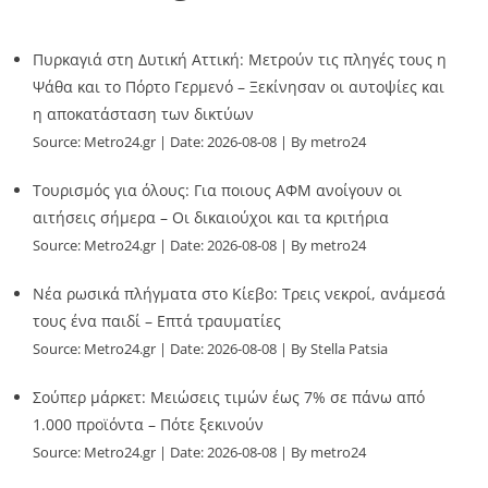
Πυρκαγιά στη Δυτική Αττική: Μετρούν τις πληγές τους η
Ψάθα και το Πόρτο Γερμενό – Ξεκίνησαν οι αυτοψίες και
η αποκατάσταση των δικτύων
Source:
Metro24.gr
Date: 2026-08-08
By metro24
Τουρισμός για όλους: Για ποιους ΑΦΜ ανοίγουν οι
αιτήσεις σήμερα – Οι δικαιούχοι και τα κριτήρια
Source:
Metro24.gr
Date: 2026-08-08
By metro24
Νέα ρωσικά πλήγματα στο Κίεβο: Τρεις νεκροί, ανάμεσά
τους ένα παιδί – Επτά τραυματίες
Source:
Metro24.gr
Date: 2026-08-08
By Stella Patsia
Σούπερ μάρκετ: Μειώσεις τιμών έως 7% σε πάνω από
1.000 προϊόντα – Πότε ξεκινούν
Source:
Metro24.gr
Date: 2026-08-08
By metro24