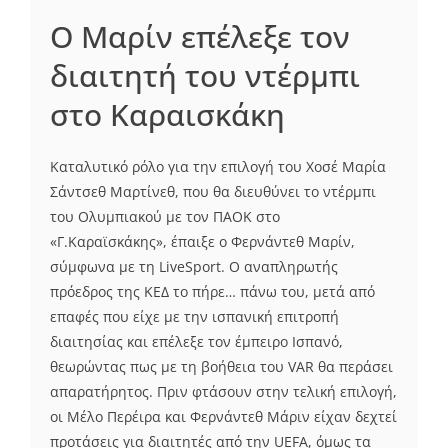
Ο Μαρίν επέλεξε τον
διαιτητή του ντέρμπι
στο Καραισκάκη
Καταλυτικό ρόλο για την επιλογή του Χοσέ Μαρία
Σάντσεθ Μαρτίνεθ, που θα διευθύνει το ντέρμπι
του Ολυμπιακού με τον ΠΑΟΚ στο
«Γ.Καραϊσκάκης», έπαιξε ο Φερνάντεθ Μαρίν,
σύμφωνα με τη LiveSport. Ο αναπληρωτής
πρόεδρος της ΚΕΔ το πήρε… πάνω του, μετά από
επαφές που είχε με την ισπανική επιτροπή
διαιτησίας και επέλεξε τον έμπειρο Ισπανό,
θεωρώντας πως με τη βοήθεια του VAR θα περάσει
απαρατήρητος. Πριν φτάσουν στην τελική επιλογή,
οι Μέλο Περέιρα και Φερνάντεθ Μάριν είχαν δεχτεί
προτάσεις για διαιτητές από την UEFA, όμως τα