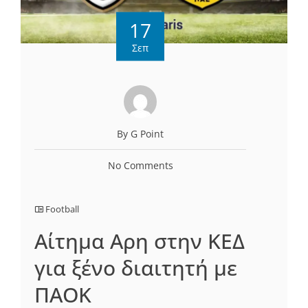
17
Σεπ
By G Point
No Comments
Football
Αίτημα Αρη στην ΚΕΔ
για ξένο διαιτητή με
ΠΑΟΚ