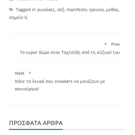
Tagged in
γυναίκες
,
σεξ
,
manifesto
,
έρευνα
,
μύθος
,
σημείο G
Prev
Το super δώρο στον Ταχτσίδη από τη σύζυγό του
Next
Κάνε τα λευκά σου sneakers να μοιάζουν με
καινούργια!
ΠΡΌΣΦΑΤΑ ΆΡΘΡΑ