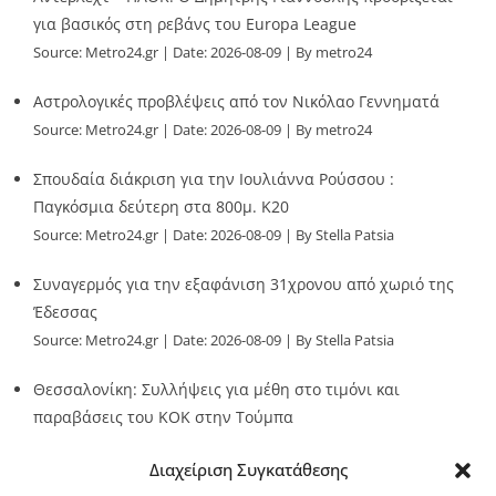
για βασικός στη ρεβάνς του Europa League
Source:
Metro24.gr
Date: 2026-08-09
By metro24
Αστρολογικές προβλέψεις από τον Νικόλαο Γεννηματά
Source:
Metro24.gr
Date: 2026-08-09
By metro24
Σπουδαία διάκριση για την Ιουλιάννα Ρούσσου :
Παγκόσμια δεύτερη στα 800μ. Κ20
Source:
Metro24.gr
Date: 2026-08-09
By Stella Patsia
Συναγερμός για την εξαφάνιση 31χρονου από χωριό της
Έδεσσας
Source:
Metro24.gr
Date: 2026-08-09
By Stella Patsia
Θεσσαλονίκη: Συλλήψεις για μέθη στο τιμόνι και
παραβάσεις του ΚΟΚ στην Τούμπα
Source:
Metro24.gr
Date: 2026-08-09
By metro24
Διαχείριση Συγκατάθεσης