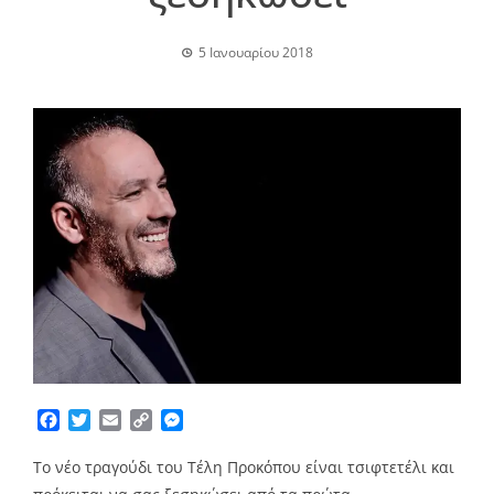
5 Ιανουαρίου 2018
Facebook
Twitter
Email
Copy
Messenger
Link
Το νέο τραγούδι του Τέλη Προκόπου είναι τσιφτετέλι και