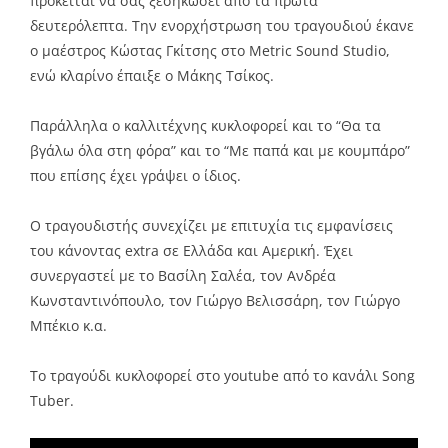
πρόκειται να σας ξεσηκώσει από τα πρώτα
δευτερόλεπτα. Την ενορχήστρωση του τραγουδιού έκανε
ο μαέστρος Κώστας Γκίτσης στο Metric Sound Studio,
ενώ κλαρίνο έπαιξε ο Μάκης Τσίκος.
Παράλληλα ο καλλιτέχνης κυκλοφορεί και το “Θα τα
βγάλω όλα στη φόρα” και το “Με παπά και με κουμπάρο”
που επίσης έχει γράψει ο ίδιος.
Ο τραγουδιστής συνεχίζει με επιτυχία τις εμφανίσεις
του κάνοντας extra σε Ελλάδα και Αμερική. Έχει
συνεργαστεί με το Βασίλη Σαλέα, τον Ανδρέα
Κωνσταντινόπουλο, τον Γιώργο Βελισσάρη, τον Γιώργο
Μπέκιο κ.α.
Το τραγούδι κυκλοφορεί στο youtube από το κανάλι Song
Tuber.