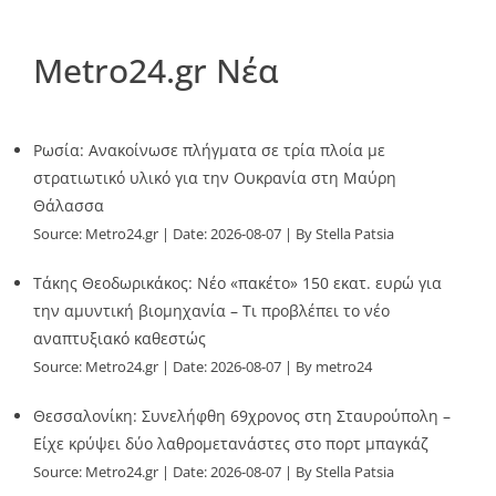
Metro24.gr Νέα
Ρωσία: Ανακοίνωσε πλήγματα σε τρία πλοία με
στρατιωτικό υλικό για την Ουκρανία στη Μαύρη
Θάλασσα
Source:
Metro24.gr
Date: 2026-08-07
By Stella Patsia
Τάκης Θεοδωρικάκος: Νέο «πακέτο» 150 εκατ. ευρώ για
την αμυντική βιομηχανία – Τι προβλέπει το νέο
αναπτυξιακό καθεστώς
Source:
Metro24.gr
Date: 2026-08-07
By metro24
Θεσσαλονίκη: Συνελήφθη 69χρονος στη Σταυρούπολη –
Είχε κρύψει δύο λαθρομετανάστες στο πορτ μπαγκάζ
Source:
Metro24.gr
Date: 2026-08-07
By Stella Patsia