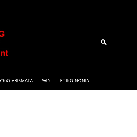
.GR
CK)G-ARISMATA
WIN
ΕΠΙΚΟΙΝΩΝΊΑ