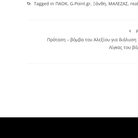
Tagged in
ΠΑΟΚ
,
G-Point.gr
,
Ξάνθη
,
ΜΑΛΕΖΑΣ
,
real
P
Πρόταση – βόμβα του Αλεξίου για διάλυση 
Λίγκας του βό