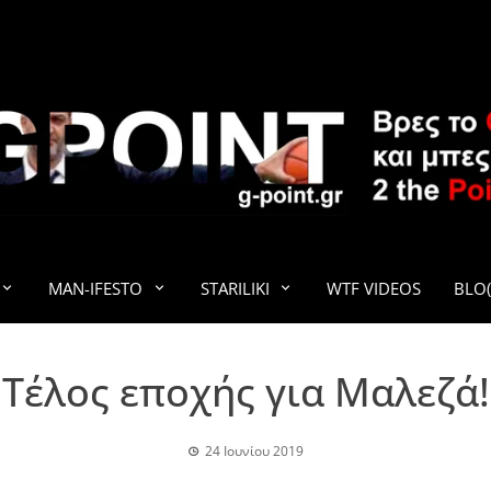
G-POINT
MAN-IFESTO
STARILIKI
WTF VIDEOS
BLO(
Τέλος εποχής για Μαλεζά!
24 Ιουνίου 2019