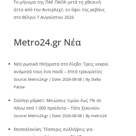
Το μήνυμα της ΠΑΕ ΠΑΟΚ μετά τη χθεσινή
ήττα από την Άντερλεχτ, εν όψει της ρεβάνς
στο Βέλγιο
7 Αυγούστου 2026
Metro24.gr Νέα
Νέα ρωσικά πλήγματα στο Κίεβο: Τρεις νεκροί,
ανάμεσά τους ένα παιδί – Επτά τραυματίες
Source:
Metro24.gr
Date: 2026-08-08
By Stella
Patsia
Σούπερ μάρκετ: Μειώσεις τιμών έως 7% σε
πάνω από 1.000 προϊόντα – Πότε ξεκινούν
Source:
Metro24.gr
Date: 2026-08-08
By metro24
Θεσσαλονίκη: Τέσσερις συλλήψεις για