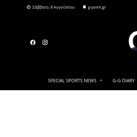
Skip
Σάββατο, 8 Αυγούστου
g-point.gr
to
content
SPECIAL SPORTS NEWS
G-G DIARY