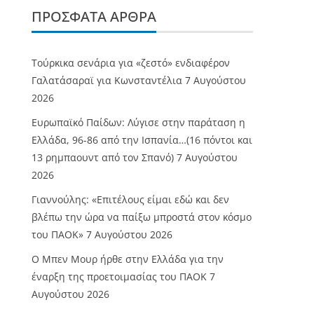
ΠΡΌΣΦΑΤΑ ΆΡΘΡΑ
Τούρκικα σενάρια για «ζεστό» ενδιαφέρον
Γαλατάσαραϊ για Κωνσταντέλια
7 Αυγούστου
2026
Ευρωπαϊκό Παίδων: Λύγισε στην παράταση η
Ελλάδα, 96-86 από την Ισπανία…(16 πόντοι και
13 ρημπαουντ από τον Σπανό)
7 Αυγούστου
2026
Γιαννούλης: «Επιτέλους είμαι εδώ και δεν
βλέπω την ώρα να παίξω μπροστά στον κόσμο
του ΠΑΟΚ»
7 Αυγούστου 2026
O Mπεν Μουρ ήρθε στην Ελλάδα για την
έναρξη της προετοιμασίας του ΠΑΟΚ
7
Αυγούστου 2026