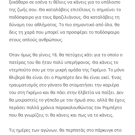
ξεκάθαρο σε εσένα τι θέλεις να κάνεις για το υπόλοιπο
της ζωής σου. Θα καταλάβεις επιτέλους τι σημαίνει το
ποδόσφαιρο για τους Βραζιλιάνους. Θα καταλάβεις τη
δύναμη του αθλήματος. Το πιο σημαντικό από όλα, θα
δεις τη χαρά που μπορεί να προσφέρει το ποδόσφαιρο
στους απλούς ανθρώπους.
Όταν όμως θα γίνεις 18, θα πετύχεις κάτι για το οποίο ο
πατέρας του θα ήταν πολύ υπερήφανος. Θα κάνεις το
ντεμπούτο σου με την μικρή ομάδα της Γκρέμιο. Το μόνο
θλιβερό θα είναι ότι ο Ρομπέρτο δεν θα είναι εκεί. Ένας
τραυματισμός στο γόνατο θα σταματήσει την καριέρα
του στη Γκρέμιο και θα πάει στην Ελβετία να παίξει. Δεν
θα μοιραστείς το γήπεδο με τον ήρωά σου, αλλά θα έχεις
περάσει πολλά χρόνια παρακολουθώντας τον Ρομπέρτο
που θα γνωρίζεις τι θα κάνεις και πως να το κάνεις.
Τις ημέρες των αγώνων, θα περπατάς στο πάρκινγκ στο