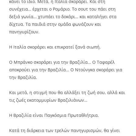
κάνει το ίδιο. Μετά, η Ιταλία σκοράρει. Και στη
συνέχεια… έρχεται ο Ρομάριο. Το σουτ του πάει στη
δεξιά γωνία… χτυπάει το δοκάρι… και καταλήγει στα
δίχτυα. Τα παιδιά στην ομάδα φωνάζουν και
πανηγυρίζουν.
Η Ιταλία σκοράρει και επικρατεί ξανά σιωπή.
Ο Μπράνκο σκοράρει για την Βραζιλία… Ο Ταφαρέλ
αποκρούει για την Βραζιλία… O Ντούνγκα σκοράρει για
την Βραζιλία.
Και μετά, η στιγμή που θα αλλάξει τη ζωή σου, αλλά και
τις ζωές εκατομμυρίων Βραζιλιάνων…
Η Βραζιλία είναι Παγκόσμια Πρωταθλήτρια.
Κατά τη διάρκεια των τρελών πανηγυρισμών, θα γίνει