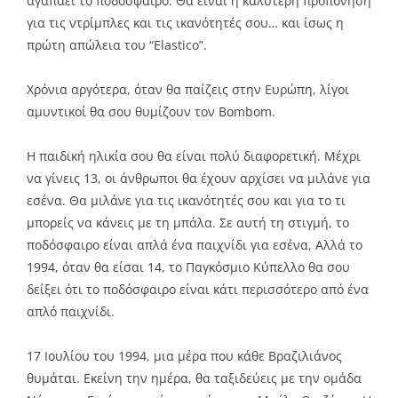
αγαπάει το ποδόσφαιρο. Θα είναι η καλύτερη προπόνηση
για τις ντρίμπλες και τις ικανότητές σου… και ίσως η
πρώτη απώλεια του “Elastico”.
Χρόνια αργότερα, όταν θα παίζεις στην Ευρώπη, λίγοι
αμυντικοί θα σου θυμίζουν τον Bombom.
Η παιδική ηλικία σου θα είναι πολύ διαφορετική. Μέχρι
να γίνεις 13, οι άνθρωποι θα έχουν αρχίσει να μιλάνε για
εσένα. Θα μιλάνε για τις ικανότητές σου και για το τι
μπορείς να κάνεις με τη μπάλα. Σε αυτή τη στιγμή, το
ποδόσφαιρο είναι απλά ένα παιχνίδι για εσένα, Αλλά το
1994, όταν θα είσαι 14, το Παγκόσμιο Κύπελλο θα σου
δείξει ότι το ποδόσφαιρο είναι κάτι περισσότερο από ένα
απλό παιχνίδι.
17 Ιουλίου του 1994, μια μέρα που κάθε Βραζιλιάνος
θυμάται. Εκείνη την ημέρα, θα ταξιδεύεις με την ομάδα