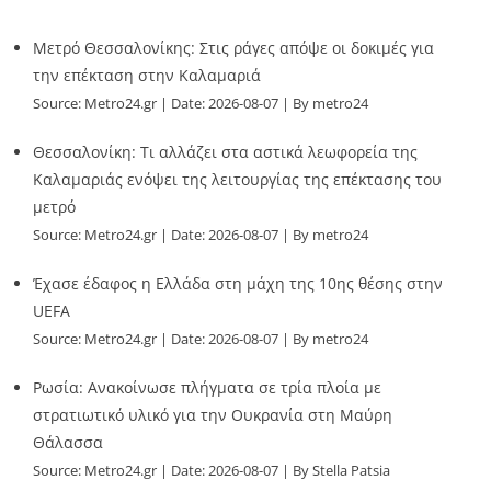
Μετρό Θεσσαλονίκης: Στις ράγες απόψε οι δοκιμές για
την επέκταση στην Καλαμαριά
Source:
Metro24.gr
Date: 2026-08-07
By metro24
Θεσσαλονίκη: Τι αλλάζει στα αστικά λεωφορεία της
Καλαμαριάς ενόψει της λειτουργίας της επέκτασης του
μετρό
Source:
Metro24.gr
Date: 2026-08-07
By metro24
Έχασε έδαφος η Ελλάδα στη μάχη της 10ης θέσης στην
UEFA
Source:
Metro24.gr
Date: 2026-08-07
By metro24
Ρωσία: Ανακοίνωσε πλήγματα σε τρία πλοία με
στρατιωτικό υλικό για την Ουκρανία στη Μαύρη
Θάλασσα
Source:
Metro24.gr
Date: 2026-08-07
By Stella Patsia