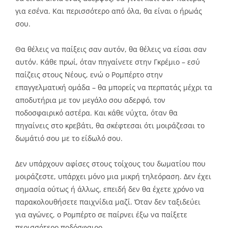
για εσένα. Και περισσότερο από όλα, θα είναι ο ήρωάς
σου.
Θα θέλεις να παίξεις σαν αυτόν, θα θέλεις να είσαι σαν
αυτόν. Κάθε πρωί, όταν πηγαίνετε στην Γκρέμιο – εσύ
παίζεις στους Νέους, ενώ ο Ρομπέρτο στην
επαγγελματική ομάδα – θα μπορείς να περπατάς μέχρι τα
αποδυτήρια με τον μεγάλο σου αδερφό, τον
ποδοσφαιρικό αστέρα. Και κάθε νύχτα, όταν θα
πηγαίνεις στο κρεβάτι, θα σκέφτεσαι ότι μοιράζεσαι το
δωμάτιό σου με το είδωλό σου.
Δεν υπάρχουν αφίσες στους τοίχους του δωματίου που
μοιράζεστε, υπάρχει μόνο μια μικρή τηλεόραση. Δεν έχει
σημασία ούτως ή άλλως, επειδή δεν θα έχετε χρόνο να
παρακολουθήσετε παιχνίδια μαζί. Όταν δεν ταξιδεύει
για αγώνες, ο Ρομπέρτο σε παίρνει έξω να παίξετε
περισσότερο ποδόσφαιρο.