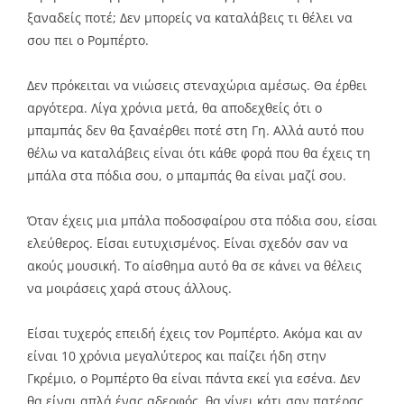
ξαναδείς ποτέ; Δεν μπορείς να καταλάβεις τι θέλει να
σου πει ο Ρομπέρτο.
Δεν πρόκειται να νιώσεις στεναχώρια αμέσως. Θα έρθει
αργότερα. Λίγα χρόνια μετά, θα αποδεχθείς ότι ο
μπαμπάς δεν θα ξαναέρθει ποτέ στη Γη. Αλλά αυτό που
θέλω να καταλάβεις είναι ότι κάθε φορά που θα έχεις τη
μπάλα στα πόδια σου, ο μπαμπάς θα είναι μαζί σου.
Όταν έχεις μια μπάλα ποδοσφαίρου στα πόδια σου, είσαι
ελεύθερος. Είσαι ευτυχισμένος. Είναι σχεδόν σαν να
ακούς μουσική. Το αίσθημα αυτό θα σε κάνει να θέλεις
να μοιράσεις χαρά στους άλλους.
Είσαι τυχερός επειδή έχεις τον Ρομπέρτο. Ακόμα και αν
είναι 10 χρόνια μεγαλύτερος και παίζει ήδη στην
Γκρέμιο, ο Ρομπέρτο θα είναι πάντα εκεί για εσένα. Δεν
θα είναι απλά ένας αδερφός, θα γίνει κάτι σαν πατέρας