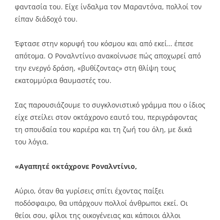
φαντασία του. Είχε ίνδαλμα τον Μαραντόνα, πολλοί τον
είπαν διάδοχό του.
Έφτασε στην κορυφή του κόσμου και από εκεί… έπεσε
απότομα. Ο Ροναλντίνιο ανακοίνωσε πώς αποχωρεί από
την ενεργό δράση, «βυθίζοντας» στη θλίψη τους
εκατομμύρια θαυμαστές του.
Σας παρουσιάζουμε το συγκλονιστικό γράμμα που ο ίδιος
είχε στείλει στον οκτάχρονο εαυτό του, περιγράφοντας
τη σπουδαία του καριέρα και τη ζωή του όλη, με δικά
του λόγια.
«Αγαπητέ οκτάχρονε Ροναλντίνιο,
Αύριο, όταν θα γυρίσεις σπίτι έχοντας παίξει
ποδόσφαιρο, θα υπάρχουν πολλοί άνθρωποι εκεί. Οι
θείοι σου, φίλοι της οικογένειας και κάποιοι άλλοι