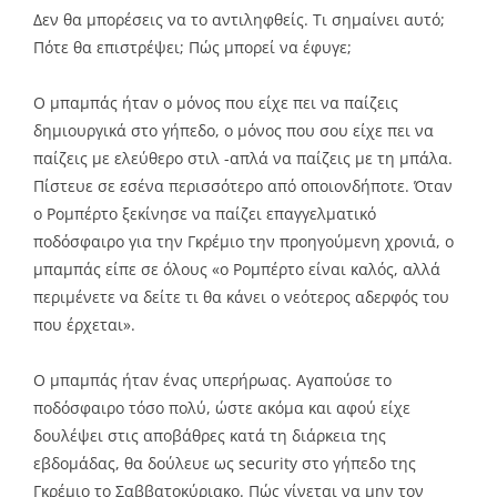
Δεν θα μπορέσεις να το αντιληφθείς. Τι σημαίνει αυτό;
Πότε θα επιστρέψει; Πώς μπορεί να έφυγε;
Ο μπαμπάς ήταν ο μόνος που είχε πει να παίζεις
δημιουργικά στο γήπεδο, ο μόνος που σου είχε πει να
παίζεις με ελεύθερο στιλ -απλά να παίζεις με τη μπάλα.
Πίστευε σε εσένα περισσότερο από οποιονδήποτε. Όταν
ο Ρομπέρτο ξεκίνησε να παίζει επαγγελματικό
ποδόσφαιρο για την Γκρέμιο την προηγούμενη χρονιά, ο
μπαμπάς είπε σε όλους «ο Ρομπέρτο είναι καλός, αλλά
περιμένετε να δείτε τι θα κάνει ο νεότερος αδερφός του
που έρχεται».
Ο μπαμπάς ήταν ένας υπερήρωας. Αγαπούσε το
ποδόσφαιρο τόσο πολύ, ώστε ακόμα και αφού είχε
δουλέψει στις αποβάθρες κατά τη διάρκεια της
εβδομάδας, θα δούλευε ως security στο γήπεδο της
Γκρέμιο το Σαββατοκύριακο. Πώς γίνεται να μην τον