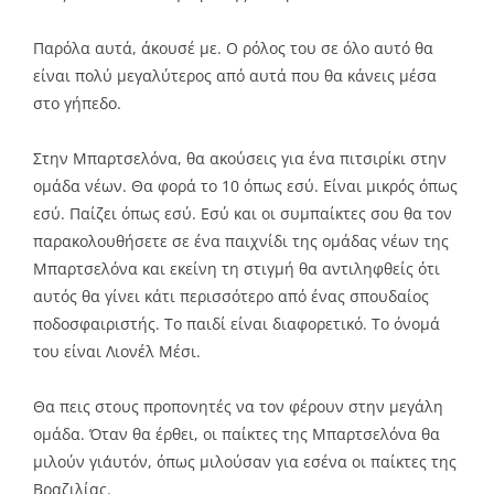
Παρόλα αυτά, άκουσέ με. Ο ρόλος του σε όλο αυτό θα
είναι πολύ μεγαλύτερος από αυτά που θα κάνεις μέσα
στο γήπεδο.
Στην Μπαρτσελόνα, θα ακούσεις για ένα πιτσιρίκι στην
ομάδα νέων. Θα φορά το 10 όπως εσύ. Είναι μικρός όπως
εσύ. Παίζει όπως εσύ. Εσύ και οι συμπαίκτες σου θα τον
παρακολουθήσετε σε ένα παιχνίδι της ομάδας νέων της
Μπαρτσελόνα και εκείνη τη στιγμή θα αντιληφθείς ότι
αυτός θα γίνει κάτι περισσότερο από ένας σπουδαίος
ποδοσφαιριστής. Το παιδί είναι διαφορετικό. Το όνομά
του είναι Λιονέλ Μέσι.
Θα πεις στους προπονητές να τον φέρουν στην μεγάλη
ομάδα. Όταν θα έρθει, οι παίκτες της Μπαρτσελόνα θα
μιλούν γι΄αυτόν, όπως μιλούσαν για εσένα οι παίκτες της
Βραζιλίας.