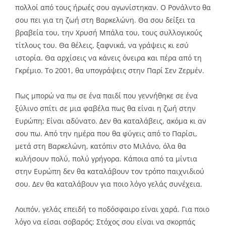
πολλοί από τους ήρωές σου αγωνίστηκαν. Ο Ρονάλντο θα
σου πει για τη ζωή στη Βαρκελώνη. Θα σου δείξει τα
βραβεία του, την Χρυσή Μπάλα του, τους συλλογικούς
τίτλους του. Θα θέλεις, ξαφνικά, να γράψεις κι εσύ
ιστορία. Θα αρχίσεις να κάνεις όνειρα και πέρα από τη
Γκρέμιο. Το 2001, θα υπογράψεις στην Παρί Σεν Ζερμέν.
Πως μπορώ να πω σε ένα παιδί που γεννήθηκε σε ένα
ξύλινο σπίτι σε μια φαβέλα πως θα είναι η ζωή στην
Ευρώπη; Είναι αδύνατο. Δεν θα καταλάβεις, ακόμα κι αν
σου πω. Από την ημέρα που θα φύγεις από το Παρίσι,
μετά στη Βαρκελώνη, κατόπιν στο Μιλάνο, όλα θα
κυλήσουν πολύ, πολύ γρήγορα. Κάποια από τα μίντια
στην Ευρώπη δεν θα καταλάβουν τον τρόπο παιχνιδιού
σου. Δεν θα καταλάβουν για ποιο λόγο γελάς συνέχεια.
Λοιπόν, γελάς επειδή το ποδόσφαιρο είναι χαρά. Για ποιο
λόγο να είσαι σοβαρός; Στόχος σου είναι να σκορπάς