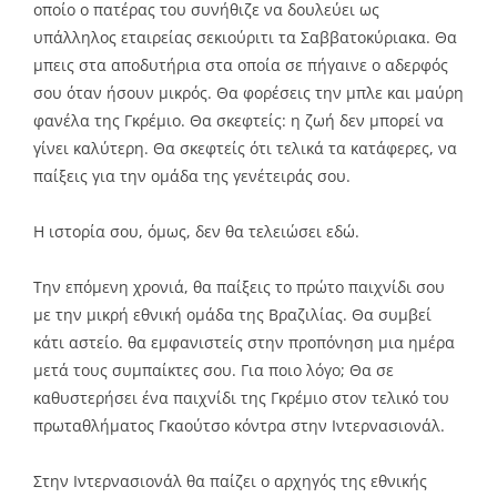
οποίο ο πατέρας του συνήθιζε να δουλεύει ως
υπάλληλος εταιρείας σεκιούριτι τα Σαββατοκύριακα. Θα
μπεις στα αποδυτήρια στα οποία σε πήγαινε ο αδερφός
σου όταν ήσουν μικρός. Θα φορέσεις την μπλε και μαύρη
φανέλα της Γκρέμιο. Θα σκεφτείς: η ζωή δεν μπορεί να
γίνει καλύτερη. Θα σκεφτείς ότι τελικά τα κατάφερες, να
παίξεις για την ομάδα της γενέτειράς σου.
Η ιστορία σου, όμως, δεν θα τελειώσει εδώ.
Την επόμενη χρονιά, θα παίξεις το πρώτο παιχνίδι σου
με την μικρή εθνική ομάδα της Βραζιλίας. Θα συμβεί
κάτι αστείο. θα εμφανιστείς στην προπόνηση μια ημέρα
μετά τους συμπαίκτες σου. Για ποιο λόγο; Θα σε
καθυστερήσει ένα παιχνίδι της Γκρέμιο στον τελικό του
πρωταθλήματος Γκαούτσο κόντρα στην Ιντερνασιονάλ.
Στην Ιντερνασιονάλ θα παίζει ο αρχηγός της εθνικής