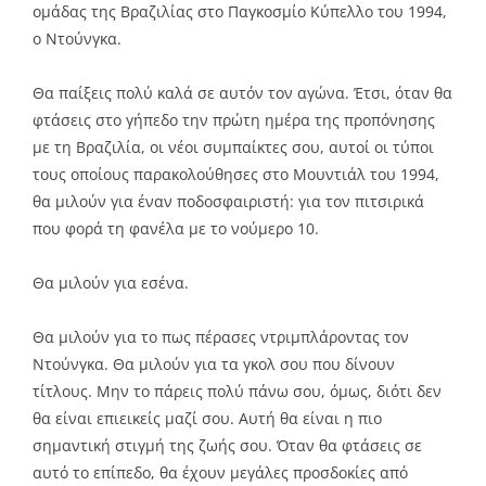
ομάδας της Βραζιλίας στο Παγκοσμίο Κύπελλο του 1994,
ο Ντούνγκα.
Θα παίξεις πολύ καλά σε αυτόν τον αγώνα. Έτσι, όταν θα
φτάσεις στο γήπεδο την πρώτη ημέρα της προπόνησης
με τη Βραζιλία, οι νέοι συμπαίκτες σου, αυτοί οι τύποι
τους οποίους παρακολούθησες στο Μουντιάλ του 1994,
θα μιλούν για έναν ποδοσφαιριστή: για τον πιτσιρικά
που φορά τη φανέλα με το νούμερο 10.
Θα μιλούν για εσένα.
Θα μιλούν για το πως πέρασες ντριμπλάροντας τον
Ντούνγκα. Θα μιλούν για τα γκολ σου που δίνουν
τίτλους. Μην το πάρεις πολύ πάνω σου, όμως, διότι δεν
θα είναι επιεικείς μαζί σου. Αυτή θα είναι η πιο
σημαντική στιγμή της ζωής σου. Όταν θα φτάσεις σε
αυτό το επίπεδο, θα έχουν μεγάλες προσδοκίες από