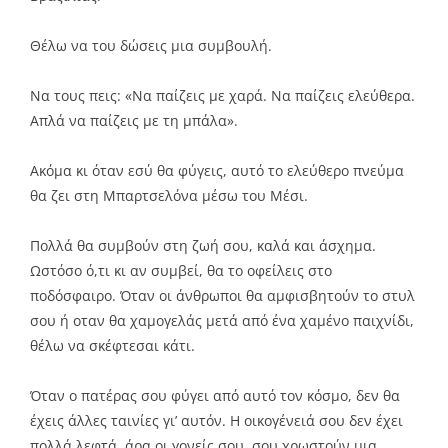
Θέλω να του δώσεις μια συμβουλή.
Να τους πεις: «Να παίζεις με χαρά. Να παίζεις ελεύθερα.
Απλά να παίζεις με τη μπάλα».
Ακόμα κι όταν εσύ θα φύγεις, αυτό το ελεύθερο πνεύμα
θα ζει στη Μπαρτσελόνα μέσω του Μέσι.
Πολλά θα συμβούν στη ζωή σου, καλά και άσχημα.
Ωστόσο ό,τι κι αν συμβεί, θα το οφείλεις στο
ποδόσφαιρο. Όταν οι άνθρωποι θα αμφισβητούν το στυλ
σου ή οταν θα χαμογελάς μετά από ένα χαμένο παιχνίδι,
θέλω να σκέφτεσαι κάτι.
Όταν ο πατέρας σου φύγει από αυτό τον κόσμο, δεν θα
έχεις άλλες ταινίες γι’ αυτόν. Η οικογένειά σου δεν έχει
πολλά λεφτά, άρα οι γονείς σου, σου χρωστούν μια