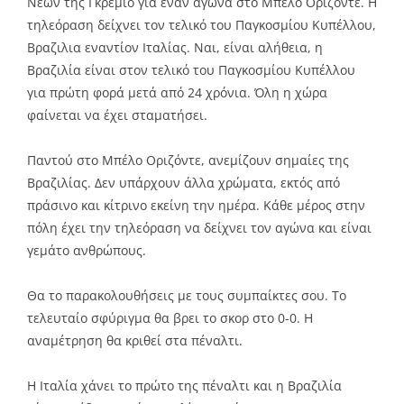
Νέων της Γκρέμιο για έναν αγώνα στο Μπέλο Οριζόντε. Η
τηλεόραση δείχνει τον τελικό του Παγκοσμίου Κυπέλλου,
Βραζιλια εναντίον Ιταλίας. Ναι, είναι αλήθεια, η
Βραζιλία είναι στον τελικό του Παγκοσμίου Κυπέλλου
για πρώτη φορά μετά από 24 χρόνια. Όλη η χώρα
φαίνεται να έχει σταματήσει.
Παντού στο Μπέλο Οριζόντε, ανεμίζουν σημαίες της
Βραζιλίας. Δεν υπάρχουν άλλα χρώματα, εκτός από
πράσινο και κίτρινο εκείνη την ημέρα. Κάθε μέρος στην
πόλη έχει την τηλεόραση να δείχνει τον αγώνα και είναι
γεμάτο ανθρώπους.
Θα το παρακολουθήσεις με τους συμπαίκτες σου. Το
τελευταίο σφύριγμα θα βρει το σκορ στο 0-0. Η
αναμέτρηση θα κριθεί στα πέναλτι.
Η Ιταλία χάνει το πρώτο της πέναλτι και η Βραζιλία