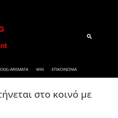
.GR
CK)G-ARISMATA
WIN
ΕΠΙΚΟΙΝΩΝΊΑ
τήνεται στο κοινό με