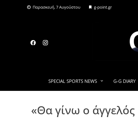
Skip
Παρασκευή, 7 Αυγούστου
g-point.gr
to
content
SPECIAL SPORTS NEWS
G-G DIARY
«Θα γίνω ο άγγελός 