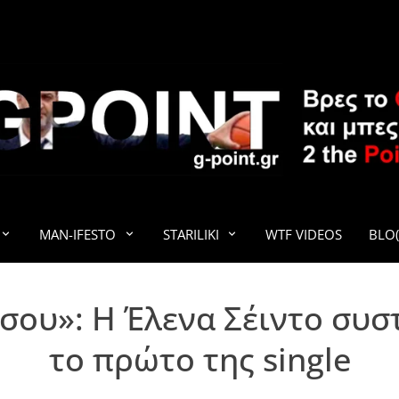
G-POINT
MAN-IFESTO
STARILIKI
WTF VIDEOS
BLO(
σου»: Η Έλενα Σέιντο συσ
το πρώτο της single