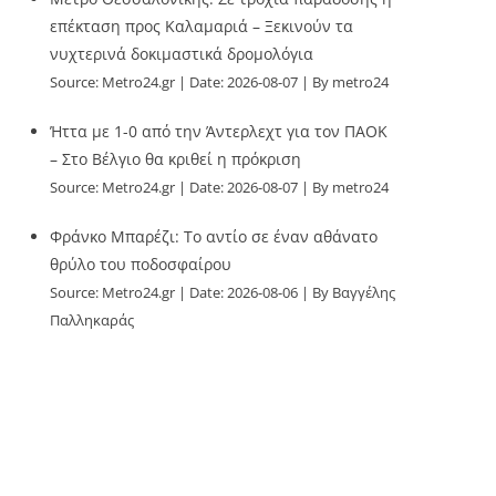
επέκταση προς Καλαμαριά – Ξεκινούν τα
νυχτερινά δοκιμαστικά δρομολόγια
Source:
Metro24.gr
Date: 2026-08-07
By metro24
Ήττα με 1-0 από την Άντερλεχτ για τον ΠΑΟΚ
– Στο Βέλγιο θα κριθεί η πρόκριση
Source:
Metro24.gr
Date: 2026-08-07
By metro24
Φράνκο Μπαρέζι: Το αντίο σε έναν αθάνατο
θρύλο του ποδοσφαίρου
Source:
Metro24.gr
Date: 2026-08-06
By Βαγγέλης
Παλληκαράς