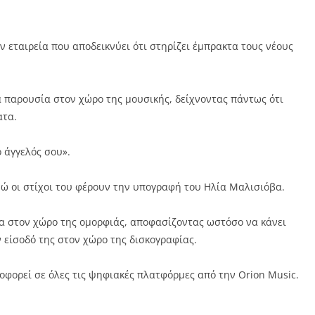
ν εταιρεία που αποδεικνύει ότι στηρίζει έμπρακτα τους νέους
α παρουσία στον χώρο της μουσικής, δείχνοντας πάντως ότι
ατα.
ο άγγελός σου».
ενώ οι στίχοι του φέρουν την υπογραφή του Ηλία Μαλισιόβα.
ία στον χώρο της ομορφιάς, αποφασίζοντας ωστόσο να κάνει
ν είσοδό της στον χώρο της δισκογραφίας.
οφορεί σε όλες τις ψηφιακές πλατφόρμες από την Orion Music.